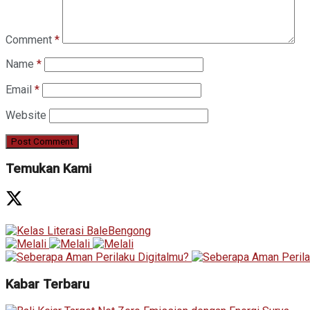
Comment
*
Name
*
Email
*
Website
Temukan Kami
Kabar Terbaru