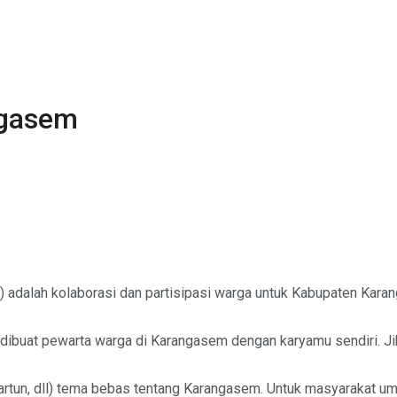
ngasem
n) adalah kolaborasi dan partisipasi warga untuk Kabupaten Kara
h dibuat pewarta warga
di Karangasem dengan karyamu sendiri. Ji
kartun, dll) tema bebas tentang Karangasem. Untuk masyarakat u