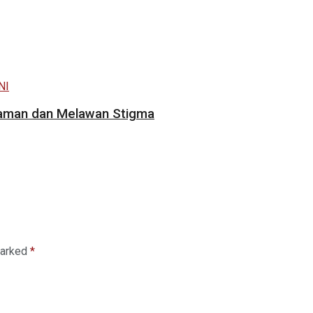
gaman dan Melawan Stigma
marked
*