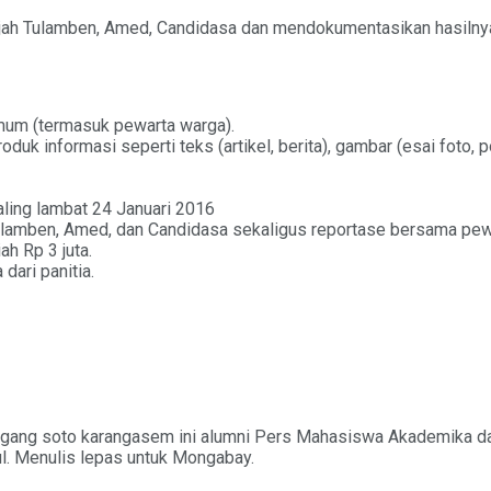
ajah Tulamben, Amed, Candidasa dan mendokumentasikan hasilny
umum (termasuk pewarta warga).
k informasi seperti teks (artikel, berita), gambar (esai foto, pos
paling lambat 24 Januari 2016
Tulamben, Amed, dan Candidasa sekaligus reportase bersama pew
ah Rp 3 juta.
dari panitia.
k dagang soto karangasem ini alumni Pers Mahasiswa Akademika d
l. Menulis lepas untuk Mongabay.