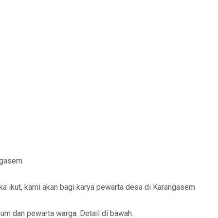
ngasem.
ka ikut, kami akan bagi karya pewarta desa di Karangasem
mum dan pewarta warga. Detail di bawah.