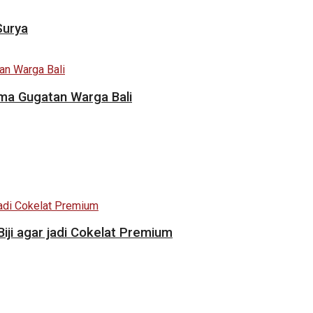
Surya
ama Gugatan Warga Bali
i agar jadi Cokelat Premium