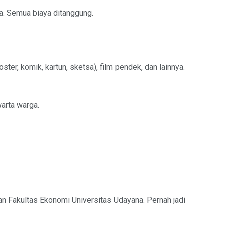
a. Semua biaya ditanggung.
ter, komik, kartun, sketsa), film pendek, dan lainnya.
arta warga.
an Fakultas Ekonomi Universitas Udayana. Pernah jadi