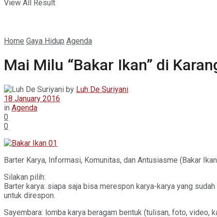
View All Result
Home
Gaya Hidup
Agenda
Mai Milu “Bakar Ikan” di Kara
by
Luh De Suriyani
18 January 2016
in
Agenda
0
0
Barter Karya, Informasi, Komunitas, dan Antusiasme (Bakar Ika
Silakan pilih:
Barter karya: siapa saja bisa merespon karya-karya yang suda
untuk direspon.
Sayembara: lomba karya beragam bentuk (tulisan, foto, video, 