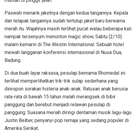
muntah di pinggir jalan.
Paswati menarik jaketnya dengan kedua tangannya. Kepala
dan telapak tangannya sudah tertutup jaket baru berwarna
merah itu. Wajahnya masih terlihat pucat walau beberapa kali
nampak tersenyum menonton magic show, Sabtu (2/10)
malam kemarin di The Westin International. Sebuah hotel
mewah langganan konferensi internasional di Nusa Dua,
Badung.
Di dua buah layar raksasa, pesulap bernama Rhomedal ini
terlihat memperlihatkan trik-trik sulap sederhana yang
direspon sorakan histeria anak-anak. Ratusan anak berusia
rata-rata di bawah 15 tahun malah merangsek di bibir
panggung dan berebut menjadi relawan pesulap di
panggung. Suasana meriah diringi dentaman musik lagu-lagu
Justin Beiber, penyanyi pop remaja yang sedang populer di
Amerika Serikat.