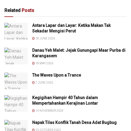
Related
Posts
Antara Lapar dan Layar: Ketika Makan Tak
Sekadar Mengisi Perut
18 JUNE 2026
Danau Yeh Malet: Jejak Gunungapi Maar Purba di
Karangasem
18 MAY 2026
The Waves Upon a Trance
7 JUNE 2025
Kegigihan Hampir 40 Tahun dalam
Mempertahankan Kerajinan Lontar
14 NOVEMBER 2024
Napak Tilas Konflik Tanah Desa Adat Bugbug
23 OCTOBER 2023