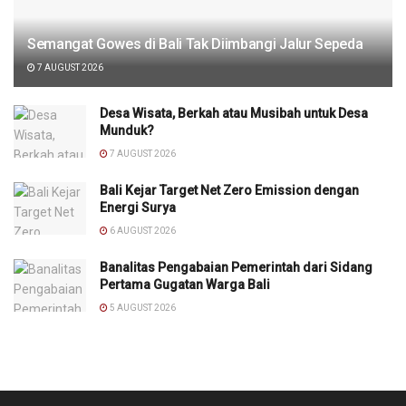
Semangat Gowes di Bali Tak Diimbangi Jalur Sepeda
7 AUGUST 2026
Desa Wisata, Berkah atau Musibah untuk Desa
Munduk?
7 AUGUST 2026
Bali Kejar Target Net Zero Emission dengan
Energi Surya
6 AUGUST 2026
Banalitas Pengabaian Pemerintah dari Sidang
Pertama Gugatan Warga Bali
5 AUGUST 2026