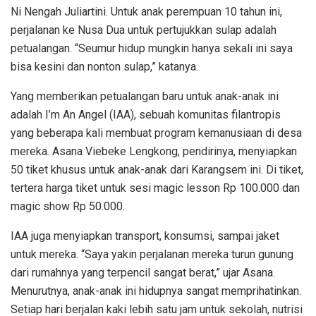
Ni Nengah Juliartini. Untuk anak perempuan 10 tahun ini,
perjalanan ke Nusa Dua untuk pertujukkan sulap adalah
petualangan. “Seumur hidup mungkin hanya sekali ini saya
bisa kesini dan nonton sulap,” katanya.
Yang memberikan petualangan baru untuk anak-anak ini
adalah I’m An Angel (IAA), sebuah komunitas filantropis
yang beberapa kali membuat program kemanusiaan di desa
mereka. Asana Viebeke Lengkong, pendirinya, menyiapkan
50 tiket khusus untuk anak-anak dari Karangsem ini. Di tiket,
tertera harga tiket untuk sesi magic lesson Rp 100.000 dan
magic show Rp 50.000.
IAA juga menyiapkan transport, konsumsi, sampai jaket
untuk mereka. “Saya yakin perjalanan mereka turun gunung
dari rumahnya yang terpencil sangat berat,” ujar Asana.
Menurutnya, anak-anak ini hidupnya sangat memprihatinkan.
Setiap hari berjalan kaki lebih satu jam untuk sekolah, nutrisi