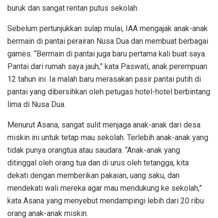
buruk dan sangat rentan putus sekolah.
Sebelum pertunjukkan sulap mulai, IAA mengajak anak-anak
bermain di pantai perairan Nusa Dua dan membuat berbagai
games. “Bermain di pantai juga baru pertama kali buat saya.
Pantai dari rumah saya jauh,” kata Paswati, anak perempuan
12 tahun ini. Ia malah baru merasakan pasir pantai putih di
pantai yang dibersihkan oleh petugas hotel-hotel berbintang
lima di Nusa Dua.
Menurut Asana, sangat sulit menjaga anak-anak dari desa
miskin ini untuk tetap mau sekolah. Terlebih anak-anak yang
tidak punya orangtua atau saudara. “Anak-anak yang
ditinggal oleh orang tua dan di urus oleh tetangga, kita
dekati dengan memberikan pakaian, uang saku, dan
mendekati wali mereka agar mau mendukung ke sekolah,”
kata Asana yang menyebut mendampingi lebih dari 20 ribu
orang anak-anak miskin.