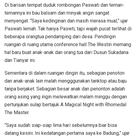
Di barisan tempat duduk rombongan Paswati dan teman-
temannya ini bau balsam dan minyak angin sangat
menyengat. “Saya kedinginan dan masih merasa mual,” ujar
Paswati lemah. Tak hanya Paswti, tapi wajah pucat terlihat di
beberapa orangtua pendamping dari desa. Pendingin
ruangan di ruang utama conference hall The Westin memang
hal baru buat anak-anak dan orang tua dari Dusun Sukadana
dan Tianyar ini.
Sementara di dalam ruangan dingin itu, sebagian penoton
dan anak-anak lain malah mengggunakan tanktop atau baju
tanpa berjaket. Sebagian besar anak dan penonton adalah
orang asing yang ingin melewatkan malam minggu dengan
pertunjukan sulap bertajuk A Magical Night with Rhomedal
The Master.
“Saya sudah siap-siap lima hari sebelumnya biar bisa
datang kesini. Ini kedatangan pertama saya ke Badung,” ujar