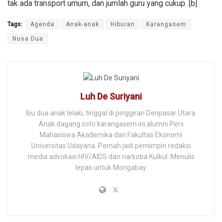
tak ada transport umum, dan jumlah guru yang cukup. [b]
Tags:
Agenda
Anak-anak
Hiburan
Karangasem
Nusa Dua
Luh De Suriyani
Ibu dua anak lelaki, tinggal di pinggiran Denpasar Utara.
Anak dagang soto karangasem ini alumni Pers
Mahasiswa Akademika dan Fakultas Ekonomi
Universitas Udayana. Pernah jadi pemimpin redaksi
media advokasi HIV/AIDS dan narkoba Kulkul. Menulis
lepas untuk Mongabay.