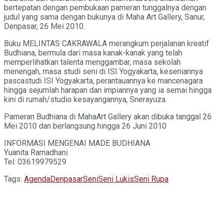
bertepatan dengan pembukaan pameran tunggalnya dengan
judul yang sama dengan bukunya di Maha Art Gallery, Sanur,
Denpasar, 26 Mei 2010.
Buku MELINTAS CAKRAWALA merangkum perjalanan kreatif
Budhiana, bermula dari masa kanak-kanak yang telah
memperlihatkan talenta menggambar, masa sekolah
menengah, masa studi seni di ISI Yogyakarta, keseniannya
pascastudi ISI Yogyakarta, perantauannya ke mancenagara
hingga sejumlah harapan dan impiannya yang ia semai hingga
kini di rumah/studio kesayangannya, Snerayuza.
Pameran Budhiana di MahaArt Gallery akan dibuka tanggal 26
Mei 2010 dan berlangsung hingga 26 Juni 2010
INFORMASI MENGENAI MADE BUDHIANA
Yuanita Ramadhani
Tel: 03619979529
Tags:
Agenda
Denpasar
Seni
Seni Lukis
Seni Rupa