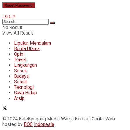
Log In
No Result
View All Result
Liputan Mendalam
Berita Utama
Opini
Travel
Lingkungan
Sosok
Budaya
Sosial
Teknologi
Gaya Hidup
Arsip
© 2024 BaleBengong Media Warga Berbagi Cerita. Web
hosted by
BOC
Indonesia