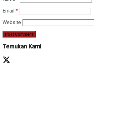
Email
*
Website
Temukan Kami