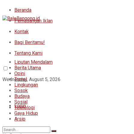
Beranda
Pemasangan Iklan
Kontak
Bagi Beritamu!
Tentang Kami
Liputan Mendalam
Berita Utama
Opini
Travel
Wednesday, August 5, 2026
Lingkungan
Sosok
Budaya
Sosial
Login
Teknologi
Gaya Hidup
Arsip