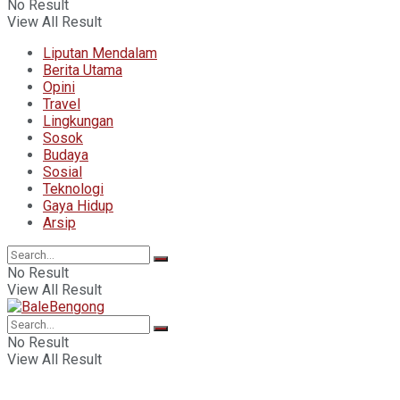
No Result
View All Result
Liputan Mendalam
Berita Utama
Opini
Travel
Lingkungan
Sosok
Budaya
Sosial
Teknologi
Gaya Hidup
Arsip
No Result
View All Result
No Result
View All Result