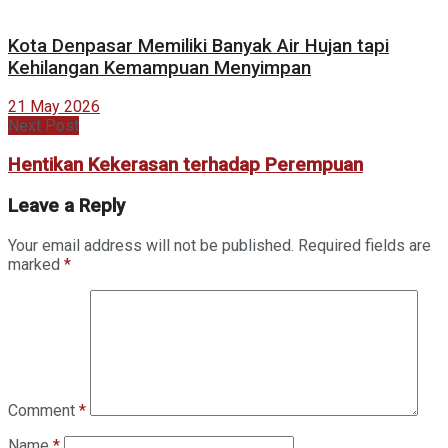
Kota Denpasar Memiliki Banyak Air Hujan tapi
Kehilangan Kemampuan Menyimpan
21 May 2026
Next Post
Hentikan Kekerasan terhadap Perempuan
Leave a Reply
Your email address will not be published.
Required fields are
marked
*
Comment
*
Name
*