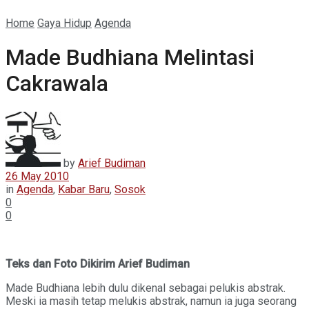
Home
Gaya Hidup
Agenda
Made Budhiana Melintasi
Cakrawala
by
Arief Budiman
26 May 2010
in
Agenda
,
Kabar Baru
,
Sosok
0
0
Teks dan Foto Dikirim Arief Budiman
Made Budhiana lebih dulu dikenal sebagai pelukis abstrak.
Meski ia masih tetap melukis abstrak, namun ia juga seorang