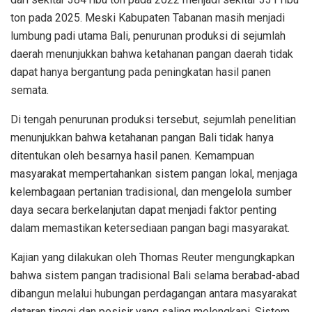
ton pada 2025. Meski Kabupaten Tabanan masih menjadi
lumbung padi utama Bali, penurunan produksi di sejumlah
daerah menunjukkan bahwa ketahanan pangan daerah tidak
dapat hanya bergantung pada peningkatan hasil panen
semata.
Di tengah penurunan produksi tersebut, sejumlah penelitian
menunjukkan bahwa ketahanan pangan Bali tidak hanya
ditentukan oleh besarnya hasil panen. Kemampuan
masyarakat mempertahankan sistem pangan lokal, menjaga
kelembagaan pertanian tradisional, dan mengelola sumber
daya secara berkelanjutan dapat menjadi faktor penting
dalam memastikan ketersediaan pangan bagi masyarakat.
Kajian yang dilakukan oleh Thomas Reuter mengungkapkan
bahwa sistem pangan tradisional Bali selama berabad-abad
dibangun melalui hubungan perdagangan antara masyarakat
dataran tinggi dan pesisir yang saling melengkapi. Sistem