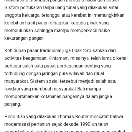
Sistem pertukaran tanpa uang tunai yang dilakukan antar
anggota keluarga, tetangga, atau kerabat ini memungkinkan
kelebihan hasil panen dibagikan kepada pihak yang
membutuhkan sehingga mampu memperkecil risiko
kekurangan pangan.
Kehidupan pasar tradisional juga tidak terpisahkan dari
aktivitas keagamaan. Kintamani, misalnya, telah lama dikenal
sebagai salah satu pusat perdagangan penting yang
terhubung dengan jaringan pura wilayah dan ritual
masyarakat. Sistem sosial tersebut menjadi salah satu
fondasi yang membuat masyarakat Bali mampu
mempertahankan ketahanan pangannya dalam jangka
panjang.
Penelitian yang dilakukan Thomas Reuter mencatat bahwa
modernisasi pertanian sejak dekade 1990-an telah
mengubah pola produksi dan konsumsi pangan masyarakat