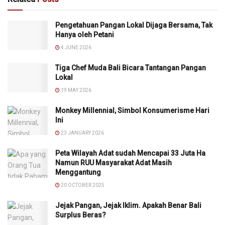
Pengetahuan Pangan Lokal Dijaga Bersama, Tak
Hanya oleh Petani
4 JUNE 2026
Tiga Chef Muda Bali Bicara Tantangan Pangan
Lokal
19 MAY 2026
Monkey Millennial, Simbol Konsumerisme Hari
Ini
23 JANUARY 2026
Peta Wilayah Adat sudah Mencapai 33 Juta Ha
Namun RUU Masyarakat Adat Masih
Menggantung
20 OCTOBER 2025
Jejak Pangan, Jejak Iklim. Apakah Benar Bali
Surplus Beras?