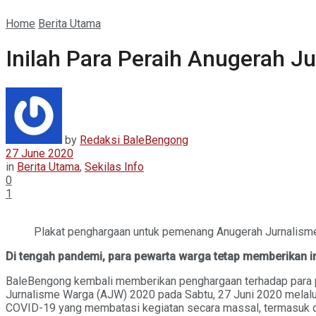
Home
Berita Utama
Inilah Para Peraih Anugerah 
by
Redaksi BaleBengong
27 June 2020
in
Berita Utama
,
Sekilas Info
0
1
Plakat penghargaan untuk pemenang Anugerah Jurnalisme
Di tengah pandemi, para pewarta warga tetap memberikan i
BaleBengong kembali memberikan penghargaan terhadap para pe
Jurnalisme Warga (AJW) 2020 pada Sabtu, 27 Juni 2020 melalui 
COVID-19 yang membatasi kegiatan secara massal, termasuk di 