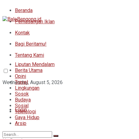
Beranda
Pemasangan Iklan
Kontak
Bagi Beritamu!
Tentang Kami
Liputan Mendalam
Berita Utama
Opini
Travel
Wednesday, August 5, 2026
Lingkungan
Sosok
Budaya
Sosial
Login
Teknologi
Gaya Hidup
Arsip