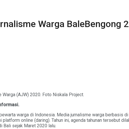
Jurnalisme Warga BaleBengong 
 Warga (AJW) 2020. Foto Niskala Project.
nformasi.
warta warga di Indonesia. Media jurnalisme warga berbasis di
platform online (daring). Tahun ini, agenda tahunan tersebut d
Bali sejak Maret 2020 lalu.