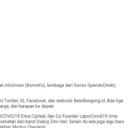
an Informasi (Kominfo), lembaga dari Swiss SpendeDirekt,
 Twitter, IG, Facebook, dan website BaleBengong.id. Ada tiga
rga, dan harapan ke depan.
alCOVID19 Elina Ciptadi, dan Co-founder LaporCovid19 Irma
atan dari band Dialog Dini Hari. Selain itu ada juga lagu baru
 Gabber Modus Operandi.