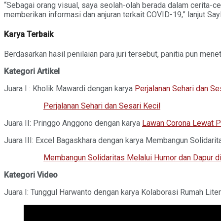
“Sebagai orang visual, saya seolah-olah berada dalam cerita-cer
memberikan informasi dan anjuran terkait COVID-19,” lanjut Say
Karya Terbaik
Berdasarkan hasil penilaian para juri tersebut, panitia pun m
Kategori Artikel
Juara I : Kholik Mawardi dengan karya
Perjalanan Sehari dan Ses
Perjalanan Sehari dan Sesari Kecil
Juara II: Pringgo Anggono dengan karya
Lawan Corona Lewat P
Juara III: Excel Bagaskhara dengan karya Membangun Solidari
Membangun Solidaritas Melalui Humor dan Dapur d
Kategori Video
Juara I: Tunggul Harwanto dengan karya Kolaborasi Rumah Lit