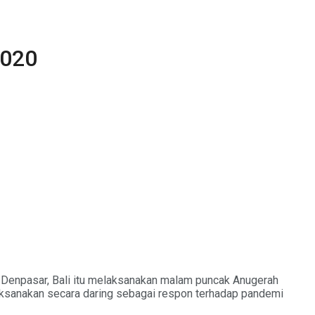
2020
 Denpasar, Bali itu melaksanakan malam puncak Anugerah
ilaksanakan secara daring sebagai respon terhadap pandemi