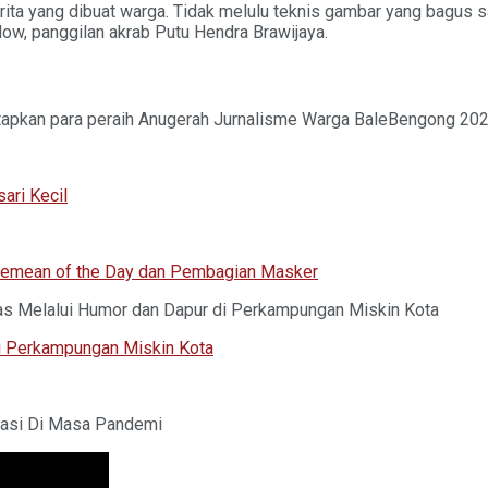
ita yang dibuat warga. Tidak melulu teknis gambar yang bagus saja
low, panggilan akrab Putu Hendra Brawijaya.
enetapkan para peraih Anugerah Jurnalisme Warga BaleBengong 202
ari Kecil
emean of the Day dan Pembagian Masker
tas Melalui Humor dan Dapur di Perkampungan Miskin Kota
i Perkampungan Miskin Kota
erasi Di Masa Pandemi