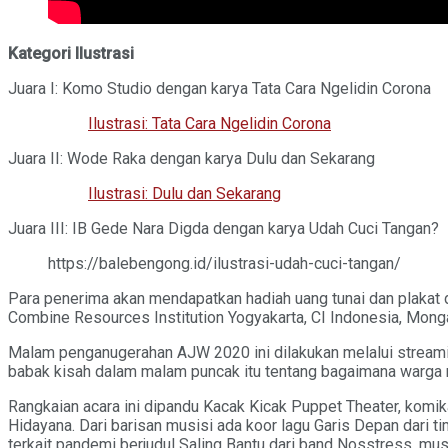
Kategori Ilustrasi
Juara I: Komo Studio dengan karya Tata Cara Ngelidin Corona
Ilustrasi: Tata Cara Ngelidin Corona
Juara II: Wode Raka dengan karya Dulu dan Sekarang
Ilustrasi: Dulu dan Sekarang
Juara III: IB Gede Nara Digda dengan karya Udah Cuci Tangan?
https://balebengong.id/ilustrasi-udah-cuci-tangan/
Para penerima akan mendapatkan hadiah uang tunai dan plakat 
Combine Resources Institution Yogyakarta, CI Indonesia, Mong
Malam penganugerahan AJW 2020 ini dilakukan melalui streamin
babak kisah dalam malam puncak itu tentang bagaimana warga 
Rangkaian acara ini dipandu Kacak Kicak Puppet Theater, komi
Hidayana. Dari barisan musisi ada koor lagu Garis Depan dari t
terkait pandemi berjudul Saling Bantu dari band Nosstress, m