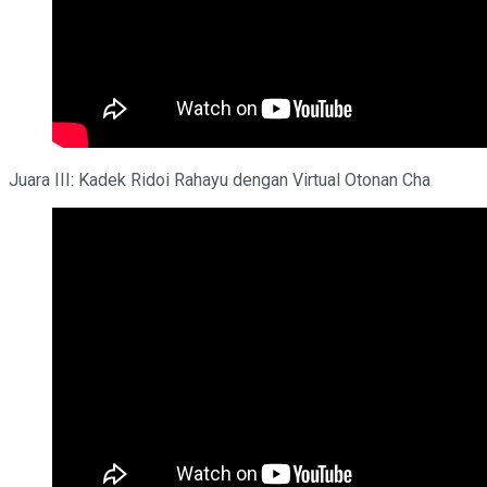
Juara III: Kadek Ridoi Rahayu dengan Virtual Otonan Cha