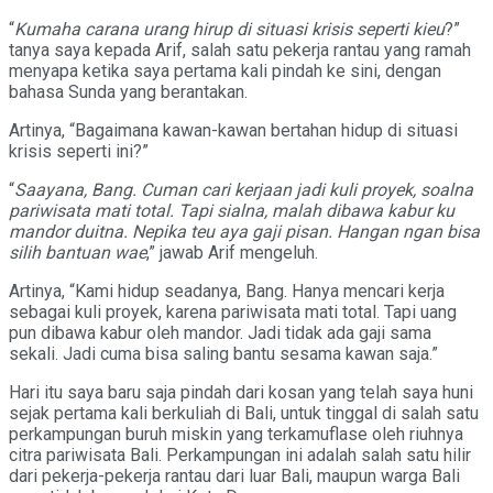
“
Kumaha carana urang hirup di situasi krisis seperti kieu
?”
tanya saya kepada Arif, salah satu pekerja rantau yang ramah
menyapa ketika saya pertama kali pindah ke sini, dengan
bahasa Sunda yang berantakan.
Artinya, “Bagaimana kawan-kawan bertahan hidup di situasi
krisis seperti ini?”
“
Saayana, Bang. Cuman cari kerjaan jadi kuli proyek, soalna
pariwisata mati total. Tapi sialna, malah dibawa kabur ku
mandor duitna. Nepika teu aya gaji pisan. Hangan ngan bisa
silih bantuan wae
,” jawab Arif mengeluh.
Artinya, “Kami hidup seadanya, Bang. Hanya mencari kerja
sebagai kuli proyek, karena pariwisata mati total. Tapi uang
pun dibawa kabur oleh mandor. Jadi tidak ada gaji sama
sekali. Jadi cuma bisa saling bantu sesama kawan saja.”
Hari itu saya baru saja pindah dari kosan yang telah saya huni
sejak pertama kali berkuliah di Bali, untuk tinggal di salah satu
perkampungan buruh miskin yang terkamuflase oleh riuhnya
citra pariwisata Bali. Perkampungan ini adalah salah satu hilir
dari pekerja-pekerja rantau dari luar Bali, maupun warga Bali