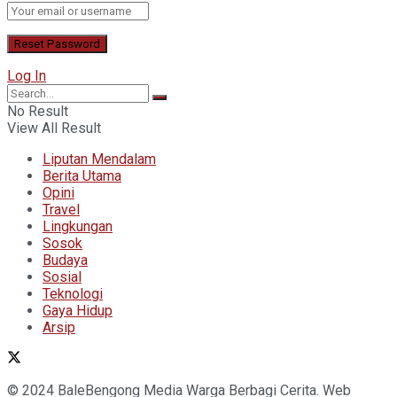
Log In
No Result
View All Result
Liputan Mendalam
Berita Utama
Opini
Travel
Lingkungan
Sosok
Budaya
Sosial
Teknologi
Gaya Hidup
Arsip
© 2024 BaleBengong Media Warga Berbagi Cerita. Web