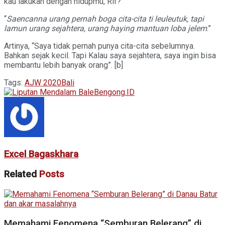
kau lakukan dengan hidupmu, Rif?”
“
Saencanna urang pernah boga cita-cita ti leuleutuk, tapi
lamun urang sejahtera, urang haying mantuan loba jelem
.”
Artinya, “Saya tidak pernah punya cita-cita sebelumnya.
Bahkan sejak kecil. Tapi Kalau saya sejahtera, saya ingin bisa
membantu lebih banyak orang”. [b]
Tags:
AJW 2020
Bali
Excel Bagaskhara
Related
Posts
Memahami Fenomena “Semburan Belerang” di