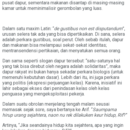
pusat dapur, sementara makanan disantap di masing-masing
kamar untuk meminimalisir gerombolan yang luas.
Dalam satu maxim Latin: “
de gustibus non est disputandum
”,
urusan selera tak ada yang bisa dipertikaikan. Di sana, selera
adalah perkara gustibus, soal perut. Oleh sebab itulah, dapur
dan makanan bisa melampaui sekat-sekat identitas;
mentransendensi pertikaian, dan menyatukan semua orang.
Dan sama seperti slogan dapur tersebut: “satu-satunya hal
yang tak bisa direbut oleh negara adalah solidaritas”, maka
dapur rakyat ini bukan hanya sekadar perkara biologis (untuk
memenuhi kebutuhan dasar). Lebih dari itu, ini juga perkara
yang politis (ekspresi perjuangan kelas). Karena, inisiatif ini
lahir sebagai ekses dari penindasan kelas oleh kelas
penguasa yang mengeksploitasi pekerja.
Dalam suatu obrolan menjelang tengah malam seusai
memasak sejak sore, saya bertanya ke Arif. “
Saumpama
hirup urang sejahtera, naon nu rek dilakuken keur hidup, Rif
?”
Artinya, “Jika seandainya hidup kita sejahtera, apa yang ingin