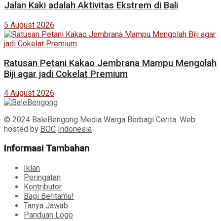
Jalan Kaki adalah Aktivitas Ekstrem di Bali
5 August 2026
Ratusan Petani Kakao Jembrana Mampu Mengolah
Biji agar jadi Cokelat Premium
4 August 2026
© 2024 BaleBengong Media Warga Berbagi Cerita. Web
hosted by
BOC
Indonesia
Informasi Tambahan
Iklan
Peringatan
Kontributor
Bagi Beritamu!
Tanya Jawab
Panduan Logo