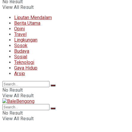
No Result
View All Result
Liputan Mendalam
Berita Utama
Opini
Travel
Lingkungan
Sosok
Budaya
Sosial
Teknologi
Gaya Hidup
Arsip
No Result
View All Result
No Result
View All Result