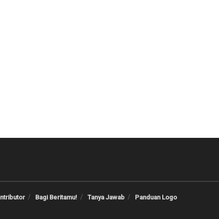
ntributor
Bagi Beritamu!
Tanya Jawab
Panduan Logo