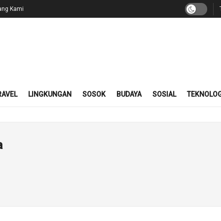
ang Kami
RAVEL
LINGKUNGAN
SOSOK
BUDAYA
SOSIAL
TEKNOLOG
a