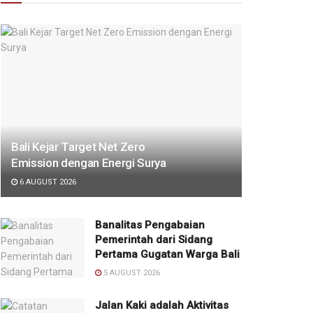
Bali Kejar Target Net Zero
Emission dengan Energi Surya
6 AUGUST 2026
Banalitas Pengabaian
Pemerintah dari Sidang
Pertama Gugatan Warga Bali
5 AUGUST 2026
Jalan Kaki adalah Aktivitas