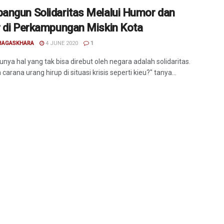
ngun Solidaritas Melalui Humor dan
 di Perkampungan Miskin Kota
 BAGASKHARA
4 JUNE 2020
1
unya hal yang tak bisa direbut oleh negara adalah solidaritas.
arana urang hirup di situasi krisis seperti kieu?" tanya...