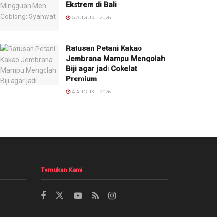
Ekstrem di Bali
5 AUGUST 2026
Ratusan Petani Kakao
Jembrana Mampu Mengolah
Biji agar jadi Cokelat
Premium
4 AUGUST 2026
Temukan Kami