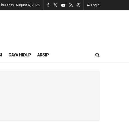
Thursday, August 6, 2026
Login
I
GAYA HIDUP
ARSIP