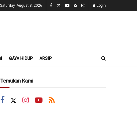
Saturday, August 8, 2026
Login
I
GAYA HIDUP
ARSIP
Temukan Kami