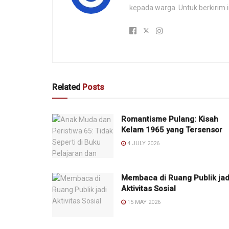
kepada warga. Untuk berkirim 
Related
Posts
Romantisme Pulang: Kisah
Kelam 1965 yang Tersensor
4 JULY 2026
Membaca di Ruang Publik jad
Aktivitas Sosial
15 MAY 2026