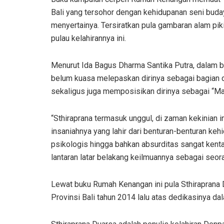
Bali yang tersohor dengan kehidupanan seni buday
menyertainya. Tersiratkan pula gambaran alam pik
pulau kelahirannya ini.
Menurut Ida Bagus Dharma Santika Putra, dalam b
belum kuasa melepaskan dirinya sebagai bagian d
sekaligus juga memposisikan dirinya sebagai “Ma
“Sthiraprana termasuk unggul, di zaman kekinian 
insaniahnya yang lahir dari benturan-benturan ke
psikologis hingga bahkan absurditas sangat kental
lantaran latar belakang keilmuannya sebagai seor
Lewat buku Rumah Kenangan ini pula Sthiraprana
Provinsi Bali tahun 2014 lalu atas dedikasinya 