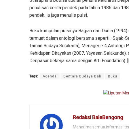
Sthiraprana Duarsa adalah penulis kelahiran Denp
penulisan cerita pendek pada tahun 1986 dan 1987
pendek, ia juga menulis puisi.
Buku kumpulan puisinya Bagian dari Dunia (1994)
termuat dalam antologi bersama seperti : Sajak-
Taman Budaya Surakarta), Menagerie 4 Antologi Pu
Kehidupan Dirayakan (2007, Yayasan Selakunda),
Denpasar bekerja sama dengan Arti Foundation). [
Tags:
Agenda
Bentara Budaya Bali
Buku
Redaksi BaleBengong
Menerima semua informasi tenta