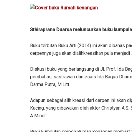
Sthiraprana Duarsa meluncurkan buku kumpula
Buku terbitan Buku Arti (2014) ini akan dibahas p
cerpennya juga akan dialihkreasikan pula menjadi 
Diskusi buku yang berlangsung di Jl. Prof. Ida B
pembahas, sastrawan dan esais Ida Bagus Dharma 
Darma Putra, M.Litt.
Adapun sebagai alih kreasi dari cerpen ini akan 
Kucing, yang dibawakan oleh aktor Christyan A.S
A Minor.
Buku kumpulan cerpen Rumah Kenangan memuat 10 