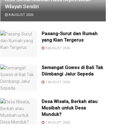
Wilayah Sendiri
8 AUGUST 2026
Pasang-Surut dan Rumah
yang Kian Tergerus
8 AUGUST 2026
Semangat Gowes di Bali Tak
Diimbangi Jalur Sepeda
7 AUGUST 2026
Desa Wisata, Berkah atau
Musibah untuk Desa
Munduk?
7 AUGUST 2026