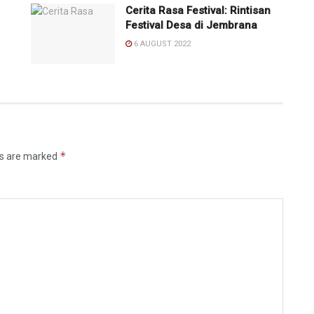
Cerita Rasa Festival: Rintisan
Festival Desa di Jembrana
6 AUGUST 2022
*
ds are marked