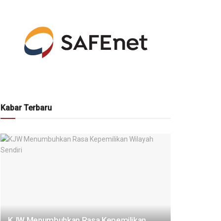
Kabar Terbaru
KJW Menumbuhkan Rasa Kepemilikan