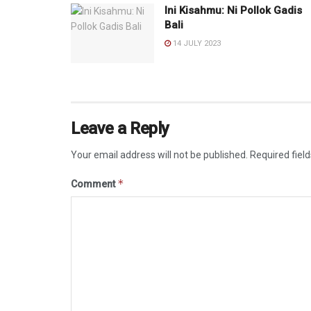
Ini Kisahmu: Ni Pollok Gadis
Bali
14 JULY 2023
Leave a Reply
Your email address will not be published.
Required fiel
*
Comment