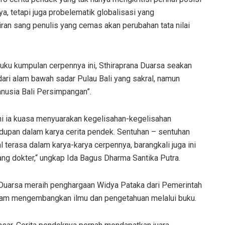
a, tetapi juga probelematik globalisasi yang
iran sang penulis yang cemas akan perubahan tata nilai
uku kumpulan cerpennya ini, Sthiraprana Duarsa seakan
ari alam bawah sadar Pulau Bali yang sakral, namun
nusia Bali Persimpangan”.
ini ia kuasa menyuarakan kegelisahan-kegelisahan
hidupan dalam karya cerita pendek. Sentuhan – sentuhan
 terasa dalam karya-karya cerpennya, barangkali juga ini
ang dokter,“ ungkap Ida Bagus Dharma Santika Putra.
 Duarsa meraih penghargaan Widya Pataka dari Pemerintah
dalam mengembangkan ilmu dan pengetahuan melalui buku.