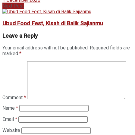
1 December 2020
Next Post
Ubud Food Fest, Kisah di Balik Sajianmu
Leave a Reply
Your email address will not be published.
Required fields are
marked
*
Comment
*
Name
*
Email
*
Website