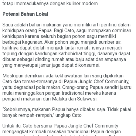
tetapi memadukannya dengan kuliner modern.
Potensi Bahan Lokal
Sagu adalah bahan makanan yang memiliki arti penting dalam
kehidupan orang Papua. Bagi Cato, sagu merupakan cerminan
kehidupan karena seluruh bagian pohon sagu memiliki
berbagai kegunaan. Akar pohon sagu menjadi sumber air,
kulitnya dapat diolah menjadi lantai rumah, isinya menjadi
tepung dengan kandungan karbohidrat tinggi, dahannya dapat
dibuat sebagai dinding rumah atau baju adat dan ampasnya
yang menyerupai jamur juga dapat dikonsumsi.
Meskipun demikian, ada kekhawatiran lain yang dipikirkan
Cato dan teman-temannya di Papua Jungle Chef Community,
yaitu degradasi pola makan. Orang-orang Papua sendiri justru
mulai meninggalkan pangan tradisional mereka karena
pengaruh makanan dari Maluku dan Sulawesi.
“Sebelumnya, makanan Papua hanya dibakar saja. Tidak pakai
banyak rempah-rempah,” ungkap Cato.
Untuk itu, Cato bersama Papua Jungle Chef Community
mengangkat kembali masakan tradisional Papua dengan