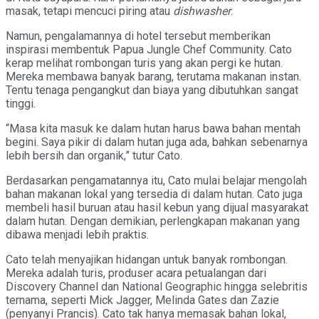
masak, tetapi mencuci piring atau
dishwasher
.
Namun, pengalamannya di hotel tersebut memberikan
inspirasi membentuk Papua Jungle Chef Community. Cato
kerap melihat rombongan turis yang akan pergi ke hutan.
Mereka membawa banyak barang, terutama makanan instan.
Tentu tenaga pengangkut dan biaya yang dibutuhkan sangat
tinggi.
“Masa kita masuk ke dalam hutan harus bawa bahan mentah
begini. Saya pikir di dalam hutan juga ada, bahkan sebenarnya
lebih bersih dan organik,” tutur Cato.
Berdasarkan pengamatannya itu, Cato mulai belajar mengolah
bahan makanan lokal yang tersedia di dalam hutan. Cato juga
membeli hasil buruan atau hasil kebun yang dijual masyarakat
dalam hutan. Dengan demikian, perlengkapan makanan yang
dibawa menjadi lebih praktis.
Cato telah menyajikan hidangan untuk banyak rombongan.
Mereka adalah turis, produser acara petualangan dari
Discovery Channel dan National Geographic hingga selebritis
ternama, seperti Mick Jagger, Melinda Gates dan Zazie
(penyanyi Prancis). Cato tak hanya memasak bahan lokal,