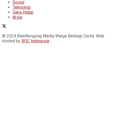
Sosial
Teknologi
Gaya Hidup
Arsip
© 2024 BaleBengong Media Warga Berbagi Cerita. Web
hosted by
BOC
Indonesia