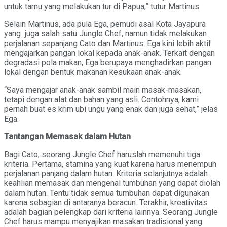
untuk tamu yang melakukan tur di Papua,” tutur Martinus.
Selain Martinus, ada pula Ega, pemudi asal Kota Jayapura
yang juga salah satu Jungle Chef, namun tidak melakukan
perjalanan sepanjang Cato dan Martinus. Ega kini lebih aktif
mengajarkan pangan lokal kepada anak-anak. Terkait dengan
degradasi pola makan, Ega berupaya menghadirkan pangan
lokal dengan bentuk makanan kesukaan anak-anak.
“Saya mengajar anak-anak sambil main masak-masakan,
tetapi dengan alat dan bahan yang asli. Contohnya, kami
pernah buat es krim ubi ungu yang enak dan juga sehat,” jelas
Ega.
Tantangan Memasak dalam Hutan
Bagi Cato, seorang Jungle Chef haruslah memenuhi tiga
kriteria. Pertama, stamina yang kuat karena harus menempuh
perjalanan panjang dalam hutan. Kriteria selanjutnya adalah
keahlian memasak dan mengenal tumbuhan yang dapat diolah
dalam hutan. Tentu tidak semua tumbuhan dapat digunakan
karena sebagian di antaranya beracun. Terakhir, kreativitas
adalah bagian pelengkap dari kriteria lainnya. Seorang Jungle
Chef harus mampu menyajikan masakan tradisional yang