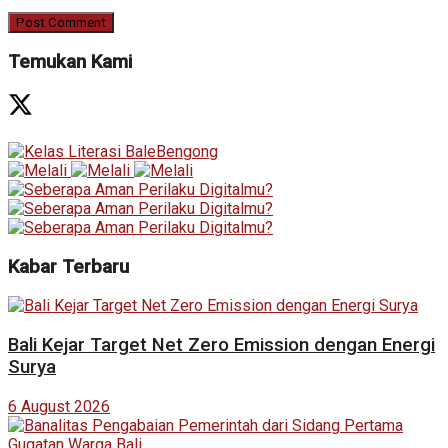
Temukan Kami
Kabar Terbaru
Bali Kejar Target Net Zero Emission dengan Energi
Surya
6 August 2026