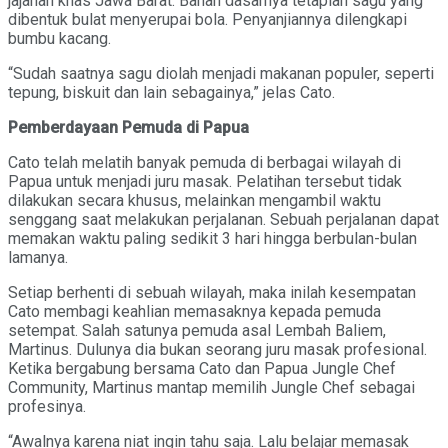
jajanan khas Jawa Barat. Bahan dasarnya tetaplah sagu yang
dibentuk bulat menyerupai bola. Penyanjiannya dilengkapi
bumbu kacang.
“Sudah saatnya sagu diolah menjadi makanan populer, seperti
tepung, biskuit dan lain sebagainya,” jelas Cato.
Pemberdayaan Pemuda di Papua
Cato telah melatih banyak pemuda di berbagai wilayah di
Papua untuk menjadi juru masak. Pelatihan tersebut tidak
dilakukan secara khusus, melainkan mengambil waktu
senggang saat melakukan perjalanan. Sebuah perjalanan dapat
memakan waktu paling sedikit 3 hari hingga berbulan-bulan
lamanya.
Setiap berhenti di sebuah wilayah, maka inilah kesempatan
Cato membagi keahlian memasaknya kepada pemuda
setempat. Salah satunya pemuda asal Lembah Baliem,
Martinus. Dulunya dia bukan seorang juru masak profesional.
Ketika bergabung bersama Cato dan Papua Jungle Chef
Community, Martinus mantap memilih Jungle Chef sebagai
profesinya.
“Awalnya karena niat ingin tahu saja. Lalu belajar memasak