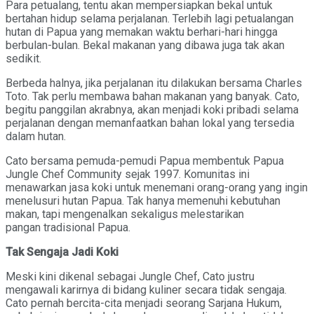
Para petualang, tentu akan mempersiapkan bekal untuk
bertahan hidup selama perjalanan. Terlebih lagi petualangan
hutan di Papua yang memakan waktu berhari-hari hingga
berbulan-bulan.
Bekal makanan yang dibawa juga tak akan
sedikit.
Berbeda halnya, jika perjalanan itu dilakukan bersama Charles
Toto. Tak perlu membawa bahan makanan yang banyak. Cato,
begitu panggilan akrabnya, akan menjadi koki pribadi selama
perjalanan dengan memanfaatkan bahan lokal yang tersedia
dalam hutan.
Cato bersama pemuda-pemudi Papua membentuk Papua
Jungle Chef Community sejak 1997. Komunitas ini
menawarkan jasa koki untuk menemani orang-orang yang ingin
menelusuri hutan Papua. Tak hanya memenuhi kebutuhan
makan, tapi mengenalkan sekaligus melestarikan
pangan tradisional Papua.
Tak Sengaja Jadi Koki
Meski kini dikenal sebagai Jungle Chef, Cato justru
mengawali karirnya di bidang kuliner secara tidak sengaja.
Cato pernah bercita-cita menjadi seorang Sarjana Hukum,