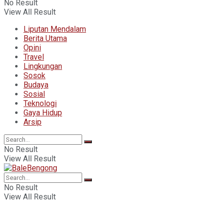
No Result
View All Result
Liputan Mendalam
Berita Utama
Opini
Travel
Lingkungan
Sosok
Budaya
Sosial
Teknologi
Gaya Hidup
Arsip
No Result
View All Result
No Result
View All Result