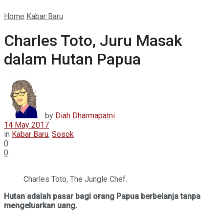
Home
Kabar Baru
Charles Toto, Juru Masak
dalam Hutan Papua
by
Diah Dharmapatni
14 May 2017
in
Kabar Baru
,
Sosok
0
0
Charles Toto, The Jungle Chef.
Hutan adalah pasar bagi orang Papua berbelanja tanpa
mengeluarkan uang.