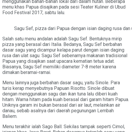
menggunakan bahan-bahan lokal dari dalam hutan. Beberapa
menu khas Papua disajikan pada sesi Teater Kuliner di Ubud
Food Festival 2017, sabtu lalu.
Sagu Sef, pizza dari Papua dengan isian daging rusa dan 
Salah satu menu andalan adalah Sagu Sef. Bentuknya mirip
pizza yang berasal dari Italia. Bedanya, Sagu Sef berbahan
dasar sagu yang dicampur kelapa parut dengan isian daging
rusa dan ulat sagu. Sagu Sef sebenarnya makanan tradisional
Papua yang disajikan saat upacara kematian tetua adat.
Biasanya, Sagu Sef memiliki diameter 7-8 meter karena
dimakan beramai-ramai.
Menu lainnya juga berbahan dasar sagu, yaitu Sinole. Para
turis kerap menyebutnya Papuan Risotto. Sinole dibuat
dengan menggunakan sagu dan ikan tuna lalu diberi kuah
hitam. Warna hitam pada kuah berasal dari garam hitam Papua.
Uniknya garam ini bukan berasal dari air laut, melainkan air
danau, sebab asalnya dari daerah pegunungan Lembah
Baliem.
Menu terakhir ialah Sago Ball. Sekilas tampak seperti Cimol,