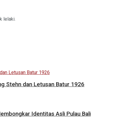
 lelaki.
ng Stehn dan Letusan Batur 1926
mbongkar Identitas Asli Pulau Bali