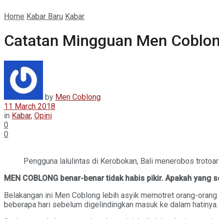
Home
Kabar Baru
Kabar
Catatan Mingguan Men Coblon
by
Men Coblong
11 March 2018
in
Kabar
,
Opini
0
0
Pengguna lalulintas di Kerobokan, Bali menerobos trotoar
MEN COBLONG benar-benar tidak habis pikir. Apakah yang s
Belakangan ini Men Coblong lebih asyik memotret orang-orang
beberapa hari sebelum digelindingkan masuk ke dalam hatinya. 