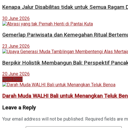
Kenapa Jalur Disabilitas tidak untuk Semua Ragam D
30 June 2026
Gemerlap Pariwisata dan Kemegahan Ritual Bertemu
23 June 2026
Berpikir Holistik Membangun Bali: Perspektif Panc
20 June 2026
Next Post
Darah Muda WALHI Bali untuk Menangkan Teluk Be
Leave a Reply
Your email address will not be published.
Required fields are 