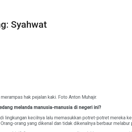
g: Syahwat
 merampas hak pejalan kaki. Foto Anton Muhajir.
edang melanda manusia-manusia di negeri ini?
 di lingkungan kecilnya lalu memasukkan potret-potret mereka 
Orang-orang yang dikenal dan tidak dikenalnya berbaur melabur p