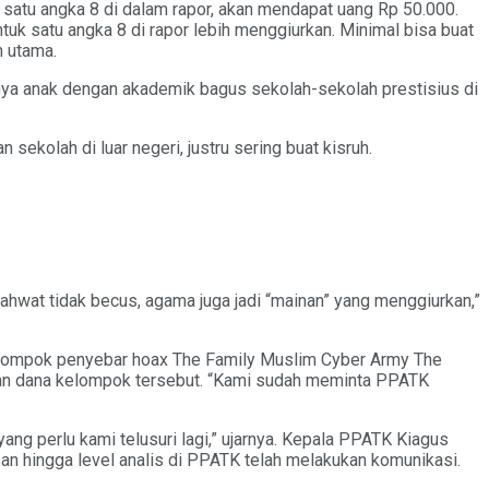
satu angka 8 di dalam rapor, akan mendapat uang Rp 50.000.
tuk satu angka 8 di rapor lebih menggiurkan. Minimal bisa buat
n utama.
unya anak dengan akademik bagus sekolah-sekolah prestisius di
sekolah di luar negeri, justru sering buat kisruh.
ahwat tidak becus, agama juga jadi “mainan” yang menggiurkan,”
kelompok penyebar hoax The Family Muslim Cyber Army The
ran dana kelompok tersebut. “Kami sudah meminta PPATK
ng perlu kami telusuri lagi,” ujarnya. Kepala PPATK Kiagus
an hingga level analis di PPATK telah melakukan komunikasi.