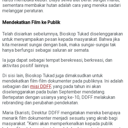
sementara membakar hutan adalah cara yang mereka sadari
melanggar peraturan.
Mendekatkan Film ke Publik
Telah disiarkan sebelumnya, Bioskop Tukad diselenggarakan
untuk menyampaikan pesan kepada masyarakat. Bahwa jika
kita merawat sungai dengan baik, maka sungai-sungai tak
hanya berfungsi sebagai saluran air semata.
Ia juga dapat sebagai tempat berekreasi, berkreasi, dan
aktivitas positif lainnya.
Di sisi lain, Bioskop Tukad juga dimaksudkan untuk
mendekatkan film-film dokumenter pada publiknya. Ini adalah
sebagian dari
misi DDFF
, yang pada tahun ini akan
diselenggarakan pada bulan September mendatang.
Bertepatan dengan usianya yang ke-10, DDFF melakukan
rebranding dan perubahan pendekatan.
Maria Ekaristi, Direktur DDFF mengatakan mereka berupaya
menarik film dokumenter menjadi sesuatu yang akrab bagi
masyarakat. “Kami akan memperkenalkan kepada publik