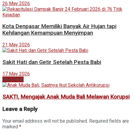
26 May 2026
Kota Denpasar Memiliki Banyak Air Hujan tapi
Kehilangan Kemampuan Menyimpan
21 May 2026
Sakit Hati dan Getir Setelah Pesta Babi
17 May 2026
Next Post
SAKTI, Mengajak Anak Muda Bali Melawan Korupsi
Leave a Reply
Your email address will not be published.
Required fields are
marked
*