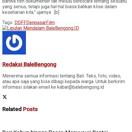
bahwa film dokumenter tak melulu berbicara tentang sesuatu
yang serius, tetapi juga hal-hal biasa bahkan klise dalam
keseharian kita,” ujarnya . [b]
Tags:
DDFF
Denpasar
Film
Redaksi BaleBengong
Menerima semua informasi tentang Bali. Teks, foto, video,
atau apa saja yang bisa dibagi kepada warga. Untuk berkirim
informasi silakan email ke kabar@balebengong.id
Related
Posts