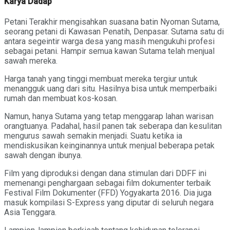
Karya Dadap
Petani Terakhir mengisahkan suasana batin Nyoman Sutama,
seorang petani di Kawasan Penatih, Denpasar. Sutama satu di
antara segeintir warga desa yang masih mengukuhi profesi
sebagai petani. Hampir semua kawan Sutama telah menjual
sawah mereka.
Harga tanah yang tinggi membuat mereka tergiur untuk
menangguk uang dari situ. Hasilnya bisa untuk memperbaiki
rumah dan membuat kos-kosan.
Namun, hanya Sutama yang tetap menggarap lahan warisan
orangtuanya. Padahal, hasil panen tak seberapa dan kesulitan
mengurus sawah semakin menjadi. Suatu ketika ia
mendiskusikan keinginannya untuk menjual beberapa petak
sawah dengan ibunya.
Film yang diproduksi dengan dana stimulan dari DDFF ini
memenangi penghargaan sebagai film dokumenter terbaik
Festival Film Dokumenter (FFD) Yogyakarta 2016. Dia juga
masuk kompilasi S-Express yang diputar di seluruh negara
Asia Tenggara.