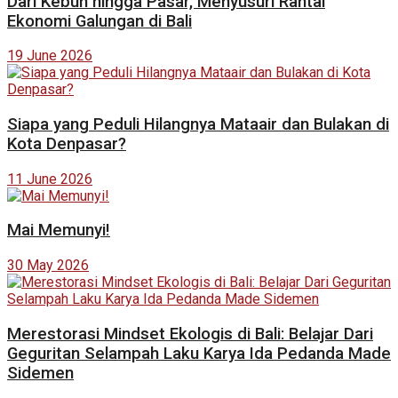
Dari Kebun hingga Pasar, Menyusuri Rantai
Ekonomi Galungan di Bali
19 June 2026
Siapa yang Peduli Hilangnya Mataair dan Bulakan di
Kota Denpasar?
11 June 2026
Mai Memunyi!
30 May 2026
Merestorasi Mindset Ekologis di Bali: Belajar Dari
Geguritan Selampah Laku Karya Ida Pedanda Made
Sidemen