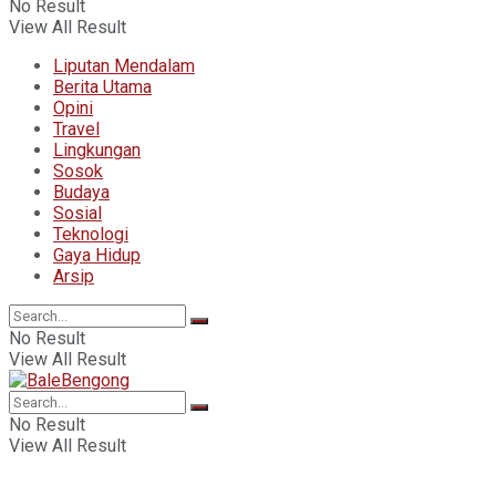
No Result
View All Result
Liputan Mendalam
Berita Utama
Opini
Travel
Lingkungan
Sosok
Budaya
Sosial
Teknologi
Gaya Hidup
Arsip
No Result
View All Result
No Result
View All Result