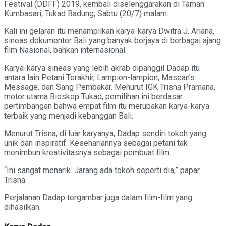
Festival (DDFF) 2019, kembali diselenggarakan di Taman
Kumbasari, Tukad Badung, Sabtu (20/7) malam.
Kali ini gelaran itu menampilkan karya-karya Dwitra J. Ariana,
sineas dokumenter Bali yang banyak berjaya di berbagai ajang
film Nasional, bahkan internasional.
Karya-karya sineas yang lebih akrab dipanggil Dadap itu
antara lain Petani Terakhir, Lampion-lampion, Masean’s
Message, dan Sang Pembakar. Menurut IGK Trisna Pramana,
motor utama Bioskop Tukad, pemilihan ini berdasar
pertimbangan bahwa empat film itu merupakan karya-karya
terbaik yang menjadi kebanggan Bali.
Menurut Trisna, di luar karyanya, Dadap sendiri tokoh yang
unik dan inspiratif. Kesehariannya sebagai petani tak
menimbun kreativitasnya sebagai pembuat film.
“Ini sangat menarik. Jarang ada tokoh seperti dia,” papar
Trisna.
Perjalanan Dadap tergambar juga dalam film-film yang
dihasilkan.