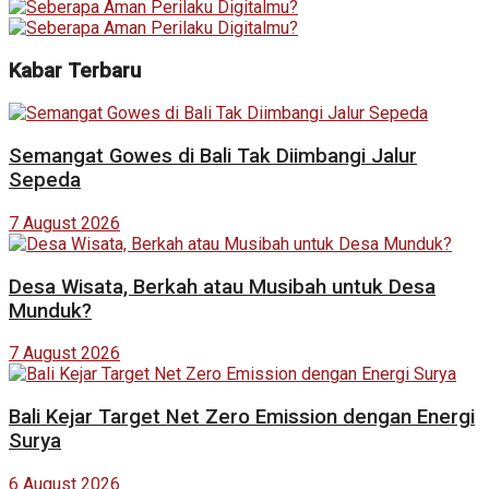
Kabar Terbaru
Semangat Gowes di Bali Tak Diimbangi Jalur
Sepeda
7 August 2026
Desa Wisata, Berkah atau Musibah untuk Desa
Munduk?
7 August 2026
Bali Kejar Target Net Zero Emission dengan Energi
Surya
6 August 2026