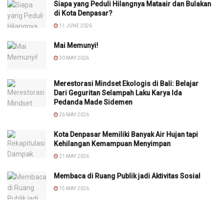
Siapa yang Peduli Hilangnya Mataair dan Bulakan
di Kota Denpasar?
11 JUNE 2026
Mai Memunyi!
30 MAY 2026
Merestorasi Mindset Ekologis di Bali: Belajar
Dari Geguritan Selampah Laku Karya Ida
Pedanda Made Sidemen
26 MAY 2026
Kota Denpasar Memiliki Banyak Air Hujan tapi
Kehilangan Kemampuan Menyimpan
21 MAY 2026
Membaca di Ruang Publik jadi Aktivitas Sosial
15 MAY 2026