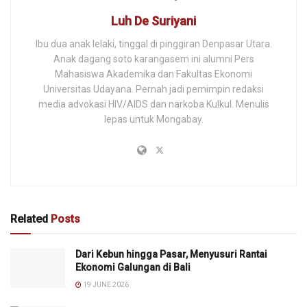
Luh De Suriyani
Ibu dua anak lelaki, tinggal di pinggiran Denpasar Utara.
Anak dagang soto karangasem ini alumni Pers
Mahasiswa Akademika dan Fakultas Ekonomi
Universitas Udayana. Pernah jadi pemimpin redaksi
media advokasi HIV/AIDS dan narkoba Kulkul. Menulis
lepas untuk Mongabay.
Related
Posts
Dari Kebun hingga Pasar, Menyusuri Rantai
Ekonomi Galungan di Bali
19 JUNE 2026