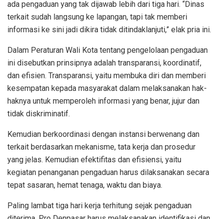
ada pengaduan yang tak dijawab lebih dari tiga hari. “Dinas
terkait sudah langsung ke lapangan, tapi tak memberi
informasi ke sini jadi dikira tidak ditindaklanjuti,” elak pria ini.
Dalam Peraturan Wali Kota tentang pengelolaan pengaduan
ini disebutkan prinsipnya adalah transparansi, koordinatif,
dan efisien. Transparansi, yaitu membuka diri dan memberi
kesempatan kepada masyarakat dalam melaksanakan hak-
haknya untuk memperoleh informasi yang benar, jujur dan
tidak diskriminatif.
Kemudian berkoordinasi dengan instansi berwenang dan
terkait berdasarkan mekanisme, tata kerja dan prosedur
yang jelas. Kemudian efektifitas dan efisiensi, yaitu
kegiatan penanganan pengaduan harus dilaksanakan secara
tepat sasaran, hemat tenaga, waktu dan biaya.
Paling lambat tiga hari kerja terhitung sejak pengaduan
diterima, Pro Denpasar harus melaksanakan identifikasi dan