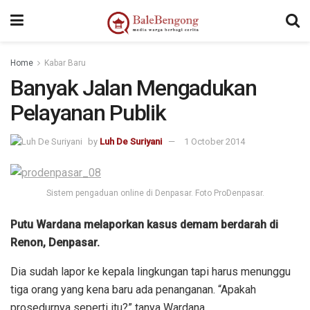
Home
Kabar Baru
Banyak Jalan Mengadukan
Pelayanan Publik
by
Luh De Suriyani
1 October 2014
Sistem pengaduan online di Denpasar. Foto ProDenpasar.
Putu Wardana melaporkan kasus demam berdarah di
Renon, Denpasar.
Dia sudah lapor ke kepala lingkungan tapi harus menunggu
tiga orang yang kena baru ada penanganan. “Apakah
prosedurnya seperti itu?” tanya Wardana.