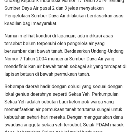
Undang Republik Indonesia Nomor 17 Tahun 2019 Tentang
Sumber Daya Air pasal 2 dan 3 jelas menyatakan
Pengelolaan Sumber Daya Air dilakukan berdasarkan asas
keadilan bagi masyarakat.
Namun melihat kondisi di lapangan, ada indikasi asas
tersebut belum terpenuhi oleh pengelola air yang
bersumber dari bawah tanah. Berdasarkan Undang-Undang
Nomor 7 Tahun 2004 mengenai Sumber Daya Air yang
mendefinisikan air bawah tanah sebagai air yang terdapat di
lapisan batuan di bawah permukaan tanah.
Beberapa daerah hadir dengan solusi yang sesuai dengan
lokal genius daerahnya seperti Sekaa Yeh. Perkumpulan
Sekaa Yeh adalah sebutan bagi kelompok warga yang
memanfaatkan air permukaan tanah terutama sungai untuk
kebutuhan sehari-hari mereka. Dengan menggunakan dana
swadaya anggota sekaa yeh tersebut. Sejak PDAM masuk