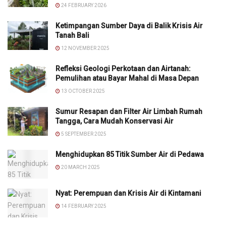
24 FEBRUARY 2026
Ketimpangan Sumber Daya di Balik Krisis Air
Tanah Bali
12 NOVEMBER 2025
Refleksi Geologi Perkotaan dan Airtanah:
Pemulihan atau Bayar Mahal di Masa Depan
13 OCTOBER 2025
Sumur Resapan dan Filter Air Limbah Rumah
Tangga, Cara Mudah Konservasi Air
5 SEPTEMBER 2025
Menghidupkan 85 Titik Sumber Air di Pedawa
20 MARCH 2025
Nyat: Perempuan dan Krisis Air di Kintamani
14 FEBRUARY 2025