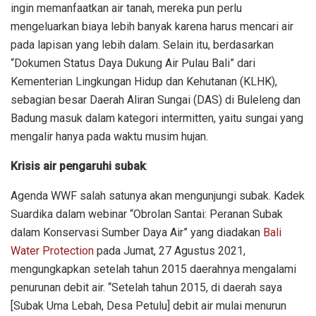
ingin memanfaatkan air tanah, mereka pun perlu
mengeluarkan biaya lebih banyak karena harus mencari air
pada lapisan yang lebih dalam. Selain itu, berdasarkan
“Dokumen Status Daya Dukung Air Pulau Bali” dari
Kementerian Lingkungan Hidup dan Kehutanan (KLHK),
sebagian besar Daerah Aliran Sungai (DAS) di Buleleng dan
Badung masuk dalam kategori intermitten, yaitu sungai yang
mengalir hanya pada waktu musim hujan.
Krisis air pengaruhi subak
:
Agenda WWF salah satunya akan mengunjungi subak. Kadek
Suardika dalam webinar “Obrolan Santai: Peranan Subak
dalam Konservasi Sumber Daya Air” yang diadakan
Bali
Water Protection
pada Jumat, 27 Agustus 2021,
mengungkapkan setelah tahun 2015 daerahnya mengalami
penurunan debit air. “Setelah tahun 2015, di daerah saya
[Subak Uma Lebah, Desa Petulu] debit air mulai menurun