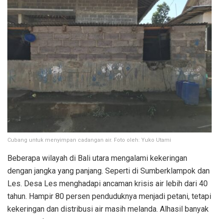
Cubang untuk menyimpan cadangan air. Foto oleh: Yuko Utami
Beberapa wilayah di Bali utara mengalami kekeringan
dengan jangka yang panjang. Seperti di Sumberklampok dan
Les. Desa Les menghadapi ancaman krisis air lebih dari 40
tahun. Hampir 80 persen penduduknya menjadi petani, tetapi
kekeringan dan distribusi air masih melanda. Alhasil banyak