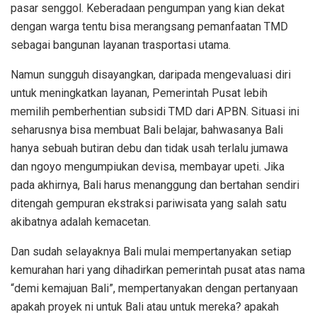
pasar senggol. Keberadaan pengumpan yang kian dekat
dengan warga tentu bisa merangsang pemanfaatan TMD
sebagai bangunan layanan trasportasi utama.
Namun sungguh disayangkan, daripada mengevaluasi diri
untuk meningkatkan layanan, Pemerintah Pusat lebih
memilih pemberhentian subsidi TMD dari APBN. Situasi ini
seharusnya bisa membuat Bali belajar, bahwasanya Bali
hanya sebuah butiran debu dan tidak usah terlalu jumawa
dan ngoyo mengumpiukan devisa, membayar upeti. Jika
pada akhirnya, Bali harus menanggung dan bertahan sendiri
ditengah gempuran ekstraksi pariwisata yang salah satu
akibatnya adalah kemacetan.
Dan sudah selayaknya Bali mulai mempertanyakan setiap
kemurahan hari yang dihadirkan pemerintah pusat atas nama
“demi kemajuan Bali”, mempertanyakan dengan pertanyaan
apakah proyek ni untuk Bali atau untuk mereka? apakah