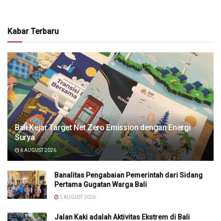
Kabar Terbaru
Bali Kejar Target Net Zero Emission dengan Energi
Surya
6 AUGUST 2026
Banalitas Pengabaian Pemerintah dari Sidang
Pertama Gugatan Warga Bali
5 AUGUST 2026
Jalan Kaki adalah Aktivitas Ekstrem di Bali