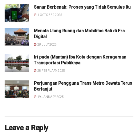
Sanur Berbenah: Proses yang Tidak Semulus Itu
1 OCTOBER 2025
Menata Ulang Ruang dan Mobilitas Bali di Era
Digital
28 JULY 2025
Iri pada (Mantan) Ibu Kota dengan Keragaman
Transportasi Publiknya
28 FEBRUARY 2025
Perjuangan Pengguna Trans Metro Dewata Terus
Berlanjut
19 JANUARY 2025
Leave a Reply