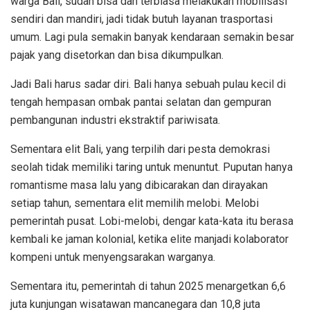
warga Bali, sudah bisa dan terbiasa melakukan mobilisasi
sendiri dan mandiri, jadi tidak butuh layanan trasportasi
umum. Lagi pula semakin banyak kendaraan semakin besar
pajak yang disetorkan dan bisa dikumpulkan.
Jadi Bali harus sadar diri. Bali hanya sebuah pulau kecil di
tengah hempasan ombak pantai selatan dan gempuran
pembangunan industri ekstraktif pariwisata.
Sementara elit Bali, yang terpilih dari pesta demokrasi
seolah tidak memiliki taring untuk menuntut. Puputan hanya
romantisme masa lalu yang dibicarakan dan dirayakan
setiap tahun, sementara elit memilih melobi. Melobi
pemerintah pusat. Lobi-melobi, dengar kata-kata itu berasa
kembali ke jaman kolonial, ketika elite manjadi kolaborator
kompeni untuk menyengsarakan warganya.
Sementara itu, pemerintah di tahun 2025 menargetkan 6,6
juta kunjungan wisatawan mancanegara dan 10,8 juta