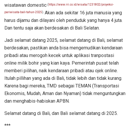
wisatawan domestic
.(
https://www.rri.co.id/wisata/1231802/proyeksi-
Akan ada sekitar 16 juta manusia yang
pariwisata-bali-tahun-2025
)
.
harus dijamu dan dilayani oleh penduduk yang hanya 4 juta.
Dan tentu saja akan berdesakan di Bali Selatan.
Jadi selamat datang 2025, selamat datang di Bali, selamat
berdesakan, pastikan anda bisa mengemudikan kendaraan
pribadi atau merogoh kecek untuk aplikasi tranpostasi
online milik bohir yang kian kaya. Pemerintah pusat telah
memberi pilihan, naik kendaraan pribadi atau ojek online.
Itulah pillihan yang ada di Bali, tidak lebih dan tidak kurang.
Karena bagi mereka, TMD sebagai TEMAN (Transportasi
Ekonomis, Mudah, Aman dan Nyaman) tidak menguntungkan
dan menghabis-habiskan APBN.
Selamat datang di Bali, dan Bali selamat datang di 2025.
***