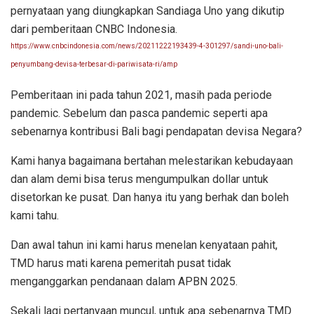
pernyataan yang diungkapkan Sandiaga Uno yang dikutip
dari pemberitaan CNBC Indonesia.
https://www.cnbcindonesia.com/news/20211222193439-4-301297/sandi-uno-bali-
penyumbang-devisa-terbesar-di-pariwisata-ri/amp
Pemberitaan ini pada tahun 2021, masih pada periode
pandemic. Sebelum dan pasca pandemic seperti apa
sebenarnya kontribusi Bali bagi pendapatan devisa Negara?
Kami hanya bagaimana bertahan melestarikan kebudayaan
dan alam demi bisa terus mengumpulkan dollar untuk
disetorkan ke pusat. Dan hanya itu yang berhak dan boleh
kami tahu.
Dan awal tahun ini kami harus menelan kenyataan pahit,
TMD harus mati karena pemeritah pusat tidak
menganggarkan pendanaan dalam APBN 2025.
Sekali lagi pertanyaan muncul, untuk apa sebenarnya TMD