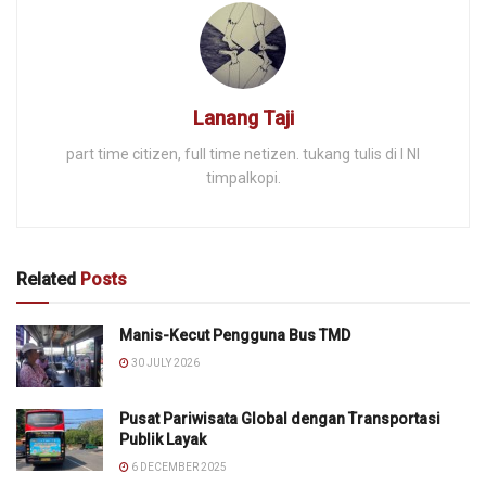
Lanang Taji
part time citizen, full time netizen. tukang tulis di I NI
timpalkopi.
Related
Posts
Manis-Kecut Pengguna Bus TMD
30 JULY 2026
Pusat Pariwisata Global dengan Transportasi
Publik Layak
6 DECEMBER 2025