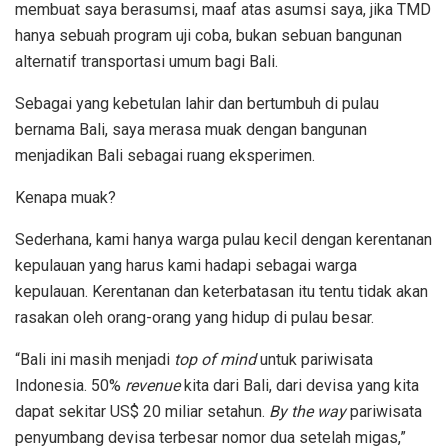
membuat saya berasumsi, maaf atas asumsi saya, jika TMD
hanya sebuah program uji coba, bukan sebuan bangunan
alternatif transportasi umum bagi Bali.
Sebagai yang kebetulan lahir dan bertumbuh di pulau
bernama Bali, saya merasa muak dengan bangunan
menjadikan Bali sebagai ruang eksperimen.
Kenapa muak?
Sederhana, kami hanya warga pulau kecil dengan kerentanan
kepulauan yang harus kami hadapi sebagai warga
kepulauan. Kerentanan dan keterbatasan itu tentu tidak akan
rasakan oleh orang-orang yang hidup di pulau besar.
“Bali ini masih menjadi
top of mind
untuk pariwisata
Indonesia. 50%
revenue
kita dari Bali, dari devisa yang kita
dapat sekitar US$ 20 miliar setahun.
By the way
pariwisata
penyumbang devisa terbesar nomor dua setelah migas,”