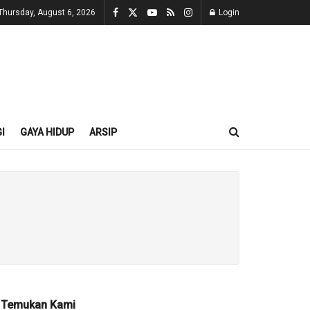
Thursday, August 6, 2026
Login
I
GAYA HIDUP
ARSIP
Temukan Kami