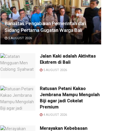
Banalitas Pengabaian Pemerintah dari
Sidang Pertama Gugatan Warga Bali
5 AUGUST 2026
Jalan Kaki adalah Aktivitas
Ekstrem di Bali
5 AUGUST 2026
Ratusan Petani Kakao
Jembrana Mampu Mengolah
Biji agar jadi Cokelat
Premium
4 AUGUST 2026
Merayakan Kebebasan