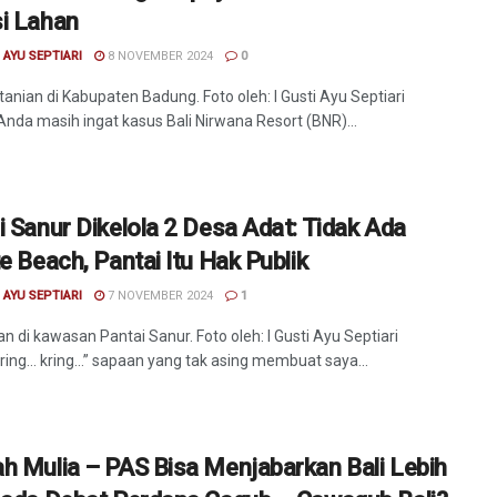
i Lahan
I AYU SEPTIARI
8 NOVEMBER 2024
0
tanian di Kabupaten Badung. Foto oleh: I Gusti Ayu Septiari
nda masih ingat kasus Bali Nirwana Resort (BNR)...
i Sanur Dikelola 2 Desa Adat: Tidak Ada
e Beach, Pantai Itu Hak Publik
I AYU SEPTIARI
7 NOVEMBER 2024
1
n di kawasan Pantai Sanur. Foto oleh: I Gusti Ayu Septiari
kring… kring…” sapaan yang tak asing membuat saya...
h Mulia – PAS Bisa Menjabarkan Bali Lebih