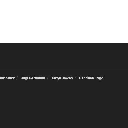
ntributor
Bagi Beritamu!
Tanya Jawab
Panduan Logo