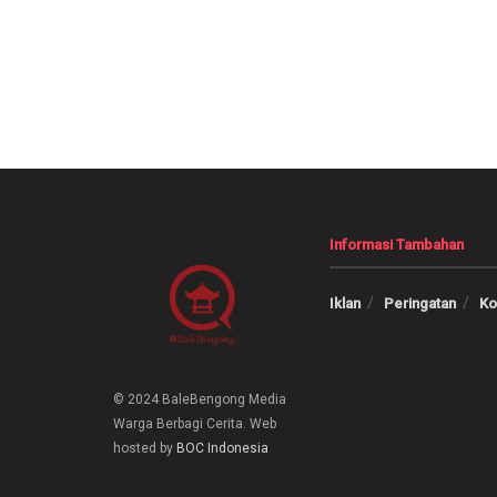
Informasi Tambahan
Iklan
Peringatan
Ko
© 2024 BaleBengong Media
Warga Berbagi Cerita. Web
hosted by
BOC
Indonesia