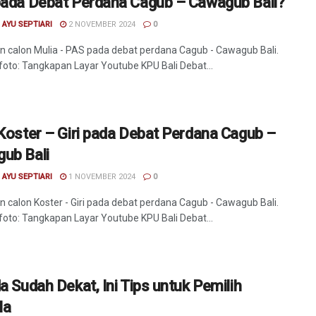
pada Debat Perdana Cagub – Cawagub Bali?
I AYU SEPTIARI
2 NOVEMBER 2024
0
 calon Mulia - PAS pada debat perdana Cagub - Cawagub Bali.
oto: Tangkapan Layar Youtube KPU Bali Debat...
 Koster – Giri pada Debat Perdana Cagub –
ub Bali
I AYU SEPTIARI
1 NOVEMBER 2024
0
 calon Koster - Giri pada debat perdana Cagub - Cawagub Bali.
oto: Tangkapan Layar Youtube KPU Bali Debat...
a Sudah Dekat, Ini Tips untuk Pemilih
la