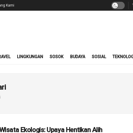
ang Kami
RAVEL
LINGKUNGAN
SOSOK
BUDAYA
SOSIAL
TEKNOLOG
ri
i
Wisata Ekologis: Upaya Hentikan Alih