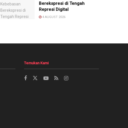
Berekspresi di Tengah
Represi Digital
4 AUGUST 2026
Temukan Kami