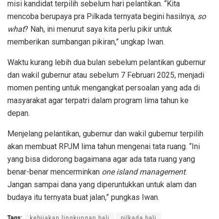
misi kandidat terpilih sebelum hari pelantikan. “Kita
mencoba berupaya pra Pilkada ternyata begini hasilnya,
so
what
? Nah, ini menurut saya kita perlu pikir untuk
memberikan sumbangan pikiran,” ungkap Iwan.
Waktu kurang lebih dua bulan sebelum pelantikan gubernur
dan wakil gubernur atau sebelum 7 Februari 2025, menjadi
momen penting untuk mengangkat persoalan yang ada di
masyarakat agar terpatri dalam program lima tahun ke
depan.
Menjelang pelantikan, gubernur dan wakil gubernur terpilih
akan membuat RPJM lima tahun mengenai tata ruang. “Ini
yang bisa didorong bagaimana agar ada tata ruang yang
benar-benar mencerminkan
one island management
.
Jangan sampai dana yang diperuntukkan untuk alam dan
budaya itu ternyata buat jalan,” pungkas Iwan.
Tags:
kebijakan lingkungan bali
pilkada bali