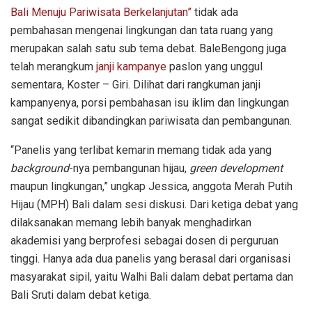
Bali Menuju Pariwisata Berkelanjutan”
tidak ada
pembahasan mengenai lingkungan dan tata ruang yang
merupakan salah satu sub tema debat. BaleBengong juga
telah merangkum
janji kampanye
paslon yang unggul
sementara, Koster – Giri. Dilihat dari rangkuman janji
kampanyenya, porsi pembahasan isu iklim dan lingkungan
sangat sedikit dibandingkan pariwisata dan pembangunan.
“Panelis yang terlibat kemarin memang tidak ada yang
background
-nya pembangunan hijau,
green development
maupun lingkungan,” ungkap Jessica, anggota Merah Putih
Hijau (MPH) Bali dalam sesi diskusi. Dari ketiga debat yang
dilaksanakan memang lebih banyak menghadirkan
akademisi yang berprofesi sebagai dosen di perguruan
tinggi. Hanya ada dua panelis yang berasal dari organisasi
masyarakat sipil, yaitu Walhi Bali dalam debat pertama dan
Bali Sruti dalam debat ketiga.