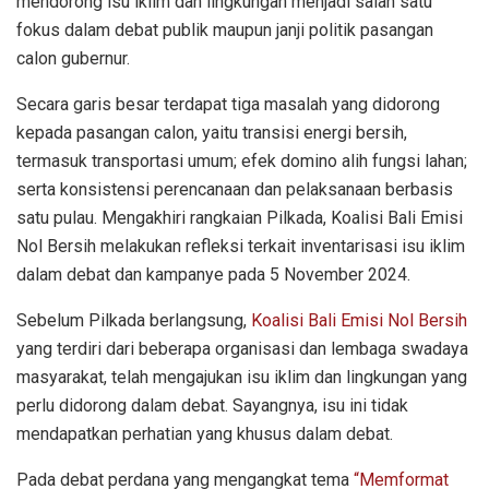
mendorong isu iklim dan lingkungan menjadi salah satu
fokus dalam debat publik maupun janji politik pasangan
calon gubernur.
Secara garis besar terdapat tiga masalah yang didorong
kepada pasangan calon, yaitu transisi energi bersih,
termasuk transportasi umum; efek domino alih fungsi lahan;
serta konsistensi perencanaan dan pelaksanaan berbasis
satu pulau. Mengakhiri rangkaian Pilkada, Koalisi Bali Emisi
Nol Bersih melakukan refleksi terkait inventarisasi isu iklim
dalam debat dan kampanye pada 5 November 2024.
Sebelum Pilkada berlangsung,
Koalisi Bali Emisi Nol Bersih
yang terdiri dari beberapa organisasi dan lembaga swadaya
masyarakat, telah mengajukan isu iklim dan lingkungan yang
perlu didorong dalam debat. Sayangnya, isu ini tidak
mendapatkan perhatian yang khusus dalam debat.
Pada debat perdana yang mengangkat tema
“Memformat