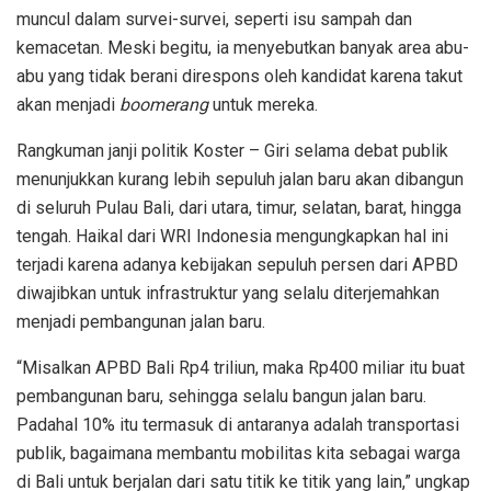
muncul dalam survei-survei, seperti isu sampah dan
kemacetan. Meski begitu, ia menyebutkan banyak area abu-
abu yang tidak berani direspons oleh kandidat karena takut
akan menjadi
boomerang
untuk mereka.
Rangkuman janji politik Koster – Giri selama debat publik
menunjukkan kurang lebih sepuluh jalan baru akan dibangun
di seluruh Pulau Bali, dari utara, timur, selatan, barat, hingga
tengah. Haikal dari WRI Indonesia mengungkapkan hal ini
terjadi karena adanya kebijakan sepuluh persen dari APBD
diwajibkan untuk infrastruktur yang selalu diterjemahkan
menjadi pembangunan jalan baru.
“Misalkan APBD Bali Rp4 triliun, maka Rp400 miliar itu buat
pembangunan baru, sehingga selalu bangun jalan baru.
Padahal 10% itu termasuk di antaranya adalah transportasi
publik, bagaimana membantu mobilitas kita sebagai warga
di Bali untuk berjalan dari satu titik ke titik yang lain,” ungkap