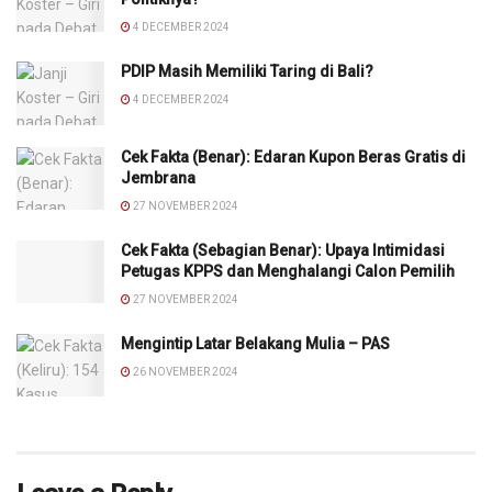
4 DECEMBER 2024
PDIP Masih Memiliki Taring di Bali?
4 DECEMBER 2024
Cek Fakta (Benar): Edaran Kupon Beras Gratis di
Jembrana
27 NOVEMBER 2024
Cek Fakta (Sebagian Benar): Upaya Intimidasi
Petugas KPPS dan Menghalangi Calon Pemilih
27 NOVEMBER 2024
Mengintip Latar Belakang Mulia – PAS
26 NOVEMBER 2024