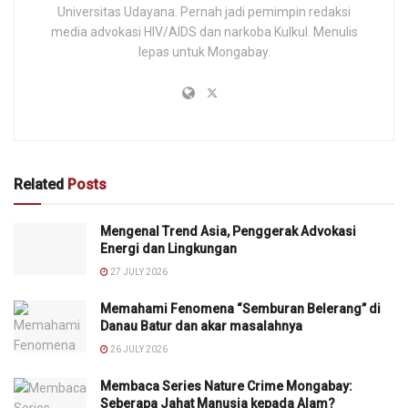
Universitas Udayana. Pernah jadi pemimpin redaksi
media advokasi HIV/AIDS dan narkoba Kulkul. Menulis
lepas untuk Mongabay.
Related
Posts
Mengenal Trend Asia, Penggerak Advokasi
Energi dan Lingkungan
27 JULY 2026
Memahami Fenomena “Semburan Belerang” di
Danau Batur dan akar masalahnya
26 JULY 2026
Membaca Series Nature Crime Mongabay:
Seberapa Jahat Manusia kepada Alam?