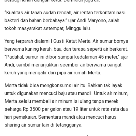
“Kualitas air tanah sudah rendah, air rentan terkontaminasi
bakteri dan bahan berbahaya,” ujar Andi Maryono, salah
tokoh masyarakat setempat, Minggu lalu.
Yang terparah dialami I Gusti Ketut Merta. Air sumur bornya
berwarna kuning keruh, bau, dan terasa seperti air berkarat.
“Padahal, sumur ini dibor sampai kedalaman 45 meter,” ujar
Andi, sambil menunjukkan seember air berwarna sangat
keruh yang mengalir dari pipa air rumah Merta.
Merta tidak bisa mengkonsumsi air itu. Bahkan tak layak
untuk digunakan mencuci baju atau mandi. Untuk air minum,
Merta selalu membeli air minum isi ulang tanpa merek
seharga Rp 3500 per galon atau 19 liter untuk rata-rata dua
hari pemakaian. Sementara mandi atau mencuci harus
sharing air sumur lain di tetangganya.