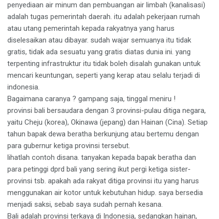
penyediaan air minum dan pembuangan air limbah (kanalisasi)
adalah tugas pemerintah daerah. itu adalah pekerjaan rumah
atau utang pemerintah kepada rakyatnya yang harus
diselesaikan atau dibayar. sudah wajar semuanya itu tidak
gratis, tidak ada sesuatu yang gratis diatas dunia ini. yang
terpenting infrastruktur itu tidak boleh disalah gunakan untuk
mencari keuntungan, seperti yang kerap atau selalu terjadi di
indonesia.
Bagaimana caranya ? gampang saja, tinggal meniru !
provinsi bali bersaudara dengan 3 provinsi-pulau ditiga negara,
yaitu Cheju (korea), Okinawa (jepang) dan Hainan (Cina). Setiap
tahun bapak dewa beratha berkunjung atau bertemu dengan
para gubernur ketiga provinsi tersebut.
lihatlah contoh disana. tanyakan kepada bapak beratha dan
para petinggi dprd bali yang sering ikut pergi ketiga sister-
provinsi tsb. apakah ada rakyat ditiga provinsi itu yang harus
menggunakan air kotor untuk kebutuhan hidup. saya bersedia
menjadi saksi, sebab saya sudah pernah kesana.
Bali adalah provinsi terkaya di Indonesia, sedangkan hainan,