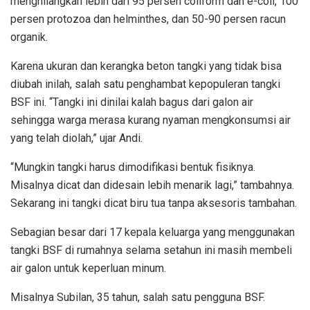
menghilangkan lebih dari 95 persen coliform dan e-coli, 100
persen protozoa dan helminthes, dan 50-90 persen racun
organik.
Karena ukuran dan kerangka beton tangki yang tidak bisa
diubah inilah, salah satu penghambat kepopuleran tangki
BSF ini. “Tangki ini dinilai kalah bagus dari galon air
sehingga warga merasa kurang nyaman mengkonsumsi air
yang telah diolah,” ujar Andi.
“Mungkin tangki harus dimodifikasi bentuk fisiknya.
Misalnya dicat dan didesain lebih menarik lagi,” tambahnya.
Sekarang ini tangki dicat biru tua tanpa aksesoris tambahan.
Sebagian besar dari 17 kepala keluarga yang menggunakan
tangki BSF di rumahnya selama setahun ini masih membeli
air galon untuk keperluan minum.
Misalnya Subilan, 35 tahun, salah satu pengguna BSF.