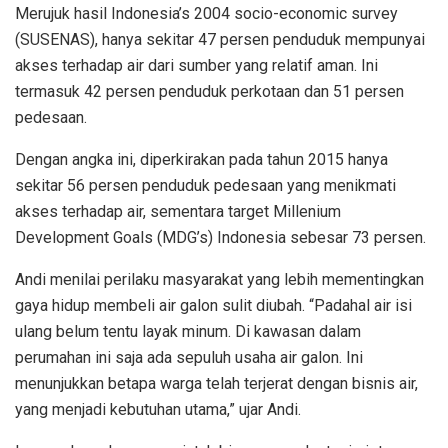
Merujuk hasil Indonesia’s 2004 socio-economic survey
(SUSENAS), hanya sekitar 47 persen penduduk mempunyai
akses terhadap air dari sumber yang relatif aman. Ini
termasuk 42 persen penduduk perkotaan dan 51 persen
pedesaan.
Dengan angka ini, diperkirakan pada tahun 2015 hanya
sekitar 56 persen penduduk pedesaan yang menikmati
akses terhadap air, sementara target Millenium
Development Goals (MDG’s) Indonesia sebesar 73 persen.
Andi menilai perilaku masyarakat yang lebih mementingkan
gaya hidup membeli air galon sulit diubah. “Padahal air isi
ulang belum tentu layak minum. Di kawasan dalam
perumahan ini saja ada sepuluh usaha air galon. Ini
menunjukkan betapa warga telah terjerat dengan bisnis air,
yang menjadi kebutuhan utama,” ujar Andi.