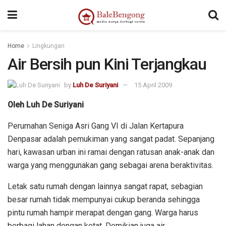
Home
Lingkungan
Air Bersih pun Kini Terjangkau
by
Luh De Suriyani
15 April 2009
Oleh Luh De Suriyani
Perumahan Seniga Asri Gang VI di Jalan Kertapura
Denpasar adalah pemukiman yang sangat padat. Sepanjang
hari, kawasan urban ini ramai dengan ratusan anak-anak dan
warga yang menggunakan gang sebagai arena beraktivitas.
Letak satu rumah dengan lainnya sangat rapat, sebagian
besar rumah tidak mempunyai cukup beranda sehingga
pintu rumah hampir merapat dengan gang. Warga harus
berbagi lahan dengan ketat. Demikian juga air.