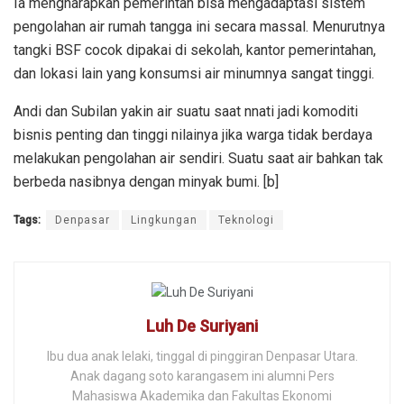
Ia mengharapkan pemerintah bisa mengadaptasi sistem
pengolahan air rumah tangga ini secara massal. Menurutnya
tangki BSF cocok dipakai di sekolah, kantor pemerintahan,
dan lokasi lain yang konsumsi air minumnya sangat tinggi.
Andi dan Subilan yakin air suatu saat nnati jadi komoditi
bisnis penting dan tinggi nilainya jika warga tidak berdaya
melakukan pengolahan air sendiri. Suatu saat air bahkan tak
berbeda nasibnya dengan minyak bumi. [b]
Tags:
Denpasar
Lingkungan
Teknologi
Luh De Suriyani
Ibu dua anak lelaki, tinggal di pinggiran Denpasar Utara.
Anak dagang soto karangasem ini alumni Pers
Mahasiswa Akademika dan Fakultas Ekonomi