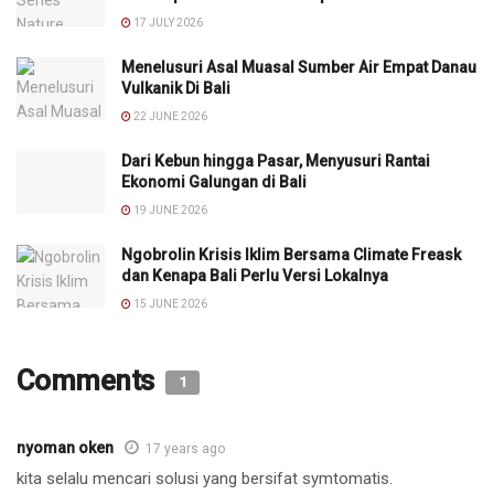
17 JULY 2026
Menelusuri Asal Muasal Sumber Air Empat Danau
Vulkanik Di Bali
22 JUNE 2026
Dari Kebun hingga Pasar, Menyusuri Rantai
Ekonomi Galungan di Bali
19 JUNE 2026
Ngobrolin Krisis Iklim Bersama Climate Freask
dan Kenapa Bali Perlu Versi Lokalnya
15 JUNE 2026
Comments
1
nyoman oken
17 years ago
kita selalu mencari solusi yang bersifat symtomatis.