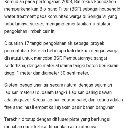
Kemudian pada pertengahan 2008, Balifokus Foundation
memperkenalkan Bio-sand Filter (BSF) sebagai household
water treatment pada komunitas warga di Seniga VI yang
sebelumnya sukses mengimplementasikan instalasi
pengolahan limbah cair ini.
Dibuatlah 17 tangki pengolahan air sebagai proyek
percontohan. Setelah beberapa kali diskusi dengan warga,
disetujui untuk mencoba BSF. Pembuatannya sangat
sederhana, dengan material utama tangki beton berukuran
tinggi 1 meter dan diameter 30 sentimeter.
Sistem pengolahan air secara natural dengan sejumlah
lapisan material di dalam tangki. Lapisan paling bawah
adalah gravel. Kedua lapisan coarse sand, dan ketiga adalah
fine sand, hasil empat kali ayakan pasir bahan bangunan.
Terakhir, ditutup dengan diffuser plate yang berfungsi
menahan pasir ketika dituangkan air di atasnya.