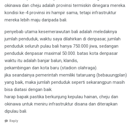
okinawa dan cheju adalah provinsi termiskin dinegara mereka.
kondisi ke-4 provinsi ini hampir sama, tetapi infrastruktur
mereka lebih maju daripada bali.
penyebab utama kesemerawutan bali adalah meledaknya
jumlah penduduk, waktu saya dilahirkan di denpasar, jumlah
penduduk seluruh pulau bali hanya 750.000 jiwa, sedangan
penduduk denpasar maximal 50.000. batas kota denpasar
waktu itu adalah banjar balun, klandis,
pekambingan dan kota baru (stadion olahraga).
jika seandainya pemerintah memiliki tataruang (bebauungplan)
yang baik, maka jumlah penduduk seperti sekarangpun masih
bisa diatasi dengan baik.
harap bapak pastika berkunjung kepulau hainan, cheju dan
okinawa untuk meniru infrastruktur disana dan diterapkan
dipulau bali.
Reply