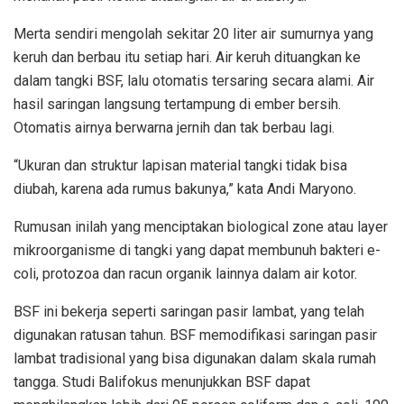
Merta sendiri mengolah sekitar 20 liter air sumurnya yang
keruh dan berbau itu setiap hari. Air keruh dituangkan ke
dalam tangki BSF, lalu otomatis tersaring secara alami. Air
hasil saringan langsung tertampung di ember bersih.
Otomatis airnya berwarna jernih dan tak berbau lagi.
“Ukuran dan struktur lapisan material tangki tidak bisa
diubah, karena ada rumus bakunya,” kata Andi Maryono.
Rumusan inilah yang menciptakan biological zone atau layer
mikroorganisme di tangki yang dapat membunuh bakteri e-
coli, protozoa dan racun organik lainnya dalam air kotor.
BSF ini bekerja seperti saringan pasir lambat, yang telah
digunakan ratusan tahun. BSF memodifikasi saringan pasir
lambat tradisional yang bisa digunakan dalam skala rumah
tangga. Studi Balifokus menunjukkan BSF dapat