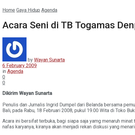
Home
Gaya Hidup
Agenda
Acara Seni di TB Togamas Den
by
Wayan Sunarta
6 February 2009
in
Agenda
0
0
Dikirim Wayan Sunarta
Penulis dan Jurnalis Ingrid Dumpel dari Belanda bersama pemu
Bali, pada Rabu, 18 Februari 2008, pukul 19.00 Wita di Toko B
Acara ini bersifat terbuka, bagi siapa saja yamg menaruh mina
nafas karyanya, kiranya akan menjadi rekan diskusi yang mena