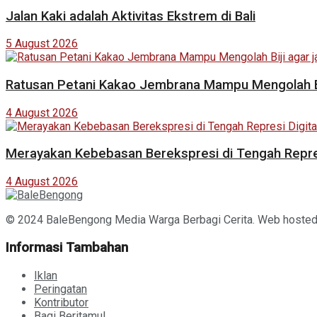
Jalan Kaki adalah Aktivitas Ekstrem di Bali
5 August 2026
Ratusan Petani Kakao Jembrana Mampu Mengolah Bij
4 August 2026
Merayakan Kebebasan Berekspresi di Tengah Repres
4 August 2026
© 2024 BaleBengong Media Warga Berbagi Cerita. Web hoste
Informasi Tambahan
Iklan
Peringatan
Kontributor
Bagi Beritamu!