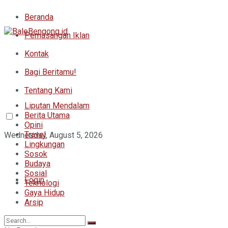
Beranda
Pemasangan Iklan
Kontak
Bagi Beritamu!
Tentang Kami
Liputan Mendalam
Berita Utama
Opini
Travel
Wednesday, August 5, 2026
Lingkungan
Sosok
Budaya
Sosial
Login
Teknologi
Gaya Hidup
Arsip