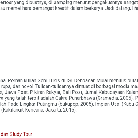
ertoar yang dibuatnya, di samping menurut pengakuannya sangat
tau memelihara semangat kreatif dalam berkarya. Jadi datang, lih
ana. Pernah kuliah Seni Lukis di ISI Denpasar. Mulai menulis pu
seni rupa, dan novel. Tulisan-tulisannya dimuat di berbagai media
, Jawa Post, Pikiran Rakyat, Bali Post, Jurnal Kebudayaan Kalam
nya yang telah terbit adalah Cakra Punarbhawa (Gramedia, 2005),
alah Pada Lingkar Putingmu (bukupop, 2005), Impian Usai (Kubu 
(Kakilangit Kencana, Jakarta, 2015).