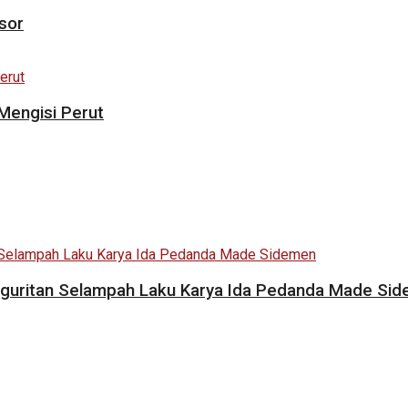
sor
Mengisi Perut
i Geguritan Selampah Laku Karya Ida Pedanda Made Si