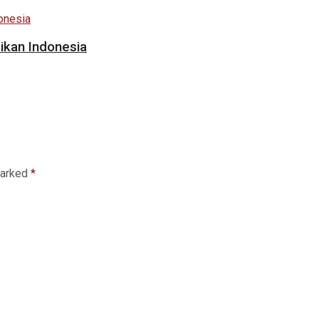
dikan Indonesia
marked
*