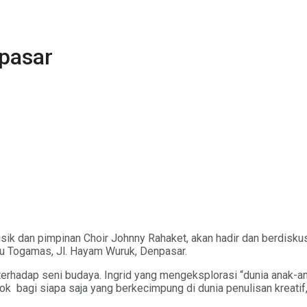
pasar
sik dan pimpinan Choir Johnny Rahaket, akan hadir dan berdisku
uku Togamas, Jl. Hayam Wuruk, Denpasar.
t terhadap seni budaya. Ingrid yang mengeksplorasi “dunia anak-
riok bagi siapa saja yang berkecimpung di dunia penulisan krea