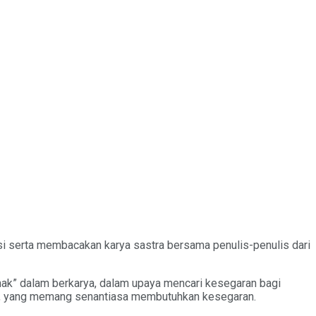
si serta membacakan karya sastra bersama penulis-penulis dari
anak” dalam berkarya, dalam upaya mencari kesegaran bagi
tif, yang memang senantiasa membutuhkan kesegaran.