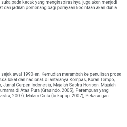
 suka pada kecak yang menginspirasinya, juga akan menjadi
at dan jadilah pemenang bagi perayaan kecintaan akan dunia
isi sejak awal 1990-an. Kemudian merambah ke penulisan prosa
 massa lokal dan nasional, di antaranya Kompas, Koran Tempo,
, Jurnal Cerpen Indonesia, Majalah Sastra Horison, Majalah
 Purnama di Atas Pura (Grasindo, 2005), Perempuan yang
Sastra, 2007), Malam Cinta (bukupop, 2007), Pekarangan