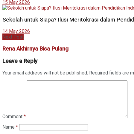
15 May 2026
Sekolah untuk Siapa? Ilusi Meritokrasi dalam Pendi
14 May 2026
Next Post
Rena Akhirnya Bisa Pulang
Leave a Reply
Your email address will not be published.
Required fields are 
Comment
*
Name
*