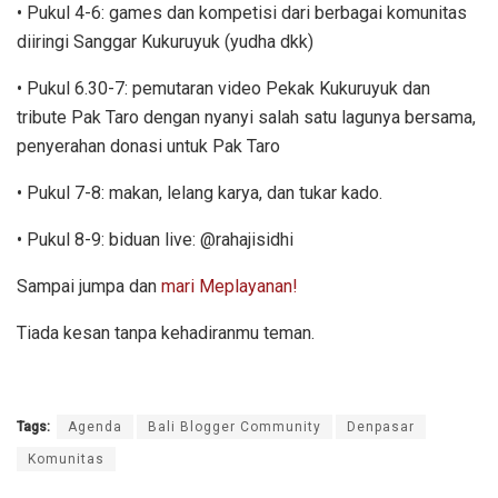
• Pukul 4-6: games dan kompetisi dari berbagai komunitas
diiringi Sanggar Kukuruyuk (yudha dkk)
• Pukul 6.30-7: pemutaran video Pekak Kukuruyuk dan
tribute Pak Taro dengan nyanyi salah satu lagunya bersama,
penyerahan donasi untuk Pak Taro
• Pukul 7-8: makan, lelang karya, dan tukar kado.
• Pukul 8-9: biduan live: @rahajisidhi
Sampai jumpa dan
mari Meplayanan!
Tiada kesan tanpa kehadiranmu teman.
Tags:
Agenda
Bali Blogger Community
Denpasar
Komunitas