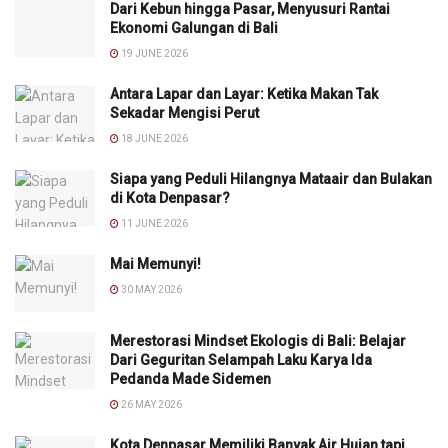
Dari Kebun hingga Pasar, Menyusuri Rantai
Ekonomi Galungan di Bali
19 JUNE 2026
Antara Lapar dan Layar: Ketika Makan Tak
Sekadar Mengisi Perut
18 JUNE 2026
Siapa yang Peduli Hilangnya Mataair dan Bulakan
di Kota Denpasar?
11 JUNE 2026
Mai Memunyi!
30 MAY 2026
Merestorasi Mindset Ekologis di Bali: Belajar
Dari Geguritan Selampah Laku Karya Ida
Pedanda Made Sidemen
26 MAY 2026
Kota Denpasar Memiliki Banyak Air Hujan tapi