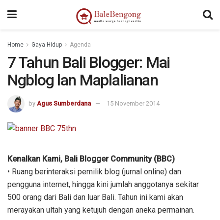
Home
Gaya Hidup
Agenda
7 Tahun Bali Blogger: Mai
Ngblog lan Maplalianan
by
Agus Sumberdana
15 November 2014
Kenalkan Kami, Bali Blogger Community (BBC)
• Ruang berinteraksi pemilik blog (jurnal online) dan
pengguna internet, hingga kini jumlah anggotanya sekitar
500 orang dari Bali dan luar Bali. Tahun ini kami akan
merayakan ultah yang ketujuh dengan aneka permainan.