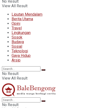
No Result
View All Result
Liputan Mendalam
Berita Utama
Opini
Travel
Lingkungan
Sosok
Budaya
Sosial
Teknologi
Gaya Hidup
Arsip
No Result
View All Result
No Result