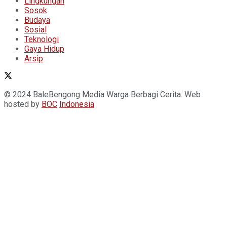
Lingkungan
Sosok
Budaya
Sosial
Teknologi
Gaya Hidup
Arsip
© 2024 BaleBengong Media Warga Berbagi Cerita. Web
hosted by
BOC
Indonesia