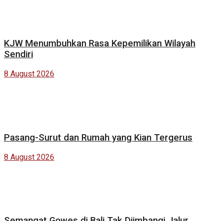
KJW Menumbuhkan Rasa Kepemilikan Wilayah
Sendiri
8 August 2026
Pasang-Surut dan Rumah yang Kian Tergerus
8 August 2026
Semangat Gowes di Bali Tak Diimbangi Jalur