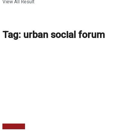
View All Result
Tag:
urban social forum
Kabar Baru