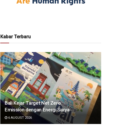
Kabar Terbaru
Bali Kejar Target Net Zero
Emission dengan Energi Surya
6 AUGUST 2026