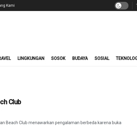
ang Kami
RAVEL
LINGKUNGAN
SOSOK
BUDAYA
SOSIAL
TEKNOLOG
ch Club
Ocean Beach Club menawarkan pengalaman berbeda karena buka