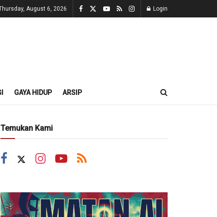
Thursday, August 6, 2026
Login
I
GAYA HIDUP
ARSIP
Temukan Kami