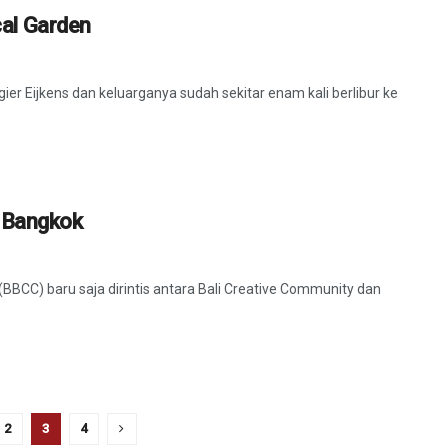
cal Garden
gier Eijkens dan keluarganya sudah sekitar enam kali berlibur ke
n Bangkok
BBCC) baru saja dirintis antara Bali Creative Community dan
2
3
4