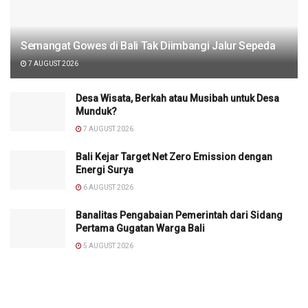
Semangat Gowes di Bali Tak Diimbangi Jalur Sepeda
7 AUGUST 2026
Desa Wisata, Berkah atau Musibah untuk Desa
Munduk?
7 AUGUST 2026
Bali Kejar Target Net Zero Emission dengan
Energi Surya
6 AUGUST 2026
Banalitas Pengabaian Pemerintah dari Sidang
Pertama Gugatan Warga Bali
5 AUGUST 2026