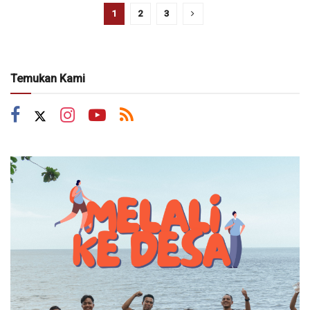
1
2
3
Temukan Kami