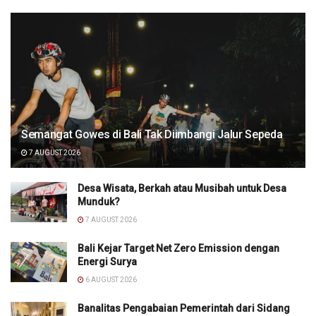
Semangat Gowes di Bali Tak Diimbangi Jalur Sepeda
7 AUGUST 2026
Desa Wisata, Berkah atau Musibah untuk Desa
Munduk?
7 AUGUST 2026
Bali Kejar Target Net Zero Emission dengan
Energi Surya
6 AUGUST 2026
Banalitas Pengabaian Pemerintah dari Sidang