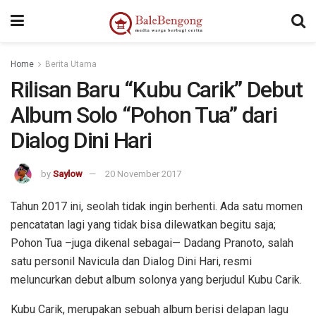
Home
Berita Utama
Rilisan Baru “Kubu Carik” Debut
Album Solo “Pohon Tua” dari
Dialog Dini Hari
by
Saylow
20 November 2017
Tahun 2017 ini, seolah tidak ingin berhenti. Ada satu momen
pencatatan lagi yang tidak bisa dilewatkan begitu saja;
Pohon Tua –juga dikenal sebagai— Dadang Pranoto, salah
satu personil Navicula dan Dialog Dini Hari, resmi
meluncurkan debut album solonya yang berjudul Kubu Carik.
Kubu Carik, merupakan sebuah album berisi delapan lagu