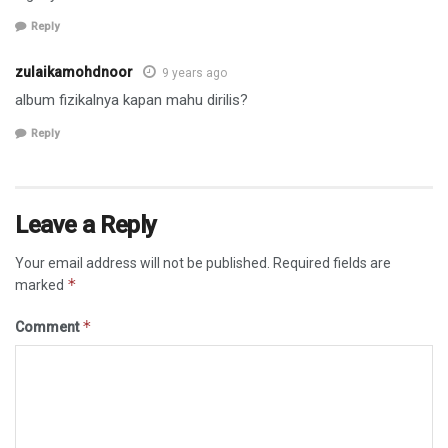
Reply
zulaikamohdnoor
9 years ago
album fizikalnya kapan mahu dirilis?
Reply
Leave a Reply
Your email address will not be published.
Required fields are
*
marked
*
Comment