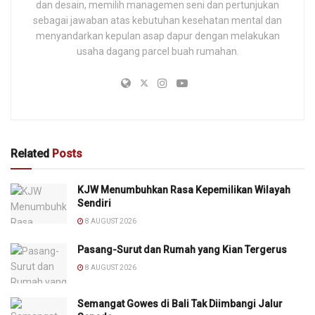
dan desain, memilih managemen seni dan pertunjukan
sebagai jawaban atas kebutuhan kesehatan mental dan
menyandarkan kepulan asap dapur dengan melakukan
usaha dagang parcel buah rumahan.
Related
Posts
KJW Menumbuhkan Rasa Kepemilikan Wilayah
Sendiri
8 AUGUST 2026
Pasang-Surut dan Rumah yang Kian Tergerus
8 AUGUST 2026
Semangat Gowes di Bali Tak Diimbangi Jalur