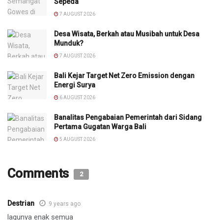
Sepeda
7 AUGUST 2026
Desa Wisata, Berkah atau Musibah untuk Desa
Munduk?
7 AUGUST 2026
Bali Kejar Target Net Zero Emission dengan
Energi Surya
6 AUGUST 2026
Banalitas Pengabaian Pemerintah dari Sidang
Pertama Gugatan Warga Bali
5 AUGUST 2026
Comments
2
Destrian
9 years ago
lagunya enak semua