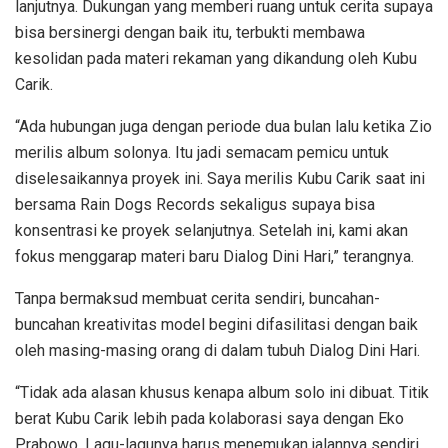
lanjutnya. Dukungan yang memberi ruang untuk cerita supaya
bisa bersinergi dengan baik itu, terbukti membawa
kesolidan pada materi rekaman yang dikandung oleh Kubu
Carik.
“Ada hubungan juga dengan periode dua bulan lalu ketika Zio
merilis album solonya. Itu jadi semacam pemicu untuk
diselesaikannya proyek ini. Saya merilis Kubu Carik saat ini
bersama Rain Dogs Records sekaligus supaya bisa
konsentrasi ke proyek selanjutnya. Setelah ini, kami akan
fokus menggarap materi baru Dialog Dini Hari,” terangnya.
Tanpa bermaksud membuat cerita sendiri, buncahan-
buncahan kreativitas model begini difasilitasi dengan baik
oleh masing-masing orang di dalam tubuh Dialog Dini Hari.
“Tidak ada alasan khusus kenapa album solo ini dibuat. Titik
berat Kubu Carik lebih pada kolaborasi saya dengan Eko
Prabowo. Lagu-lagunya harus menemukan jalannya sendiri