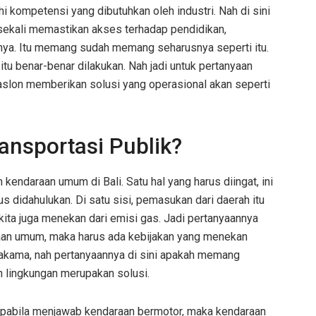
kompetensi yang dibutuhkan oleh industri. Nah di sini
sekali memastikan akses terhadap pendidikan,
nya. Itu memang sudah memang seharusnya seperti itu.
u benar-benar dilakukan. Nah jadi untuk pertanyaan
aslon memberikan solusi yang operasional akan seperti
ansportasi Publik?
 kendaraan umum di Bali. Satu hal yang harus diingat, ini
 didahulukan. Di satu sisi, pemasukan dari daerah itu
, kita juga menekan dari emisi gas. Jadi pertanyaannya
raan umum, maka harus ada kebijakan yang menekan
lakama, nah pertanyaannya di sini apakah memang
h lingkungan merupakan solusi.
 apabila menjawab kendaraan bermotor, maka kendaraan