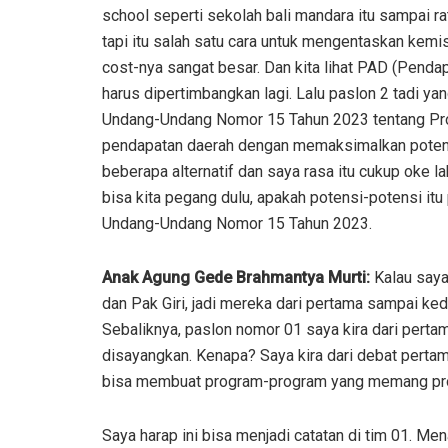
school seperti sekolah bali mandara itu sampai rat
tapi itu salah satu cara untuk mengentaskan kemisk
cost-nya sangat besar. Dan kita lihat PAD (Pendapata
harus dipertimbangkan lagi. Lalu paslon 2 tadi 
Undang-Undang Nomor 15 Tahun 2023 tentang Prov
pendapatan daerah dengan memaksimalkan potens
beberapa alternatif dan saya rasa itu cukup oke la
bisa kita pegang dulu, apakah potensi-potensi it
Undang-Undang Nomor 15 Tahun 2023.
Anak Agung Gede Brahmantya Murti:
Kalau saya
dan Pak Giri, jadi mereka dari pertama sampai k
Sebaliknya, paslon nomor 01 saya kira dari pertam
disayangkan. Kenapa? Saya kira dari debat pertam
bisa membuat program-program yang memang progr
Saya harap ini bisa menjadi catatan di tim 01. Mena