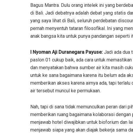
Bagus Mantra. Dulu orang intelek ini yang berde
di Bali. Jadi debatnya adalah debat yang statis da
yang saya lihat di Bali, seluruh perdebatan discour
pernah menyentuh tataran filosofikal. Ini yang me
anak bangsa kita untuk punya pandangan seperti it
I Nyoman Aji Duranegara Payuse:
Jadi ada dua t
paslon 01 cukup baik, ada cara untuk memastikan
dan menyatakan bahwa sumber air kita masih cuku
untuk ke sana bagaimana karena itu belum ada ak
memberikan akses karena airnya ada, tapi terlal
air tersebut muncul ke permukaan.
Nah, tapi di sana tidak memunculkan peran dari pi
memberikan ruang bagaimana kolaborasi dengan pih
menjawab hotel diwajibkan untuk bioforium dan l
menjawab siapa yang akan diajak bekerja sama d