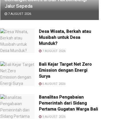
Jalur Sepeda
7 AUGUST 2026
Desa Wisata, Berkah atau
Musibah untuk Desa
Munduk?
7 AUGUST 2026
Bali Kejar Target Net Zero
Emission dengan Energi
Surya
6 AUGUST 2026
Banalitas Pengabaian
Pemerintah dari Sidang
Pertama Gugatan Warga Bali
5 AUGUST 2026