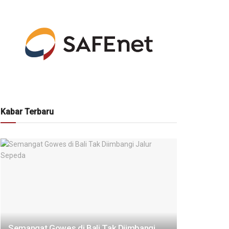
Kabar Terbaru
Semangat Gowes di Bali Tak Diimbangi