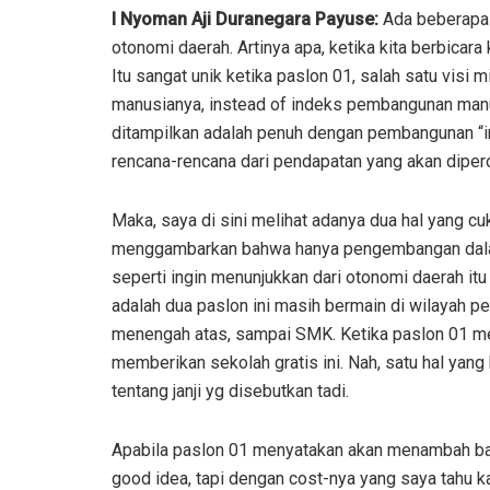
I Nyoman Aji Duranegara Payuse:
Ada beberapa h
otonomi daerah. Artinya apa, ketika kita berbica
Itu sangat unik ketika paslon 01, salah satu visi
manusianya, instead of indeks pembangunan man
ditampilkan adalah penuh dengan pembangunan “in
rencana-rencana dari pendapatan yang akan diper
Maka, saya di sini melihat adanya dua hal yang cuk
menggambarkan bahwa hanya pengembangan dalam
seperti ingin menunjukkan dari otonomi daerah it
adalah dua paslon ini masih bermain di wilayah pe
menengah atas, sampai SMK. Ketika paslon 01 m
memberikan sekolah gratis ini. Nah, satu hal yan
tentang janji yg disebutkan tadi.
Apabila paslon 01 menyatakan akan menambah ban
good idea, tapi dengan cost-nya yang saya tahu ka