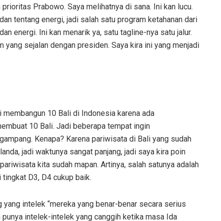
prioritas Prabowo. Saya melihatnya di sana. Ini kan lucu.
an tentang energi, jadi salah satu program ketahanan dari
n energi. Ini kan menarik ya, satu tagline-nya satu jalur.
 yang sejalan dengan presiden. Saya kira ini yang menjadi
li membangun 10 Bali di Indonesia karena ada
membuat 10 Bali. Jadi beberapa tempat ingin
 gampang. Kenapa? Karena pariwisata di Bali yang sudah
anda, jadi waktunya sangat panjang, jadi saya kira poin
i pariwisata kita sudah mapan. Artinya, salah satunya adalah
 tingkat D3, D4 cukup baik.
g yang intelek “mereka yang benar-benar secara serius
 punya intelek-intelek yang canggih ketika masa Ida