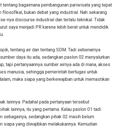
bat tentang bagaimana pembangunan pariwisata yang tepat
n filosofikal, bukan debat yang industrial. Nah sekarang
se-nya discourse industrial dan terlalu teknikal. Tidak
nurut saya menjadi PR karena lebih berat untuk mendidik
u.
opik, tentang air dan tentang SDM. Tadi sebenarnya
 sumber daya itu ada, sedangkan paslon 02 menyalurkan
p, tapi pertanyaannya sumber airnya ada di mana, akses
ses manusia, sehingga pemerintah bertugas untuk
u dalam, maka siapa yang berkewajiban untuk memastikan
hak lainnya. Padahal pada pertanyaan tersebut
ak lainnya, itu yang pertama. Kalau paslon 01 tadi
ain sebagainya, sedangkan pihak 02 masih belum
an siapa yang diwajibkan melakukannya. Kemudian