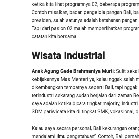
ketika kita lihat programnya 02, beberapa program 
Contoh misalkan, badan pengelola pangan Bali, bad
presiden, salah satunya adalah ketahanan pangan da
Tapi dari paslon 02 malah memperlihatkan program
catatan kita bersama.
Wisata Industrial
Anak Agung Gede Brahmantya Murti:
Sulit seka
kebijakannya Mas Menteri ya, kalau nggak salah 
dikembangkan tempatnya seperti Bali, tapi nggak
terindustri sekarang sudah berjalan dari zaman Bel
saya adalah ketika bicara tingkat majority, industr
SDM pariwisata kita di tingkat SMK, vokasional, di
Kalau saya secara personal, Bali kekurangan oran
mendalami ilmu pengetahuan”. Contoh, Bali pernah