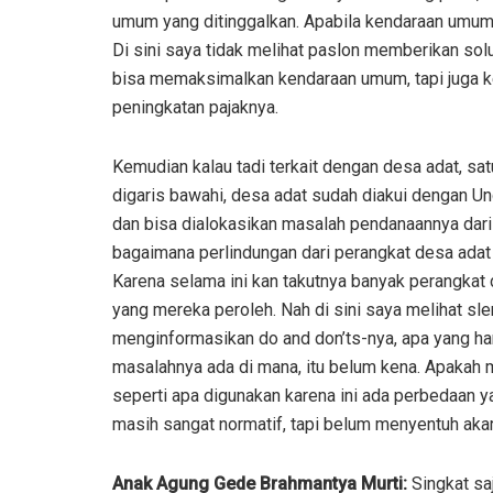
umum yang ditinggalkan. Apabila kendaraan umum,
Di sini saya tidak melihat paslon memberikan solu
bisa memaksimalkan kendaraan umum, tapi juga k
peningkatan pajaknya.
Kemudian kalau tadi terkait dengan desa adat, satu
digaris bawahi, desa adat sudah diakui dengan 
dan bisa dialokasikan masalah pendanaannya dari
bagaimana perlindungan dari perangkat desa adat 
Karena selama ini kan takutnya banyak perangka
yang mereka peroleh. Nah di sini saya melihat sle
menginformasikan do and don’ts-nya, apa yang har
masalahnya ada di mana, itu belum kena. Apakah
seperti apa digunakan karena ini ada perbedaan y
masih sangat normatif, tapi belum menyentuh aka
Anak Agung Gede Brahmantya Murti:
Singkat sa