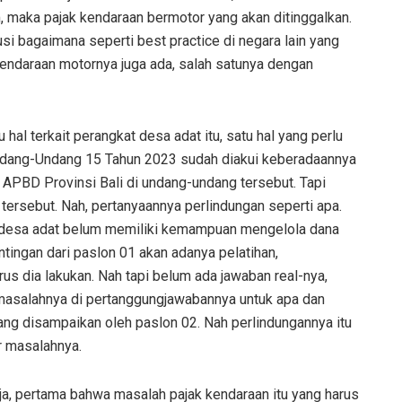
 maka pajak kendaraan bermotor yang akan ditinggalkan.
si bagaimana seperti best practice di negara lain yang
endaraan motornya juga ada, salah satunya dengan
 hal terkait perangkat desa adat itu, satu hal yang perlu
Undang-Undang 15 Tahun 2023 sudah diakui keberadaannya
 APBD Provinsi Bali di undang-undang tersebut. Tapi
tersebut. Nah, pertanyaannya perlindungan seperti apa.
t desa adat belum memiliki kemampuan mengelola dana
ntingan dari paslon 01 akan adanya pelatihan,
us dia lakukan. Nah tapi belum ada jawaban real-nya,
 masalahnya di pertanggungjawabannya untuk apa dan
ang disampaikan oleh paslon 02. Nah perlindungannya itu
r masalahnya.
ja, pertama bahwa masalah pajak kendaraan itu yang harus