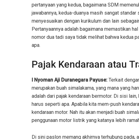
pertanyaan yang kedua, bagaimana SDM memenuhi 
jawabannya, kedua-duanya masih sangat standar 
menyesuaikan dengan kurikulum dan lain sebagai
Pertanyaannya adalah bagaimana memastikan hal it
nomor dua tadi saya tidak melihat bahwa kedua p
apa.
Pajak Kendaraan atau Tr
I Nyoman Aji Duranegara Payuse:
Terkait dengan
merupakan buah simalakama, yang mana yang harus
adalah dari pajak kendaraan bermotor. Di sisi lain
harus seperti apa. Apabila kita mem-push kenda
kendaraan motor. Nah itu akan menjadi buah sima
penggunaan motor listrik yang katanya lebih rama
Di sini paslon memang akhirnya terhubung pada,