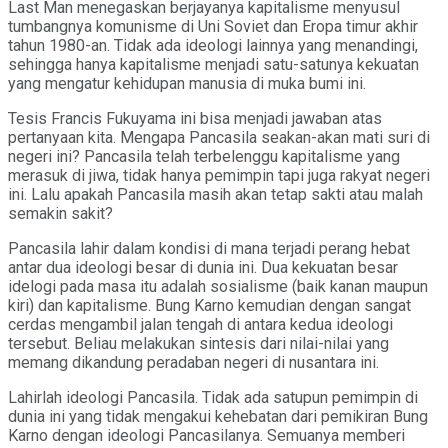
Last Man menegaskan berjayanya kapitalisme menyusul
tumbangnya komunisme di Uni Soviet dan Eropa timur akhir
tahun 1980-an. Tidak ada ideologi lainnya yang menandingi,
sehingga hanya kapitalisme menjadi satu-satunya kekuatan
yang mengatur kehidupan manusia di muka bumi ini.
Tesis Francis Fukuyama ini bisa menjadi jawaban atas
pertanyaan kita. Mengapa Pancasila seakan-akan mati suri di
negeri ini? Pancasila telah terbelenggu kapitalisme yang
merasuk di jiwa, tidak hanya pemimpin tapi juga rakyat negeri
ini. Lalu apakah Pancasila masih akan tetap sakti atau malah
semakin sakit?
Pancasila lahir dalam kondisi di mana terjadi perang hebat
antar dua ideologi besar di dunia ini. Dua kekuatan besar
idelogi pada masa itu adalah sosialisme (baik kanan maupun
kiri) dan kapitalisme. Bung Karno kemudian dengan sangat
cerdas mengambil jalan tengah di antara kedua ideologi
tersebut. Beliau melakukan sintesis dari nilai-nilai yang
memang dikandung peradaban negeri di nusantara ini.
Lahirlah ideologi Pancasila. Tidak ada satupun pemimpin di
dunia ini yang tidak mengakui kehebatan dari pemikiran Bung
Karno dengan ideologi Pancasilanya. Semuanya memberi