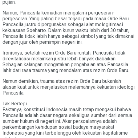
pujian.
Namun, Pancasila kemudian mengalami pergeseran-
pergeseran. Yang paling besar terjadi pada masa Orde Baru.
Pancasila justru dipergunakan sebagai alat melegitimasi
kekuasaan Soeharto. Dalam kurun waktu lebih dari 30 tahun,
Pancasila tidak lebih hanya sebagai simbol yang tak dimaknai
dengan jujur oleh pemimpin negeri ini.
Ironisnya, setelah rezim Orde Baru runtuh, Pancasila tidak
direvitalisasi melainkan justru lebih banyak diabaikan.
Sebagian kalangan mengatakan pengabaian atas Pancasila
lahir dari rasa trauma yang mendalam atas rezim Orde Baru.
Namun demikian, trauma atas rezim Orde Baru bukanlah
alasan kuat untuk menjelaskan melemahnya kekuatan ideologi
Pancasila.
Tak Bertepi
Faktanya, konstitusi Indonesia masih tetap mengakui bahwa
Pancasila adalah dasar negara sekaligus sumber dari semua
sumber hukum di negeri ini. Akar persoalannya adalah
perkembangan kehidupan sosial budaya masyarakat
Indonesia yang kini terbelenggu oleh kekuatan kapitalisme