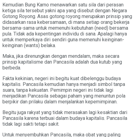
Kemudian Bung Karno menawarkan satu sila dari perasan
ketiga sila tersebut yakni apa yang disebut dengan Negara
Gotong Royong. Asas gotong royong merupakan prinsip yang
didasarkan rasa kebersamaan, di mana setiap orang bekerja
bersama-sama untuk memenuhi kebutuhan (need) bersama
pula. Tidak ada kepentingan individu di sana. Apalagi hanya
untuk memperkaya diri sendiri guna memenuhi keinginan-
keinginan (wants) belaka.
Maka, jika direnungkan dengan mendalam, maka secara
prinsip kapitalisme dan Pancasila adalah dua kutub yang
berbeda.
Fakta kekinian, negeri ini begitu kuat dibelenggu budaya
kapitalis. Pancasila kemudian hanya menjadi simbol tanpa
suara, tanpa kekuatan. Pemimpin negeri ini tidak lagi
menjadikan Pancasila sebagai paham yang menuntun pola
berpikir dan prilaku dalam menjalankan kepemimpinan.
Begitu juga rakyat yang tidak merasakan lagi kesaktian dari
Pancasila karena terbuai dalam budaya kapitalis. Pancasila
tidak lagi sakti tetapi sakit.
Untuk menyembuhkan Pancasila, maka obat yang paling