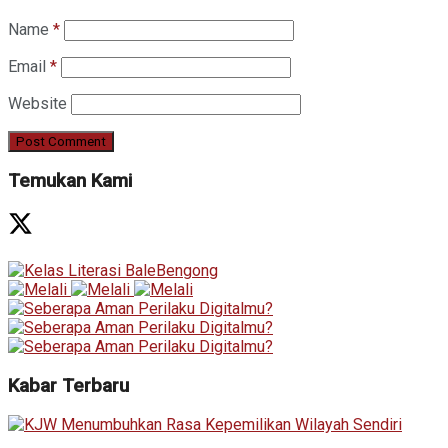
Name
*
Email
*
Website
Temukan Kami
Kabar Terbaru