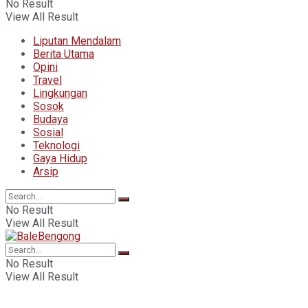
No Result
View All Result
Liputan Mendalam
Berita Utama
Opini
Travel
Lingkungan
Sosok
Budaya
Sosial
Teknologi
Gaya Hidup
Arsip
No Result
View All Result
No Result
View All Result