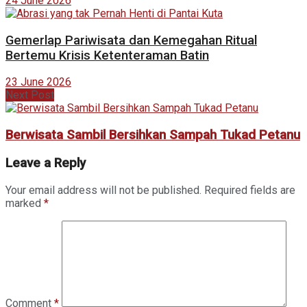
24 June 2026
Gemerlap Pariwisata dan Kemegahan Ritual
Bertemu Krisis Ketenteraman Batin
23 June 2026
Next Post
Berwisata Sambil Bersihkan Sampah Tukad Petanu
Leave a Reply
Your email address will not be published.
Required fields are
marked
*
Comment
*