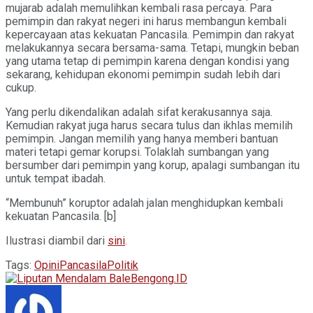
mujarab adalah memulihkan kembali rasa percaya. Para
pemimpin dan rakyat negeri ini harus membangun kembali
kepercayaan atas kekuatan Pancasila. Pemimpin dan rakyat
melakukannya secara bersama-sama. Tetapi, mungkin beban
yang utama tetap di pemimpin karena dengan kondisi yang
sekarang, kehidupan ekonomi pemimpin sudah lebih dari
cukup.
Yang perlu dikendalikan adalah sifat kerakusannya saja.
Kemudian rakyat juga harus secara tulus dan ikhlas memilih
pemimpin. Jangan memilih yang hanya memberi bantuan
materi tetapi gemar korupsi. Tolaklah sumbangan yang
bersumber dari pemimpin yang korup, apalagi sumbangan itu
untuk tempat ibadah.
“Membunuh” koruptor adalah jalan menghidupkan kembali
kekuatan Pancasila. [b]
Ilustrasi diambil dari
sini
.
Tags:
Opini
Pancasila
Politik