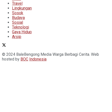
Travel
Lingkungan
Sosok
Budaya
Sosial
Teknologi
Gaya Hidup
Arsip
© 2024 BaleBengong Media Warga Berbagi Cerita. Web
hosted by
BOC
Indonesia