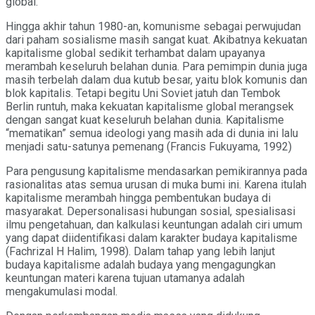
global.
Hingga akhir tahun 1980-an, komunisme sebagai perwujudan
dari paham sosialisme masih sangat kuat. Akibatnya kekuatan
kapitalisme global sedikit terhambat dalam upayanya
merambah keseluruh belahan dunia. Para pemimpin dunia juga
masih terbelah dalam dua kutub besar, yaitu blok komunis dan
blok kapitalis. Tetapi begitu Uni Soviet jatuh dan Tembok
Berlin runtuh, maka kekuatan kapitalisme global merangsek
dengan sangat kuat keseluruh belahan dunia. Kapitalisme
“mematikan” semua ideologi yang masih ada di dunia ini lalu
menjadi satu-satunya pemenang (Francis Fukuyama, 1992)
Para pengusung kapitalisme mendasarkan pemikirannya pada
rasionalitas atas semua urusan di muka bumi ini. Karena itulah
kapitalisme merambah hingga pembentukan budaya di
masyarakat. Depersonalisasi hubungan sosial, spesialisasi
ilmu pengetahuan, dan kalkulasi keuntungan adalah ciri umum
yang dapat diidentifikasi dalam karakter budaya kapitalisme
(Fachrizal H Halim, 1998). Dalam tahap yang lebih lanjut
budaya kapitalisme adalah budaya yang mengagungkan
keuntungan materi karena tujuan utamanya adalah
mengakumulasi modal.