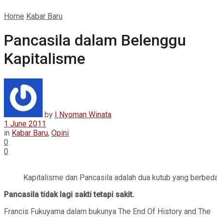
Home
Kabar Baru
Pancasila dalam Belenggu
Kapitalisme
by
I Nyoman Winata
1 June 2011
in
Kabar Baru
,
Opini
0
0
Kapitalisme dan Pancasila adalah dua kutub yang berbeda. 
Pancasila tidak lagi sakti tetapi sakit.
Francis Fukuyama dalam bukunya The End Of History and The