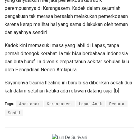
yang dinyatakan menjadi pemerkosa dua adik
perempuannya di Karangasem. Kadek dalam sejumlah
pengakuan tak merasa bersalah melakukan pemerkosaan
karena kerap melihat hal yang sama dilakukan oleh teman
dan ayahnya sendiri.
Kadek kini memasuki masa yang labil di Lapas, tanpa
pernah ditengok kerabat. Ia tak bisa berbahasa Indonesia
dan buta huruf. Ia divonis empat tahun sekitar sebulan lalu
oleh Pengadilan Negeri Amlapura.
Sayangnya trauma healing ini baru bisa diberikan sekali dua
kali dalam setahun ketika ada relawan datang saja. [b]
Tags:
Anak-anak
Karangasem
Lapas Anak
Penjara
Sosial