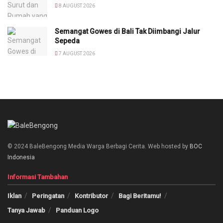
8 AUGUST 2026
Semangat Gowes di Bali Tak Diimbangi Jalur
Sepeda
7 AUGUST 2026
© 2024 BaleBengong Media Warga Berbagi Cerita. Web hosted by
BOC
Indonesia
Informasi Tambahan
Iklan
Peringatan
Kontributor
Bagi Beritamu!
Tanya Jawab
Panduan Logo