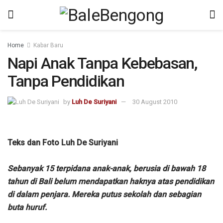
Home
Kabar Baru
Napi Anak Tanpa Kebebasan,
Tanpa Pendidikan
by
Luh De Suriyani
30 August 2010
Teks dan Foto Luh De Suriyani
Sebanyak 15 terpidana anak-anak, berusia di bawah 18
tahun di Bali belum mendapatkan haknya atas pendidikan
di dalam penjara. Mereka putus sekolah dan sebagian
buta huruf.