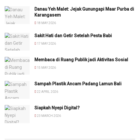
Danau Yeh Malet: Jejak Gunungapi Maar Purba di
Karangasem
18 MAY 2026
Sakit Hati dan Getir Setelah Pesta Babi
17 MAY 2026
Membaca di Ruang Publik jadi Aktivitas Sosial
15 MAY 2026
Sampah Plastik Ancam Padang Lamun Bali
22 APRIL 2026
Siapkah Nyepi Digital?
23 MARCH 2026