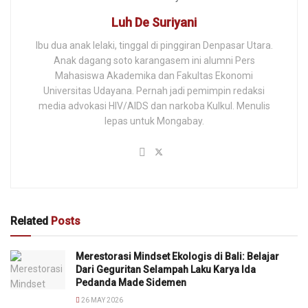
Luh De Suriyani
Ibu dua anak lelaki, tinggal di pinggiran Denpasar Utara.
Anak dagang soto karangasem ini alumni Pers
Mahasiswa Akademika dan Fakultas Ekonomi
Universitas Udayana. Pernah jadi pemimpin redaksi
media advokasi HIV/AIDS dan narkoba Kulkul. Menulis
lepas untuk Mongabay.
Related
Posts
Merestorasi Mindset Ekologis di Bali: Belajar
Dari Geguritan Selampah Laku Karya Ida
Pedanda Made Sidemen
26 MAY 2026