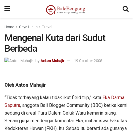
Home
Gaya Hidup
Travel
Mengenal Kuta dari Sudut
Berbeda
by
Anton Muhajir
19 October 2008
Oleh Anton Muhajir
“Tidak terbayang kalau tidak ikut field trip,” kata
Eka Darma
Saputra
, anggota Bali Blogger Community (BBC) ketika kami
sedang di areal Pura Dalem Celuk Waru kemarin siang.
Senang juga mendengar komentar Eka, mahasiswa Fakultas
Kedokteran Hewan (FKH), itu. Sebab itu berarti ada gunanya