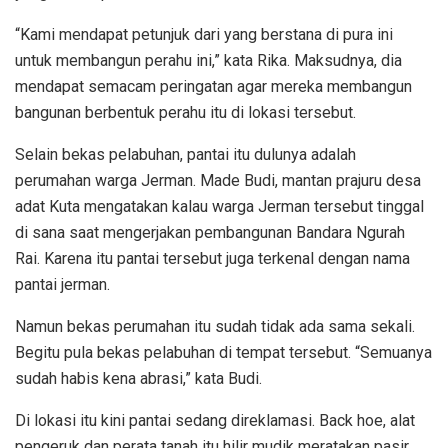
“Kami mendapat petunjuk dari yang berstana di pura ini
untuk membangun perahu ini,” kata Rika. Maksudnya, dia
mendapat semacam peringatan agar mereka membangun
bangunan berbentuk perahu itu di lokasi tersebut.
Selain bekas pelabuhan, pantai itu dulunya adalah
perumahan warga Jerman. Made Budi, mantan prajuru desa
adat Kuta mengatakan kalau warga Jerman tersebut tinggal
di sana saat mengerjakan pembangunan Bandara Ngurah
Rai. Karena itu pantai tersebut juga terkenal dengan nama
pantai jerman.
Namun bekas perumahan itu sudah tidak ada sama sekali.
Begitu pula bekas pelabuhan di tempat tersebut. “Semuanya
sudah habis kena abrasi,” kata Budi.
Di lokasi itu kini pantai sedang direklamasi. Back hoe, alat
pengeruk dan perata tanah itu hilir mudik meratakan pasir