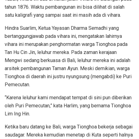
tahun 1876. Waktu pembangunan ini bisa dilihat di salah
satu kaligrafi yang sampai saat ini masih ada di vihara.
Hindra Suarlim, Ketua Yayasan Dharma Semadhi yang
bertanggungjawab pada vihara ini, mengatakan lahirnya
vihara ini merupakan penghormatan warga Tionghoa pada
Tan Hu Cin Jin, leluhur mereka. Pada zaman kerajaan
Mengwi sedang berkuasa di Bali, leluhur mereka ini adalah
arsitek pembangunan Taman Ayun. Meski demikian, warga
Tionghoa di daerah ini justru nyungsung (mengabdi) ke Puri
Pemecutan.
“Karena leluhur kami mendapat tempat di sini pun diberikan
oleh Puri Pemecutan,” kata Harlim, yang bernama Tionghoa
Lim Ing Hin.
Ketika baru datang ke Bali, warga Tionghoa bekerja sebagai
saudagar. Mereka kemudian menetap di Kuta seperti halnya