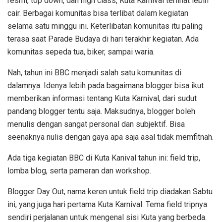
resmi, top down, dan high class, Kuta Karnival terlihat lebih
cair. Berbagai komunitas bisa terlibat dalam kegiatan
selama satu minggu ini. Keterlibatan komunitas itu paling
terasa saat Parade Budaya di hari terakhir kegiatan. Ada
komunitas sepeda tua, biker, sampai waria.
Nah, tahun ini BBC menjadi salah satu komunitas di
dalamnya. Idenya lebih pada bagaimana blogger bisa ikut
memberikan informasi tentang Kuta Karnival, dari sudut
pandang blogger tentu saja. Maksudnya, blogger boleh
menulis dengan sangat personal dan subjektif. Bisa
seenaknya nulis dengan gaya apa saja asal tidak memfitnah.
Ada tiga kegiatan BBC di Kuta Kanival tahun ini: field trip,
lomba blog, serta pameran dan workshop.
Blogger Day Out, nama keren untuk field trip diadakan Sabtu
ini, yang juga hari pertama Kuta Karnival. Tema field tripnya
sendiri perjalanan untuk mengenal sisi Kuta yang berbeda.