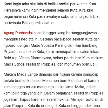
Kami ingin tahu sisi lain di balik kondisi pariwisata Kuta.
Persisnya kami ingin mengenal sejarah Kuta. Kira-kira
bagaimana sih Kuta pada awalnya sebelum menjadi kiblat
pariwisata Bali seperti saat ini.
Agung Pushandaka
jadi blogger yang bertanggungjawab
mengurus kegiata ini. Setelah baca-baca sejarah Kuta dan
ngobrol dengan Made Supatra Karang dan Haji Bambang
Priyanto, dua tokoh Kuta, kami mendapat lima calon lokasi
field trip: Vihara Dharmayana, bekas pelabuhan Kuta, makam
Mads Lange, restoran Poppies, dan monumen bom Bali.
Makam Mads Lange dihapus dari tujuan karena dianggap
terlalu berbau kolonial. Monumen bom Bali dicoret karena
kami anggap terlalu mengungkit luka lama. Maka, jadilah
kami pilih tiga yang lain. Dalam perjalanan, restoran Poppies
juga kami hapus karena masalah teknis. Manajer restoran di
jalan Poppies Kuta itu sedang di Kuta sehingga tidak bisa