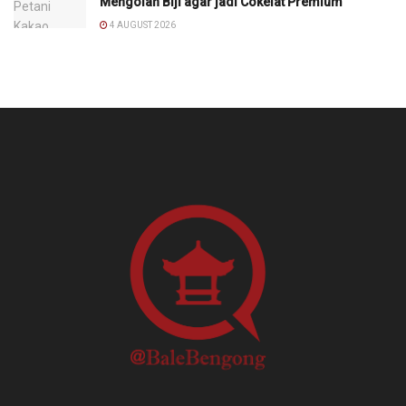
Mengolah Biji agar jadi Cokelat Premium
4 AUGUST 2026