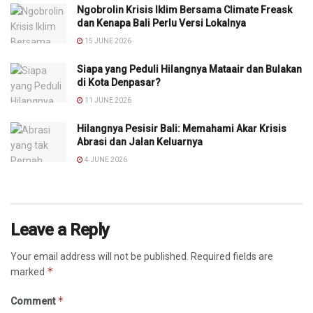
Ngobrolin Krisis Iklim Bersama Climate Freask
dan Kenapa Bali Perlu Versi Lokalnya
15 JUNE 2026
Siapa yang Peduli Hilangnya Mataair dan Bulakan
di Kota Denpasar?
11 JUNE 2026
Hilangnya Pesisir Bali: Memahami Akar Krisis
Abrasi dan Jalan Keluarnya
4 JUNE 2026
Leave a Reply
Your email address will not be published.
Required fields are
*
marked
*
Comment