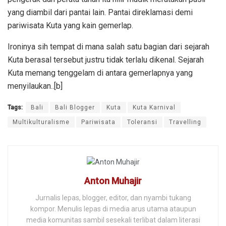
yang diambil dari pantai lain. Pantai direklamasi demi
pariwisata Kuta yang kain gemerlap.
Ironinya sih tempat di mana salah satu bagian dari sejarah
Kuta berasal tersebut justru tidak terlalu dikenal. Sejarah
Kuta memang tenggelam di antara gemerlapnya yang
menyilaukan..[b]
Tags:
Bali
Bali Blogger
Kuta
Kuta Karnival
Multikulturalisme
Pariwisata
Toleransi
Travelling
Anton Muhajir
Jurnalis lepas, blogger, editor, dan nyambi tukang
kompor. Menulis lepas di media arus utama ataupun
media komunitas sambil sesekali terlibat dalam literasi