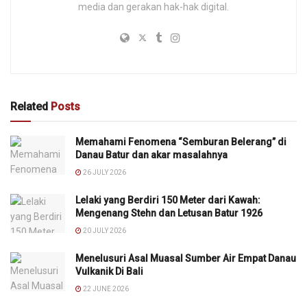
media dan gerakan hak-hak digital.
Related
Posts
Memahami Fenomena “Semburan Belerang” di
Danau Batur dan akar masalahnya
26 JULY 2026
Lelaki yang Berdiri 150 Meter dari Kawah:
Mengenang Stehn dan Letusan Batur 1926
20 JULY 2026
Menelusuri Asal Muasal Sumber Air Empat Danau
Vulkanik Di Bali
22 JUNE 2026