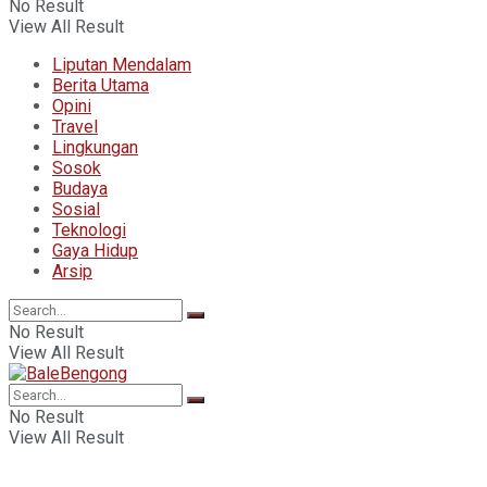
No Result
View All Result
Liputan Mendalam
Berita Utama
Opini
Travel
Lingkungan
Sosok
Budaya
Sosial
Teknologi
Gaya Hidup
Arsip
No Result
View All Result
No Result
View All Result