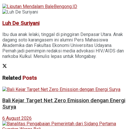
Luh De Suriyani
Ibu dua anak lelaki, tinggal di pinggiran Denpasar Utara. Anak
dagang soto karangasem ini alumni Pers Mahasiswa
Akademika dan Fakultas Ekonomi Universitas Udayana.
Pernah jadi pemimpin redaksi media advokasi HIV/AIDS dan
narkoba Kulkul. Menulis lepas untuk Mongabay.
Related
Posts
Bali Kejar Target Net Zero Emission dengan Energi
Surya
6 August 2026