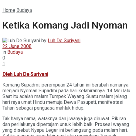
Home
Budaya
Ketika Komang Jadi Nyoman
by
Luh De Suriyani
22 June 2008
in
Budaya
0
1
Oleh Luh De Suriyani
Komang Supadmi, perempuan 24 tahun ini berubah namanya
menjadi Nyoman Supadmi pada hari kelahirannya, 14 Mei lalu.
Saat itu adalah malam Tumpek Wayang. Suatu malam jelang
hari raya umat Hindu memuja Dewa Pasupati, manifestasi
Tuhan sebagai penguasa mahluk hidup.
Tak hanya nama, wataknya dan jiwanya juga diruwat. Pikiran
dan perilakunya dipertajam untuk lebih baik. Prosesi wayang
yang disebut Nyapu Leger ini berlangsung pada malam hari.
Katika manusia yang lahir saat atau menjelang Tumpek