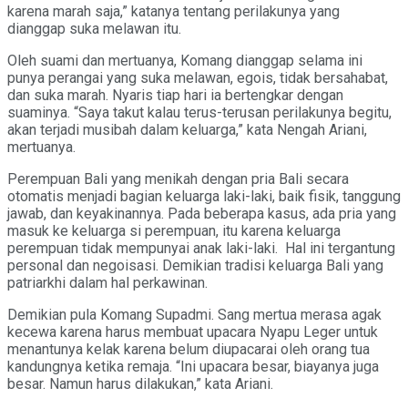
karena marah saja,” katanya tentang perilakunya yang
dianggap suka melawan itu.
Oleh suami dan mertuanya, Komang dianggap selama ini
punya perangai yang suka melawan, egois, tidak bersahabat,
dan suka marah. Nyaris tiap hari ia bertengkar dengan
suaminya. “Saya takut kalau terus-terusan perilakunya begitu,
akan terjadi musibah dalam keluarga,” kata Nengah Ariani,
mertuanya.
Perempuan Bali yang menikah dengan pria Bali secara
otomatis menjadi bagian keluarga laki-laki, baik fisik, tanggung
jawab, dan keyakinannya. Pada beberapa kasus, ada pria yang
masuk ke keluarga si perempuan, itu karena keluarga
perempuan tidak mempunyai anak laki-laki. Hal ini tergantung
personal dan negoisasi. Demikian tradisi keluarga Bali yang
patriarkhi dalam hal perkawinan.
Demikian pula Komang Supadmi. Sang mertua merasa agak
kecewa karena harus membuat upacara Nyapu Leger untuk
menantunya kelak karena belum diupacarai oleh orang tua
kandungnya ketika remaja. “Ini upacara besar, biayanya juga
besar. Namun harus dilakukan,” kata Ariani.