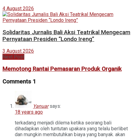
4 August 2026
Solidaritas Jurnalis Bali Aksi Teatrikal Mengecam
Pernyataan Presiden “Londo Ireng”
3 August 2026
Next Post
Memotong Rantai Pemasaran Produk Organik
Comments
1
Yanuar
says:
18 years ago
terkadang menjadi dilema ketika seorang bali
dihadapkan oleh tuntutan upakara yang telalu berlibet
dan mungkin membutuhkan biaya yang banyak. akan