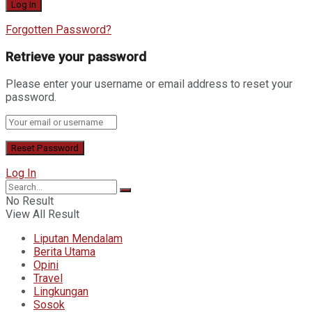
Forgotten Password?
Retrieve your password
Please enter your username or email address to reset your
password.
Log In
No Result
View All Result
Liputan Mendalam
Berita Utama
Opini
Travel
Lingkungan
Sosok