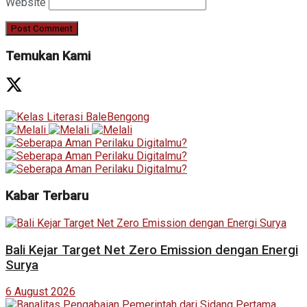
Website
Temukan Kami
Kabar Terbaru
Bali Kejar Target Net Zero Emission dengan Energi
Surya
6 August 2026