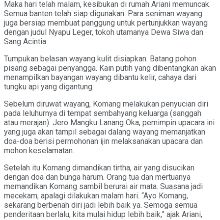
Maka hari telah malam, kesibukan di rumah Ariani memuncak.
Semua banten telah siap digunakan. Para seniman wayang
juga bersiap membuat panggung untuk pertunjukkan wayang
dengan judul Nyapu Leger, tokoh utamanya Dewa Siwa dan
Sang Acintia.
Tumpukan belasan wayang kulit disiapkan. Batang pohon
pisang sebagai penyangga. Kain putih yang dibentangkan akan
menampilkan bayangan wayang dibantu kelir, cahaya dari
tungku api yang digantung.
Sebelum diruwat wayang, Komang melakukan penyucian diri
pada leluhurnya di tempat sembahyang keluarga (sanggah
atau merajan). Jero Mangku Lanang Oka, pemimpin upacara ini
yang juga akan tampil sebagai dalang wayang memanjatkan
doa-doa berisi permohonan ijin melaksanakan upacara dan
mohon keselamatan.
Setelah itu Komang dimandikan tirtha, air yang disucikan
dengan doa dan bunga harum. Orang tua dan mertuanya
memandikan Komang sambil berurai air mata. Suasana jadi
mecekam, apalagi dilakukan malam hari. “Ayo Komang,
sekarang berbenah diri jadi lebih baik ya. Semoga semua
penderitaan berlalu, kita mulai hidup lebih baik,” ajak Ariani,