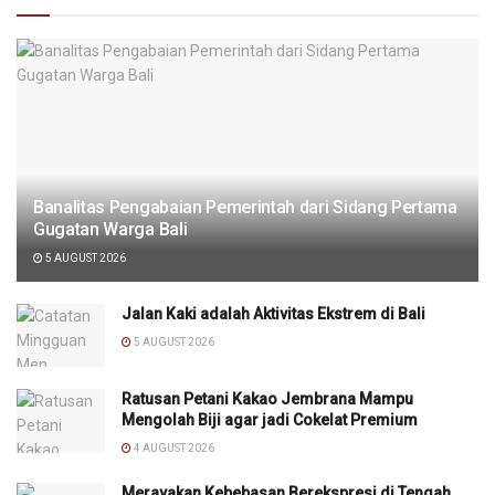
Banalitas Pengabaian Pemerintah dari Sidang Pertama
Gugatan Warga Bali
5 AUGUST 2026
Jalan Kaki adalah Aktivitas Ekstrem di Bali
5 AUGUST 2026
Ratusan Petani Kakao Jembrana Mampu
Mengolah Biji agar jadi Cokelat Premium
4 AUGUST 2026
Merayakan Kebebasan Berekspresi di Tengah