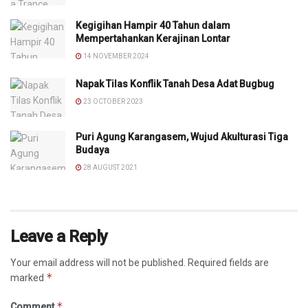
Kegigihan Hampir 40 Tahun dalam
Mempertahankan Kerajinan Lontar
14 NOVEMBER 2024
Napak Tilas Konflik Tanah Desa Adat Bugbug
23 OCTOBER 2023
Puri Agung Karangasem, Wujud Akulturasi Tiga
Budaya
28 AUGUST 2021
Leave a Reply
Your email address will not be published.
Required fields are
*
marked
*
Comment