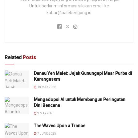
Untuk berkirim informasi silakan email ke
kabar@balebengong.id
Related
Posts
Danau Yeh Malet: Jejak Gunungapi Maar Purba di
Karangasem
18 MAY 2026
Mengadopsi AI untuk Membangun Peringatan
Dini Bencana
9 MAY 2026
The Waves Upon a Trance
7 JUNE 2025