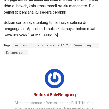
tidur di bawah, kalau mau mandi selalu mengantre. Dia
berharap bencana itu segera berakhir.
Sekian cerita saya tentang teman saya selama di
pengungsian. Apabila ada salah kata saya mohon maaf.
Saya ucapkan “Terima Kasih”. [b]
Tags:
Anugerah Jurnalisme Warga 2017
Gunung Agung
Karangasem
Redaksi BaleBengong
Menerima semua informasi tentang Bali. Teks, foto,
video, atau apa saja yang bisa dibagi kepada warga.