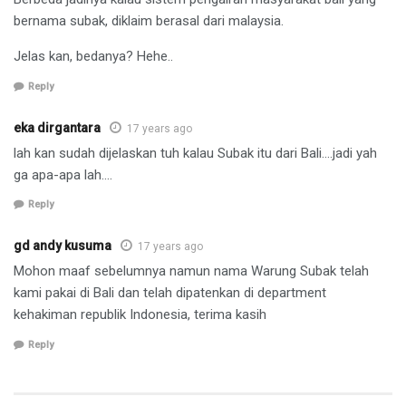
bernama subak, diklaim berasal dari malaysia.
Jelas kan, bedanya? Hehe..
Reply
eka dirgantara
17 years ago
lah kan sudah dijelaskan tuh kalau Subak itu dari Bali….jadi yah
ga apa-apa lah….
Reply
gd andy kusuma
17 years ago
Mohon maaf sebelumnya namun nama Warung Subak telah
kami pakai di Bali dan telah dipatenkan di department
kehakiman republik Indonesia, terima kasih
Reply