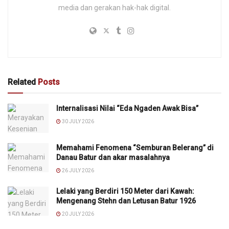
media dan gerakan hak-hak digital.
Related
Posts
Internalisasi Nilai “Eda Ngaden Awak Bisa”
30 JULY 2026
Memahami Fenomena “Semburan Belerang” di
Danau Batur dan akar masalahnya
26 JULY 2026
Lelaki yang Berdiri 150 Meter dari Kawah:
Mengenang Stehn dan Letusan Batur 1926
20 JULY 2026