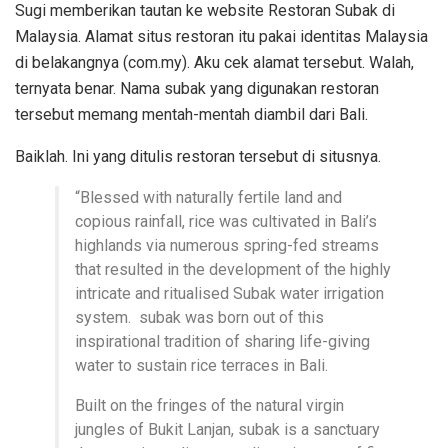
Sugi memberikan tautan ke website Restoran Subak di
Malaysia. Alamat situs restoran itu pakai identitas Malaysia
di belakangnya (com.my). Aku cek alamat tersebut. Walah,
ternyata benar. Nama subak yang digunakan restoran
tersebut memang mentah-mentah diambil dari Bali.
Baiklah. Ini yang ditulis restoran tersebut di situsnya.
“Blessed with naturally fertile land and
copious rainfall, rice was cultivated in Bali’s
highlands via numerous spring-fed streams
that resulted in the development of the highly
intricate and ritualised Subak water irrigation
system. subak was born out of this
inspirational tradition of sharing life-giving
water to sustain rice terraces in Bali.
Built on the fringes of the natural virgin
jungles of Bukit Lanjan, subak is a sanctuary