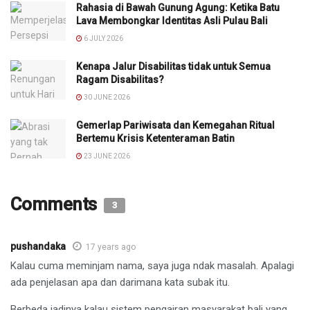
Rahasia di Bawah Gunung Agung: Ketika Batu
Lava Membongkar Identitas Asli Pulau Bali
6 JULY 2026
Kenapa Jalur Disabilitas tidak untuk Semua
Ragam Disabilitas?
30 JUNE 2026
Gemerlap Pariwisata dan Kemegahan Ritual
Bertemu Krisis Ketenteraman Batin
23 JUNE 2026
Comments
3
pushandaka
17 years ago
Kalau cuma meminjam nama, saya juga ndak masalah. Apalagi
ada penjelasan apa dan darimana kata subak itu.
Berbeda jadinya kalau sistem pengairan masyarakat bali yang