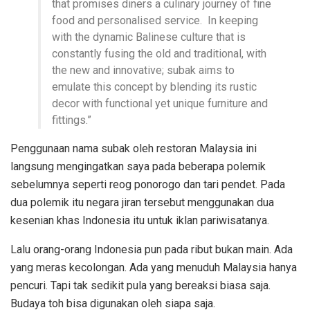
that promises diners a culinary journey of fine
food and personalised service. In keeping
with the dynamic Balinese culture that is
constantly fusing the old and traditional, with
the new and innovative; subak aims to
emulate this concept by blending its rustic
decor with functional yet unique furniture and
fittings.”
Penggunaan nama subak oleh restoran Malaysia ini
langsung mengingatkan saya pada beberapa polemik
sebelumnya seperti reog ponorogo dan tari pendet. Pada
dua polemik itu negara jiran tersebut menggunakan dua
kesenian khas Indonesia itu untuk iklan pariwisatanya.
Lalu orang-orang Indonesia pun pada ribut bukan main. Ada
yang meras kecolongan. Ada yang menuduh Malaysia hanya
pencuri. Tapi tak sedikit pula yang bereaksi biasa saja.
Budaya toh bisa digunakan oleh siapa saja.