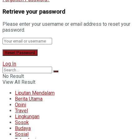
Retrieve your password
Please enter your username or email address to reset your
password.
Log In
No Result
View All Result
Liputan Mendalam
Berita Utama
Opini
Travel
Lingkungan
Sosok
Budaya
Sosial