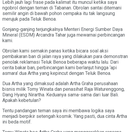
Lebih jauh lagi frase pada kalimat itu muncul ketika saya
ngobrol dengan teman di Tabanan. Obrolan santai ditemani
semilir angin di bawah pohon cempaka itu tak langsung
merujuk pada Teluk Benoa.
Gonjang-ganjing terjungkalnya Menteri Energi Sumber Daya
Mineral (ESDM) Arcandra Tahar juga mewarnai perbincangan
kami.
Obrolan kami semakin panas ketika bicara soal aksi
pembakaran ban di jalan raya yang dilakukan para demonstran
penolak reklamasi Teluk Benoa beberapa waktu lalu. Dari
cerita bakar ban, perbincangan kami berlanjut hingga ‘api
asmara’ dua Artha yang kepincut dengan Teluk Benoa.
Dua Artha yang dimaksud adalah Artha Graha perusahaan
bisnis milik Tomy Winata dan penasihat Raja Waturenggong,
Dang Hyang Nirartha. Keduanya sama-sama dari luar Bali.
Apakah kebetulan?
Tentu pandangan teman saya ini membawa logika saya
menjadi berpikir setengah kosmik. Yang pasti, dua cinta Artha
ini beda motif.