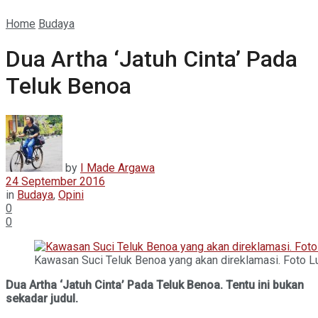
Home
Budaya
Dua Artha ‘Jatuh Cinta’ Pada
Teluk Benoa
by
I Made Argawa
24 September 2016
in
Budaya
,
Opini
0
0
Kawasan Suci Teluk Benoa yang akan direklamasi. Foto Lu
Dua Artha ‘Jatuh Cinta’ Pada Teluk Benoa. Tentu ini bukan
sekadar judul.