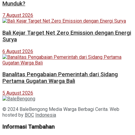
Munduk?
7 August 2026
Bali Kejar Target Net Zero Emission dengan Energi
Surya
6 August 2026
Banalitas Pengabaian Pemerintah dari Sidang
Pertama Gugatan Warga Bali
5 August 2026
© 2024 BaleBengong Media Warga Berbagi Cerita. Web
hosted by
BOC
Indonesia
Informasi Tambahan