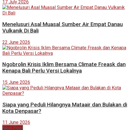
17 July 2026
Menelusuri Asal Muasal Sumber Air Empat Danau
Vulkanik Di Bali
22 June 2026
Ngobrolin Krisis Iklim Bersama Climate Freask dan
Kenapa Bali Perlu Versi Lokalnya
15 June 2026
Siapa yang Peduli Hilangnya Mataair dan Bulakan di
Kota Denpasar?
11 June 2026
Next Post