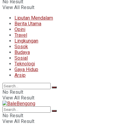
No Result
View All Result
Liputan Mendalam
Berita Utama
Opini
Travel
Lingkungan
Sosok
Budaya
Sosial
Teknologi
Gaya Hidup
Arsip
No Result
View All Result
No Result
View All Result