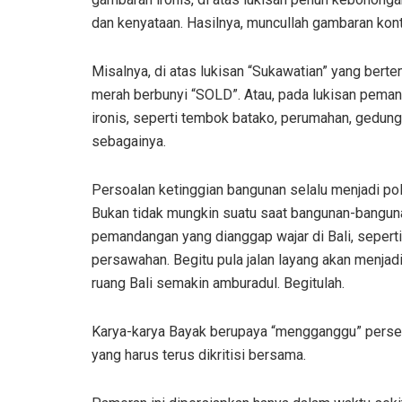
dan kenyataan. Hasilnya, muncullah gambaran kont
Misalnya, di atas lukisan “Sukawatian” yang ber
merah berbunyi “SOLD”. Atau, pada lukisan pem
ironis, seperti tembok batako, perumahan, gedung
sebagainya.
Persoalan ketinggian bangunan selalu menjadi pole
Bukan tidak mungkin suatu saat bangunan-banguna
pemandangan yang dianggap wajar di Bali, seper
persawahan. Begitu pula jalan layang akan menja
ruang Bali semakin amburadul. Begitulah.
Karya-karya Bayak berupaya “mengganggu” perse
yang harus terus dikritisi bersama.