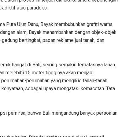
radiktif atau paradoks.
tema Pura Ulun Danu, Bayak membubuhkan grafiti warna
andangan alam, Bayak menambahkan dengan objek-objek
-gedung bertingkat, papan reklame jual tanah, dan
mik hangat di Bali, seiring semakin terbatasnya lahan.
n melebihi 15 meter tingginya akan menjadi
ti perumahan-perumahan yang mengikis tanah-tanah
di kenyataan, sebagai upaya mengatasi kemacetan. Tata
psi pemirsa, bahwa Bali mengandung banyak persoalan