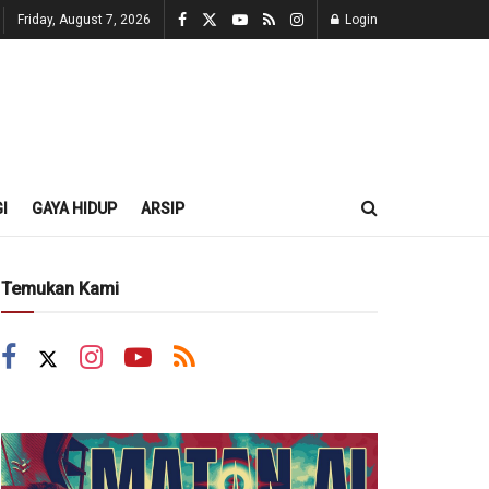
Friday, August 7, 2026
Login
I
GAYA HIDUP
ARSIP
Temukan Kami