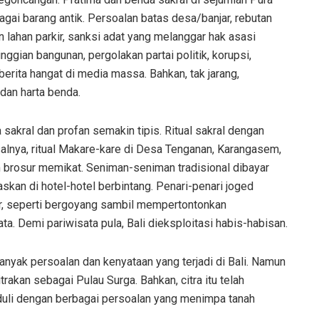
sebagai barang antik. Persoalan batas desa/banjar, rebutan
n lahan parkir, sanksi adat yang melanggar hak asasi
nggian bangunan, pergolakan partai politik, korupsi,
berita hangat di media massa. Bahkan, tak jarang,
dan harta benda.
sakral dan profan semakin tipis. Ritual sakral dengan
salnya, ritual Makare-kare di Desa Tenganan, Karangasem,
m brosur memikat. Seniman-seniman tradisional dibayar
askan di hotel-hotel berbintang. Penari-penari joged
r, seperti bergoyang sambil mempertontonkan
. Demi pariwisata pula, Bali dieksploitasi habis-habisan.
anyak persoalan dan kenyataan yang terjadi di Bali. Namun
trakan sebagai Pulau Surga. Bahkan, citra itu telah
duli dengan berbagai persoalan yang menimpa tanah