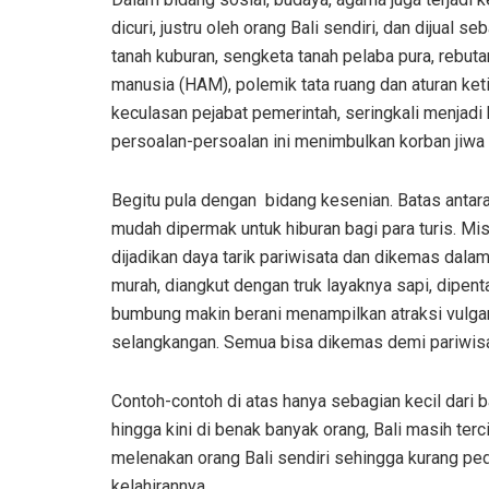
dicuri, justru oleh orang Bali sendiri, dan dijual 
tanah kuburan, sengketa tanah pelaba pura, rebuta
manusia (HAM), polemik tata ruang dan aturan keti
keculasan pejabat pemerintah, seringkali menjadi 
persoalan-persoalan ini menimbulkan korban jiwa 
Begitu pula dengan bidang kesenian. Batas antara 
mudah dipermak untuk hiburan bagi para turis. Mi
dijadikan daya tarik pariwisata dan dikemas dala
murah, diangkut dengan truk layaknya sapi, dipent
bumbung makin berani menampilkan atraksi vulga
selangkangan. Semua bisa dikemas demi pariwisata
Contoh-contoh di atas hanya sebagian kecil dari b
hingga kini di benak banyak orang, Bali masih terci
melenakan orang Bali sendiri sehingga kurang pe
kelahirannya.