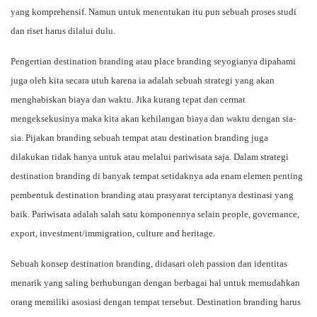
yang komprehensif. Namun untuk menentukan itu pun sebuah proses studi
dan riset harus dilalui dulu.
Pengertian destination branding atau place branding seyogianya dipahami
juga oleh kita secara utuh karena ia adalah sebuah strategi yang akan
menghabiskan biaya dan waktu. Jika kurang tepat dan cermat
mengeksekusinya maka kita akan kehilangan biaya dan waktu dengan sia-
sia. Pijakan branding sebuah tempat atau destination branding juga
dilakukan tidak hanya untuk atau melalui pariwisata saja. Dalam strategi
destination branding di banyak tempat setidaknya ada enam elemen penting
pembentuk destination branding atau prasyarat terciptanya destinasi yang
baik. Pariwisata adalah salah satu komponennya selain people, governance,
export, investment/immigration, culture and heritage.
Sebuah konsep destination branding, didasari oleh passion dan identitas
menarik yang saling berhubungan dengan berbagai hal untuk memudahkan
orang memiliki asosiasi dengan tempat tersebut. Destination branding harus