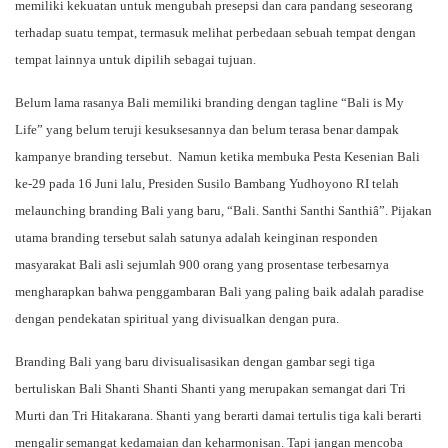
memiliki kekuatan untuk mengubah presepsi dan cara pandang seseorang
terhadap suatu tempat, termasuk melihat perbedaan sebuah tempat dengan
tempat lainnya untuk dipilih sebagai tujuan.
Belum lama rasanya Bali memiliki branding dengan tagline “Bali is My
Life” yang belum teruji kesuksesannya dan belum terasa benar dampak
kampanye branding tersebut. Namun ketika membuka Pesta Kesenian Bali
ke-29 pada 16 Juni lalu, Presiden Susilo Bambang Yudhoyono RI telah
melaunching branding Bali yang baru, “Bali. Santhi Santhi Santhiâ”. Pijakan
utama branding tersebut salah satunya adalah keinginan responden
masyarakat Bali asli sejumlah 900 orang yang prosentase terbesarnya
mengharapkan bahwa penggambaran Bali yang paling baik adalah paradise
dengan pendekatan spiritual yang divisualkan dengan pura.
Branding Bali yang baru divisualisasikan dengan gambar segi tiga
bertuliskan Bali Shanti Shanti Shanti yang merupakan semangat dari Tri
Murti dan Tri Hitakarana. Shanti yang berarti damai tertulis tiga kali berarti
mengalir semangat kedamaian dan keharmonisan. Tapi jangan mencoba