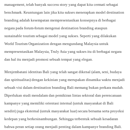
management, telah banyak success story yang dapat kita cermati sebagai
benchmark. Keuntungan lain jika kita sukses menerapkan model destination
branding adalah kesempatan mempresentasikan konsepnya di berbagai
negara pada forum-forum mengenai destination branding ataupun
sustainable tourism sebagai model yang sukses. Seperti yang dilakukan
World Tourism Organization dengan mengundang Malaysia untuk
mempresentasikan Malaysia, Truly Asia yang sukses itu di berbagai negara
dan hal itu menjadi promosi sebuah tempat yang elegan.
Menjembatani identitas Bali yang telah sangat dikenal (alam, seni, budaya
dan spiritualitas) dengan kekinian yang merupakan dinamika waktu menjadi
sebuah visi dalam destination branding Bali memang bukan perkara mudah.
Diperlukan studi mendalam dan pemikiran lintas sektoral dan perencanaan
kampanye yang memiliki orientasi internal (untuk masyarakat di Bali
sendiri) juga eksternal (untuk masyarakat luar) secara bersama serta proyeksi
kedepan yang berkesinambungan. Sehingga terbentuk sebuah kesadaran
bahwa peran setiap orang menjadi penting dalam kampanye branding Bali.