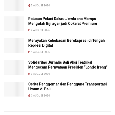
5 AUGUST 2026
Ratusan Petani Kakao Jembrana Mampu
Mengolah Biji agar jadi Cokelat Premium
4 AUGUST 2026
Merayakan Kebebasan Berekspresi di Tengah
Represi Digital
4 AUGUST 2026
Solidaritas Jurnalis Bali Aksi Teatrikal
Mengecam Pernyataan Presiden “Londo Ireng”
3 AUGUST 2026
Cerita Penggemar dan Pengguna Transportasi
Umum di Bali
3 AUGUST 2026