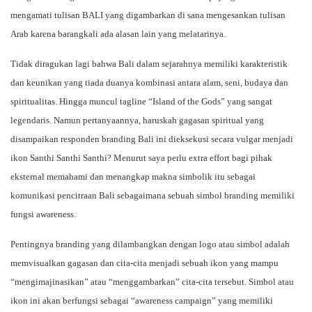
mengamati tulisan BALI yang digambarkan di sana mengesankan tulisan
Arab karena barangkali ada alasan lain yang melatarinya.
Tidak diragukan lagi bahwa Bali dalam sejarahnya memiliki karakteristik
dan keunikan yang tiada duanya kombinasi antara alam, seni, budaya dan
spiritualitas. Hingga muncul tagline “Island of the Gods” yang sangat
legendaris. Namun pertanyaannya, haruskah gagasan spiritual yang
disampaikan responden branding Bali ini dieksekusi secara vulgar menjadi
ikon Santhi Santhi Santhi? Menurut saya perlu extra effort bagi pihak
eksternal memahami dan menangkap makna simbolik itu sebagai
komunikasi pencitraan Bali sebagaimana sebuah simbol branding memiliki
fungsi awareness.
Pentingnya branding yang dilambangkan dengan logo atau simbol adalah
memvisualkan gagasan dan cita-cita menjadi sebuah ikon yang mampu
“mengimajinasikan” atau “menggambarkan” cita-cita tersebut. Simbol atau
ikon ini akan berfungsi sebagai “awareness campaign” yang memiliki