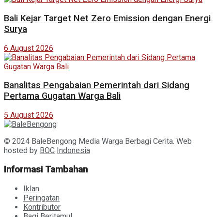
Bali Kejar Target Net Zero Emission dengan Energi
Surya
6 August 2026
Banalitas Pengabaian Pemerintah dari Sidang
Pertama Gugatan Warga Bali
5 August 2026
© 2024 BaleBengong Media Warga Berbagi Cerita. Web
hosted by
BOC
Indonesia
Informasi Tambahan
Iklan
Peringatan
Kontributor
Bagi Beritamu!