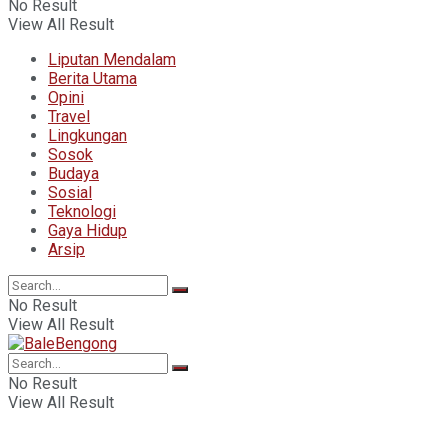
No Result
View All Result
Liputan Mendalam
Berita Utama
Opini
Travel
Lingkungan
Sosok
Budaya
Sosial
Teknologi
Gaya Hidup
Arsip
No Result
View All Result
No Result
View All Result