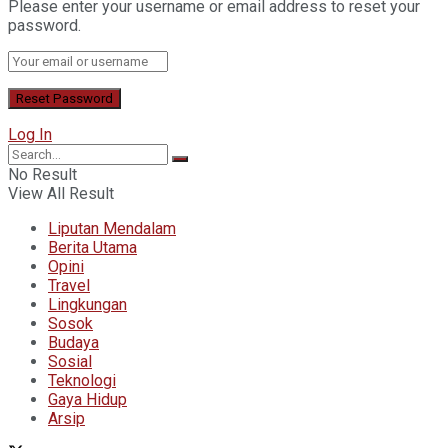
Please enter your username or email address to reset your
password.
Log In
No Result
View All Result
Liputan Mendalam
Berita Utama
Opini
Travel
Lingkungan
Sosok
Budaya
Sosial
Teknologi
Gaya Hidup
Arsip