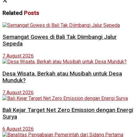
Related
Posts
Semangat Gowes di Bali Tak Diimbangi Jalur
Sepeda
7 August 2026
Desa Wisata, Berkah atau Musibah untuk Desa
Munduk?
7 August 2026
Bali Kejar Target Net Zero Emission dengan Energi
Surya
6 August 2026