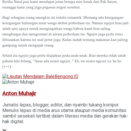
Ketika Natal pun kami mendapat jotan berupa nasi kotak dari Pak Anton,
tetangga kami yang juga pegawai negeri tersebut.
Bagi sebagian orang mungkin ini terlalu romantik. Memang ada ketegangan-
ketegangan hubungan antar warga akibat perbedaan itu. Namun
ngejot
bisa jadi
salah satu upaya untuk mengingatkan warga bahwa kami bisa saling
menghargai dan mengormati di antara perbedaan itu. Ngejot juga perlu terus
dibiasakan karena ini soal perut juga. Kalau sudah tentang makanan kan paling
gampang untuk mengajak orang.
Selain itu
ngejot
juga perlu diajarkan pada anak-anak. Biar mereka tidak salah
paham lalu bilang, “Awas ada suster ngejot..” Eh, itu suster ngesot ya. he.he
[+++]
Anton Muhajir
Jurnalis lepas, blogger, editor, dan nyambi tukang kompor.
Menulis lepas di media arus utama ataupun media komunitas
sambil sesekali terlibat dalam literasi media dan gerakan hak-
hak digital.