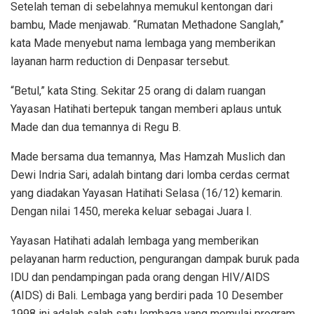
Setelah teman di sebelahnya memukul kentongan dari
bambu, Made menjawab. “Rumatan Methadone Sanglah,”
kata Made menyebut nama lembaga yang memberikan
layanan harm reduction di Denpasar tersebut.
“Betul,” kata Sting. Sekitar 25 orang di dalam ruangan
Yayasan Hatihati bertepuk tangan memberi aplaus untuk
Made dan dua temannya di Regu B.
Made bersama dua temannya, Mas Hamzah Muslich dan
Dewi Indria Sari, adalah bintang dari lomba cerdas cermat
yang diadakan Yayasan Hatihati Selasa (16/12) kemarin.
Dengan nilai 1450, mereka keluar sebagai Juara I.
Yayasan Hatihati adalah lembaga yang memberikan
pelayanan harm reduction, pengurangan dampak buruk pada
IDU dan pendampingan pada orang dengan HIV/AIDS
(AIDS) di Bali. Lembaga yang berdiri pada 10 Desember
1998 ini adalah salah satu lembaga yang memulai program