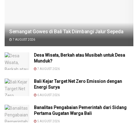
Semangat Gowes di Bali Tak Diimbangi Jalur Sepeda
7 AUGUST 2026
Desa Wisata, Berkah atau Musibah untuk Desa
Munduk?
7 AUGUST 2026
Bali Kejar Target Net Zero Emission dengan
Energi Surya
6 AUGUST 2026
Banalitas Pengabaian Pemerintah dari Sidang
Pertama Gugatan Warga Bali
5 AUGUST 2026