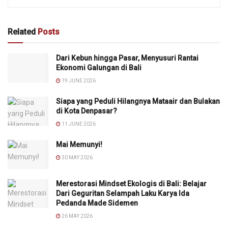
Related
Posts
Dari Kebun hingga Pasar, Menyusuri Rantai
Ekonomi Galungan di Bali
19 JUNE 2026
Siapa yang Peduli Hilangnya Mataair dan Bulakan
di Kota Denpasar?
11 JUNE 2026
Mai Memunyi!
30 MAY 2026
Merestorasi Mindset Ekologis di Bali: Belajar
Dari Geguritan Selampah Laku Karya Ida
Pedanda Made Sidemen
26 MAY 2026