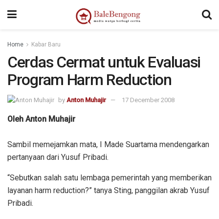
Home
Kabar Baru
Cerdas Cermat untuk Evaluasi
Program Harm Reduction
by
Anton Muhajir
17 December 2008
Oleh Anton Muhajir
Sambil memejamkan mata, I Made Suartama mendengarkan
pertanyaan dari Yusuf Pribadi.
“Sebutkan salah satu lembaga pemerintah yang memberikan
layanan harm reduction?” tanya Sting, panggilan akrab Yusuf
Pribadi.