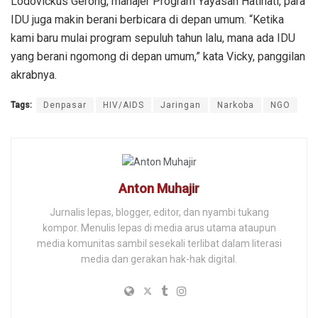
Lodovickus Gerong, manajer Program Yayasan Hatihati, para
IDU juga makin berani berbicara di depan umum. “Ketika
kami baru mulai program sepuluh tahun lalu, mana ada IDU
yang berani ngomong di depan umum,” kata Vicky, panggilan
akrabnya.
Tags:
Denpasar
HIV/AIDS
Jaringan
Narkoba
NGO
Anton Muhajir
Jurnalis lepas, blogger, editor, dan nyambi tukang
kompor. Menulis lepas di media arus utama ataupun
media komunitas sambil sesekali terlibat dalam literasi
media dan gerakan hak-hak digital.