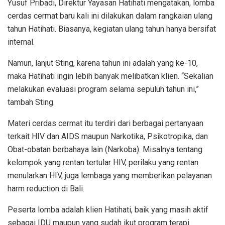
Yusuf Pribadi, Direktur Yayasan Hatihati mengatakan, lomba
cerdas cermat baru kali ini dilakukan dalam rangkaian ulang
tahun Hatihati. Biasanya, kegiatan ulang tahun hanya bersifat
internal.
Namun, lanjut Sting, karena tahun ini adalah yang ke-10,
maka Hatihati ingin lebih banyak melibatkan klien. “Sekalian
melakukan evaluasi program selama sepuluh tahun ini,”
tambah Sting.
Materi cerdas cermat itu terdiri dari berbagai pertanyaan
terkait HIV dan AIDS maupun Narkotika, Psikotropika, dan
Obat-obatan berbahaya lain (Narkoba). Misalnya tentang
kelompok yang rentan tertular HIV, perilaku yang rentan
menularkan HIV, juga lembaga yang memberikan pelayanan
harm reduction di Bali.
Peserta lomba adalah klien Hatihati, baik yang masih aktif
sebagai IDU maupun yang sudah ikut program terapi