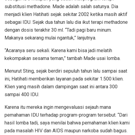
substitusi methadone. Made adalah salah satunya. Dia
menjadi klien Hatihati sejak sekitar 2002 ketika masih aktif
sebagai IDU. Sejak dua tahun lalu dia ikut terapi methadone
dengan dosis terakhir 30 ml. “Tadi pagi baru minum.
Makanya sekarang mulai ngantuk,” lanjutnya.
“Acaranya seru sekali. Karena kami bisa jadi melatih
kekompakan sesama teman,” tambah Made usai lomba.
Menurut Sting, sejak berdiri sepuluh tahun lalu sampai saat
ini, Hatihati memberikan layanan pada sekitar 1.500 klien.
Klien yang masih dalam dampingan saat ini antara 300
sampai 400 IDU.
Karena itu mereka ingin mengevaluasi sejauh mana
pemahaman IDU terhadap program-program tersebut. “Dari
hasil lomba tadi, saya menilai bahwa pemahaman klien kami
pada masalah HIV dan AIDS maupun narkoba sudah bagus.