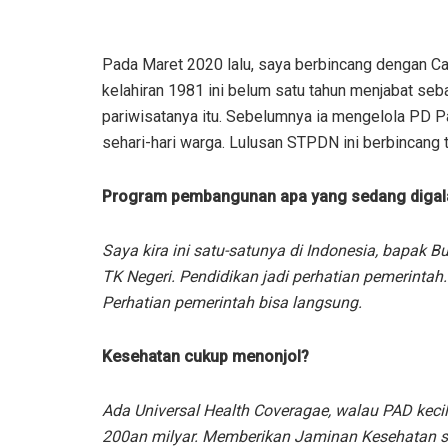
Pada Maret 2020 lalu, saya berbincang dengan C
kelahiran 1981 ini belum satu tahun menjabat se
pariwisatanya itu. Sebelumnya ia mengelola PD P
sehari-hari warga. Lulusan STPDN ini berbincang
Program pembangunan apa yang sedang digala
Saya kira ini satu-satunya di Indonesia, bapak 
TK Negeri. Pendidikan jadi perhatian pemerintah.
Perhatian pemerintah bisa langsung.
Kesehatan cukup menonjol?
Ada Universal Health Coveragae, walau PAD kecil
200an milyar. Memberikan Jaminan Kesehatan se