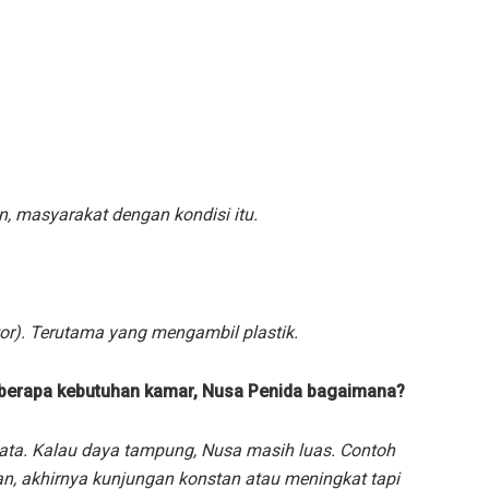
 masyarakat dengan kondisi itu.
tor). Terutama yang mengambil plastik.
n berapa kebutuhan kamar, Nusa Penida bagaimana?
sata. Kalau daya tampung, Nusa masih luas. Contoh
n, akhirnya kunjungan konstan atau meningkat tapi