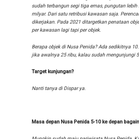
sudah terbangun segi tiga emas, pungutan lebih 
milyar. Dari satu retribusi kawasan saja. Pere
dikerjakan. Pada 2021 ditargetkan penataan obje
per kawasan lagi tapi per objek.
Berapa objek di Nusa Penida? Ada sedikitnya 10.
jika awalnya 25 ribu, kalau sudah mengunjungi 5
Target kunjungan?
Nanti tanya di Dispar ya.
Masa depan Nusa Penida 5-10 ke depan bagai
Mungkin sudah maju pariwisata Nusa Penida. Kal