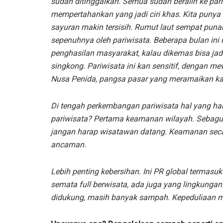
sudah ditinggalkan. Semua sudah beralih ke par
mempertahankan yang jadi ciri khas. Kita punya 
sayuran makin tersisih. Rumut laut sempat punah,
sepenuhnya oleh pariwisata. Beberapa bulan in
penghasilan masyarakat, kalau dikemas bisa jadi
singkong. Pariwisata ini kan sensitif, dengan
Nusa Penida, pangsa pasar yang meramaikan kan 
Di tengah perkembangan pariwisata hal yang ha
pariwisata? Pertama keamanan wilayah. Sebagu
jangan harap wisatawan datang. Keamanan secara
ancaman.
Lebih penting kebersihan. Ini PR global termasu
semata full berwisata, ada juga yang lingkungan
didukung, masih banyak sampah. Kepeduliaan m