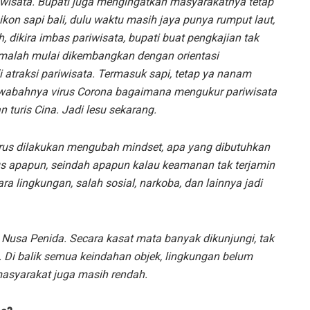
iwisata. Bupati juga mengingatkan masyarakatnya tetap
ikon sapi bali, dulu waktu masih jaya punya rumput laut,
 dikira imbas pariwisata, bupati buat pengkajian tak
i malah mulai dikembangkan dengan orientasi
 atraksi pariwisata. Termasuk sapi, tetap ya nanam
 mewabahnya virus Corona bagaimana mengukur pariwisata
turis Cina. Jadi lesu sekarang.
rus dilakukan mengubah mindset, apa yang dibutuhkan
s apapun, seindah apapun kalau keamanan tak terjamin
 lingkungan, salah sosial, narkoba, dan lainnya jadi
k Nusa Penida. Secara kasat mata banyak dikunjungi, tak
. Di balik semua keindahan objek, lingkungan belum
asyarakat juga masih rendah.