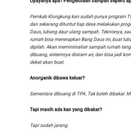
Upayanya apa? Pengelolaan sampah seperti a
Pemkab Klungkung kan sudah punya program T
dan sekarang dituntut tiap desa melakukan pro
Daus, lubang daur ulang sampah. Teknisnya, saa
rumah bisa menerapkan Bang Daus ini, buat lub
dipilah. Akan meminimalisir sampah rumah tangga
dibuang, sistemnya disiram air, dan bisa jadi k
dekat akan buat.
Anorganik dibawa keluar?
Sementara dibuang di TPA. Tak boleh dibakar. M
Tapi masih ada kan yang dibakar?
Tapi sudah jarang.