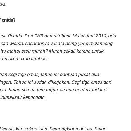
as.
Penida?
sa Penida. Dari PHR dan retribusi. Mulai Juni 2019, ada
san wisata, sasarannya wisata asing yang melancong
ra itu mahal atau murah? Murah sekali karena untuk
un dikenakan retribusi.
han segi tiga emas, tahun ini bantuan pusat dua
an. Tahun ini sudah dikerjakan. Segi tiga emas dari
an. Kalau semua terbangun, semua boat nyandar di
minimalisair kebocoran.
 Penida, kan cukup luas. Kemungkinan di Ped. Kalau