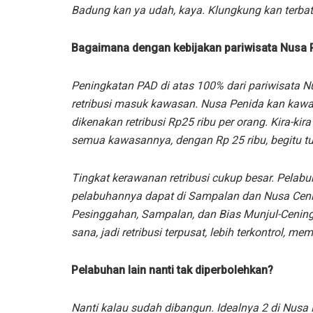
Badung kan ya udah, kaya. Klungkung kan terbat
Bagaimana dengan kebijakan pariwisata Nusa 
Peningkatan PAD di atas 100% dari pariwisata Nu
retribusi masuk kawasan. Nusa Penida kan kawa
dikenakan retribusi Rp25 ribu per orang. Kira-ki
semua kawasannya, dengan Rp 25 ribu, begitu tur
Tingkat kerawanan retribusi cukup besar. Pelabu
pelabuhannya dapat di Sampalan dan Nusa Cening
Pesinggahan, Sampalan, dan Bias Munjul-Cening
sana, jadi retribusi terpusat, lebih terkontrol, me
Pelabuhan lain nanti tak diperbolehkan?
Nanti kalau sudah dibangun. Idealnya 2 di Nusa