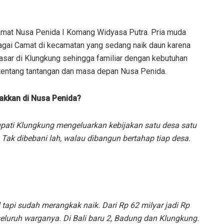
amat Nusa Penida I Komang Widyasa Putra. Pria muda
bagai Camat di kecamatan yang sedang naik daun karena
asar di Klungkung sehingga familiar dengan kebutuhan
 tentang tantangan dan masa depan Nusa Penida.
kkan di Nusa Penida?
Bupati Klungkung mengeluarkan kebijakan satu desa satu
 Tak dibebani lah, walau dibangun bertahap tiap desa.
 tapi sudah merangkak naik. Dari Rp 62 milyar jadi Rp
luruh warganya. Di Bali baru 2, Badung dan Klungkung.