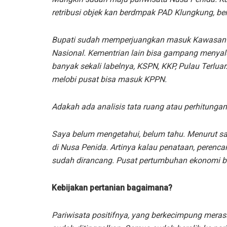
retribusi objek kan berdmpak PAD Klungkung, ber
Bupati sudah memperjuangkan masuk Kawasan
Nasional. Kementrian lain bisa gampang menyalu
banyak sekali labelnya, KSPN, KKP, Pulau Terlua
melobi pusat bisa masuk KPPN.
Adakah ada analisis tata ruang atau perhitun
Saya belum mengetahui, belum tahu. Menurut sa
di Nusa Penida. Artinya kalau penataan, perenca
sudah dirancang. Pusat pertumbuhan ekonomi ba
Kebijakan pertanian bagaimana?
Pariwisata positifnya, yang berkecimpung meras