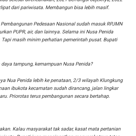
lipat dari pariwisata. Membangun bisa lebih masif.
 Pembangunan Pedesaan Nasional sudah masuk RPJMN
rkan PUPR, air, dan lainnya. Selama ini Nusa Penida
r. Tapi masih minim perhatian pemerintah pusat. Bupati
gan daya tampung, kemampuan Nusa Penida?
ya Nua Penida lebih ke penataan, 2/3 wilayah Klungkung
naan ibukota kecamatan sudah dirancang, jalan lingkar
ru. Priorotas terus pembangunan secara bertahap.
akan. Kalau masyarakat tak sadar, kasat mata pertanian