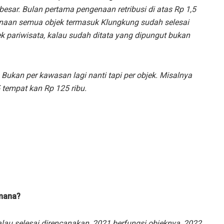
besar. Bulan pertama pengenaan retribusi di atas Rp 1,5
ncanaan semua objek termasuk Klungkung sudah selesai
k pariwisata, kalau sudah ditata yang dipungut bukan
 Bukan per kawasan lagi nanti tapi per objek. Misalnya
 tempat kan Rp 125 ribu.
mana?
au selesai direncanakan, 2021 berfungsi objeknya, 2022