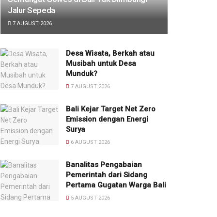
Jalur Sepeda
7 AUGUST 2026
Desa Wisata, Berkah atau
Musibah untuk Desa
Munduk?
7 AUGUST 2026
Bali Kejar Target Net Zero
Emission dengan Energi
Surya
6 AUGUST 2026
Banalitas Pengabaian
Pemerintah dari Sidang
Pertama Gugatan Warga Bali
5 AUGUST 2026