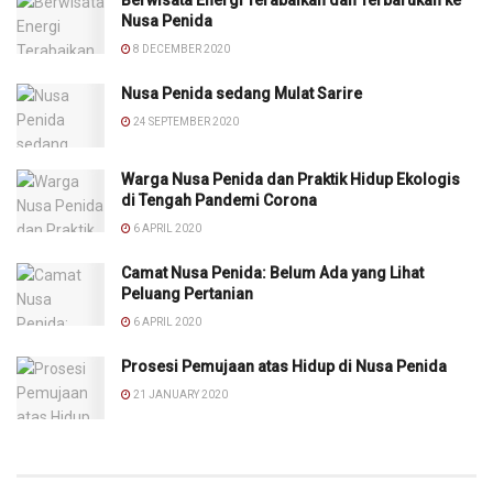
Berwisata Energi Terabaikan dan Terbarukan ke
Nusa Penida
8 DECEMBER 2020
Nusa Penida sedang Mulat Sarire
24 SEPTEMBER 2020
Warga Nusa Penida dan Praktik Hidup Ekologis
di Tengah Pandemi Corona
6 APRIL 2020
Camat Nusa Penida: Belum Ada yang Lihat
Peluang Pertanian
6 APRIL 2020
Prosesi Pemujaan atas Hidup di Nusa Penida
21 JANUARY 2020