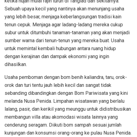
ketika hujan mulai rajin turun di Tanglad dan sekitarnya.
Sebuah upaya kecil yang nantinya akan menunjang usaha
yang lebih besar, menjaga keberlangsungan tradisi kain
tenun cepuk. Menjaga agar ladang-ladang mereka cukup
subur untuk ditumbuhi tanaman-tanaman yang akan menjadi
sumber warna dari tenun-tenun yang mereka buat. Usaha
untuk memintal kembali hubungan antara ruang hidup
dengan kerajinan dan dampak ekonomi yang ingin
dihasilkan.
Usaha pemboman dengan bom benih kaliandra, taru, orok-
orok dan turi tentu jauh lebih kecil dan sangat tidak
sebanding dibandingkan dengan Bom Pariwisata yang kini
melanda Nusa Penida. Limpahan wisatawan yang berlalu
lalang, pasir, dan kerikil yang meunggu untuk didistribusikan
membangun villa atau akomodasi wisata lainnya yang
cenderung seragam. Diikuti bom sampah sesuai jumlah
kunjungan dan konsumsi orang-orang ke pulau Nusa Penida.