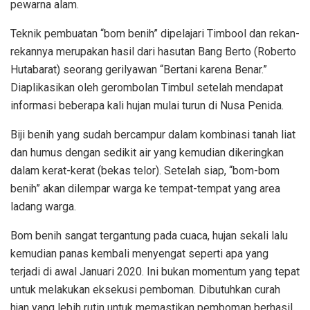
pewarna alam.
Teknik pembuatan “bom benih” dipelajari Timbool dan rekan-
rekannya merupakan hasil dari hasutan Bang Berto (Roberto
Hutabarat) seorang gerilyawan “Bertani karena Benar.”
Diaplikasikan oleh gerombolan Timbul setelah mendapat
informasi beberapa kali hujan mulai turun di Nusa Penida.
Biji benih yang sudah bercampur dalam kombinasi tanah liat
dan humus dengan sedikit air yang kemudian dikeringkan
dalam kerat-kerat (bekas telor). Setelah siap, “bom-bom
benih” akan dilempar warga ke tempat-tempat yang area
ladang warga.
Bom benih sangat tergantung pada cuaca, hujan sekali lalu
kemudian panas kembali menyengat seperti apa yang
terjadi di awal Januari 2020. Ini bukan momentum yang tepat
untuk melakukan eksekusi pemboman. Dibutuhkan curah
hjan yang lebih rutin untuk memastikan pemboman berhasil.