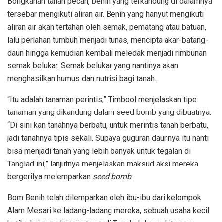
Bongkahan tanah pecah, benih yang terkandung di dalamnya
tersebar mengikuti aliran air. Benih yang hanyut mengikuti
aliran air akan tertahan oleh semak, pematang atau batuan,
lalu perlahan tumbuh menjadi tunas, mencipta akar-batang-
daun hingga kemudian kembali meledak menjadi rimbunan
semak belukar. Semak belukar yang nantinya akan
menghasilkan humus dan nutrisi bagi tanah.
“Itu adalah tanaman perintis,” Timbool menjelaskan tipe
tanaman yang dikandung dalam seed bomb yang dibuatnya.
“Di sini kan tanahnya berbatu, untuk merintis tanah berbatu,
jadi tanahnya tipis sekali. Supaya guguran daunnya itu nanti
bisa menjadi tanah yang lebih banyak untuk tegalan di
Tanglad ini,” lanjutnya menjelaskan maksud aksi mereka
bergerilya melemparkan
seed bomb
.
Bom Benih telah dilemparkan oleh ibu-ibu dari kelompok
Alam Mesari ke ladang-ladang mereka, sebuah usaha kecil