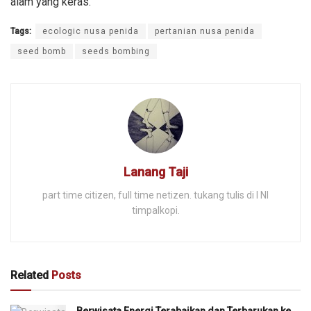
alam yang keras.
Tags:
ecologic nusa penida
pertanian nusa penida
seed bomb
seeds bombing
Lanang Taji
part time citizen, full time netizen. tukang tulis di I NI
timpalkopi.
Related
Posts