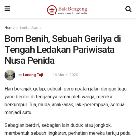
kampungbet
Home
Berita Utama
Bom Benih, Sebuah Gerilya di
Tengah Ledakan Pariwisata
Nusa Penida
by
Lanang Taji
16 March 2020
Hari beranjak gelap, sebuah perempatan jalan dengan tugu
yang berdiri di tengahnya ramai oleh warga, mereka
berkumpul. Tua, muda, anak-anak, laki-perempuan, semua
menjadi satu.
Sebagian berdiri, sebagian lain duduk atau jongkok,
membentuk sebuah lingkaran, perhatian mereka tertuju pada