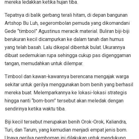
mereka ledakkan ketika hujan tiba.
Tepatnya di balik gerbang terali hitam, di depan bangunan
Artshop Bu Luh, segerombolan pemuda yang dikomandani
Gede “timbool” Agustinus meracik material. Buliran biji-biji
berukuran kecil dicampurkan ke dalam tanah dan humus
yang telah basah. Lalu dikepal dibentuk bulat. Ukurannya
dibuat sedemukian rupa sehingga cukup pas digenggaman
tangan, memudahkan untuk dilempar.
Timbool dan kawan-kawannya berencana mengajak warga
sekitar untuk gerilya menggunakan bom benih yang berhasil
mereka buat. Melemparkannya ke lokasi-lokasi strategis
hingga nanti “bom-bom” tersebut akan meledak dengan
sendirinya ketika waktu tiba.
Biji kecil tersebut merupakan benih Orok-Orok, Kaliandra,
Turi, dan Tarum, yang kemudian menjadi empat jenis bom.
Upaya gerilya pemboman ini dilakukan untuk mendukung