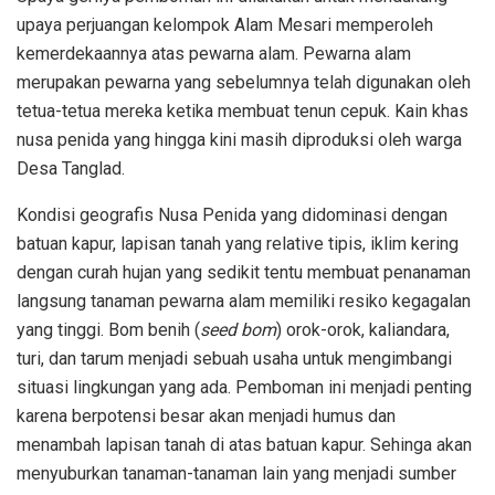
upaya perjuangan kelompok Alam Mesari memperoleh
kemerdekaannya atas pewarna alam. Pewarna alam
merupakan pewarna yang sebelumnya telah digunakan oleh
tetua-tetua mereka ketika membuat tenun cepuk. Kain khas
nusa penida yang hingga kini masih diproduksi oleh warga
Desa Tanglad.
Kondisi geografis Nusa Penida yang didominasi dengan
batuan kapur, lapisan tanah yang relative tipis, iklim kering
dengan curah hujan yang sedikit tentu membuat penanaman
langsung tanaman pewarna alam memiliki resiko kegagalan
yang tinggi. Bom benih (
seed bom
) orok-orok, kaliandara,
turi, dan tarum menjadi sebuah usaha untuk mengimbangi
situasi lingkungan yang ada. Pemboman ini menjadi penting
karena berpotensi besar akan menjadi humus dan
menambah lapisan tanah di atas batuan kapur. Sehinga akan
menyuburkan tanaman-tanaman lain yang menjadi sumber