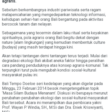
agraris.
Sebelum berkembangnya industri pariwisata serta ragam
matapencaharian yang mengedepankan teknologi informasi,
kehidupan sehari-hari orang Bali bergantung pada aktivitas
bercocok tanam dan nelayan.
Sebagaimana yang tecermin dalam laku ritual serta keyakinan
spiritualnya, pola agraris orang Bali begitu dekat dengan
nature (alam lingkungan) yang kemudian membentuk culture
(budaya) yang masih terdapat hingga kini.
Akan tetapi tantangan demi tantangan terus terjadi. Mulai dari
degradasi ekologi Bali akibat aneka faktor hingga peralihan
cara pandang penduduknya atas konsep agraris-komunal. Tak
terpungkiri turut pula mengubah kondisi sosial-kultural
masyarakat pulau ini.
Bali Tempo Doeloe seri kedelapan yang akan digelar pada
Minggu, 23 Februari 2014 besok mengetengahkan topik
‘Masa Silam Budaya Menanam’. Diskusi ini berupaya merunut
perubahan-perubahan ekologi dan sosial-kultural masyarakat
Bali tersebut. Acara ini menampilkan dua pembicara yakni
Prof. Wayan P. Windia, SH., M.Si dan Dra. Eniek Kriswiyanti,