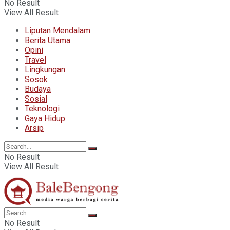
No Result
View All Result
Liputan Mendalam
Berita Utama
Opini
Travel
Lingkungan
Sosok
Budaya
Sosial
Teknologi
Gaya Hidup
Arsip
No Result
View All Result
No Result