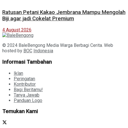
Ratusan Petani Kakao Jembrana Mampu Mengolah
Biji agar jadi Cokelat Premium
4 August 2026
© 2024 BaleBengong Media Warga Berbagi Cerita. Web
hosted by
BOC
Indonesia
Informasi Tambahan
Iklan
Peringatan
Kontributor
Bagi Beritamu!
Tanya Jawab
Panduan Logo
Temukan Kami