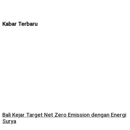
Kabar Terbaru
Bali Kejar Target Net Zero Emission dengan Energi
Surya