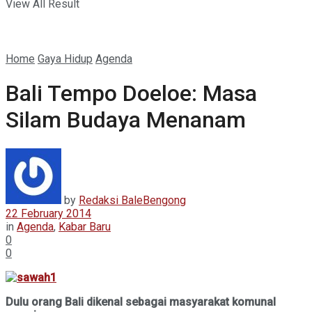
View All Result
Home
Gaya Hidup
Agenda
Bali Tempo Doeloe: Masa
Silam Budaya Menanam
by
Redaksi BaleBengong
22 February 2014
in
Agenda
,
Kabar Baru
0
0
Dulu orang Bali dikenal sebagai masyarakat komunal