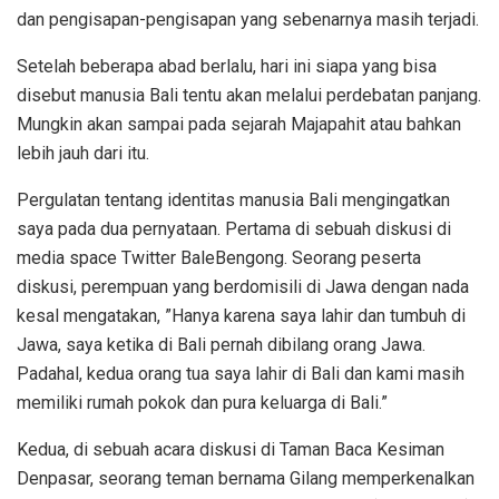
dan pengisapan-pengisapan yang sebenarnya masih terjadi.
Setelah beberapa abad berlalu, hari ini siapa yang bisa
disebut manusia Bali tentu akan melalui perdebatan panjang.
Mungkin akan sampai pada sejarah Majapahit atau bahkan
lebih jauh dari itu.
Pergulatan tentang identitas manusia Bali mengingatkan
saya pada dua pernyataan. Pertama di sebuah diskusi di
media space Twitter BaleBengong. Seorang peserta
diskusi, perempuan yang berdomisili di Jawa dengan nada
kesal mengatakan, ”Hanya karena saya lahir dan tumbuh di
Jawa, saya ketika di Bali pernah dibilang orang Jawa.
Padahal, kedua orang tua saya lahir di Bali dan kami masih
memiliki rumah pokok dan pura keluarga di Bali.”
Kedua, di sebuah acara diskusi di Taman Baca Kesiman
Denpasar, seorang teman bernama Gilang memperkenalkan