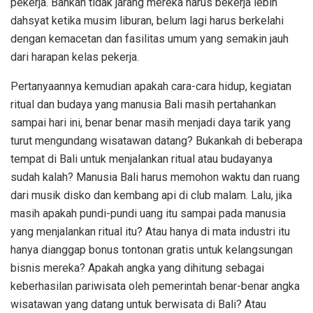
pekerja. Bahkan tidak jarang mereka harus bekerja lebih
dahsyat ketika musim liburan, belum lagi harus berkelahi
dengan kemacetan dan fasilitas umum yang semakin jauh
dari harapan kelas pekerja.
Pertanyaannya kemudian apakah cara-cara hidup, kegiatan
ritual dan budaya yang manusia Bali masih pertahankan
sampai hari ini, benar benar masih menjadi daya tarik yang
turut mengundang wisatawan datang? Bukankah di beberapa
tempat di Bali untuk menjalankan ritual atau budayanya
sudah kalah? Manusia Bali harus memohon waktu dan ruang
dari musik disko dan kembang api di club malam. Lalu, jika
masih apakah pundi-pundi uang itu sampai pada manusia
yang menjalankan ritual itu? Atau hanya di mata industri itu
hanya dianggap bonus tontonan gratis untuk kelangsungan
bisnis mereka? Apakah angka yang dihitung sebagai
keberhasilan pariwisata oleh pemerintah benar-benar angka
wisatawan yang datang untuk berwisata di Bali? Atau