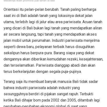
Maraknya iklan promosi jual tanah di Bali
Orientasi itu pelan-pelan berubah. Tanah paling berharga
saat ini di Bali adalah tanah yang lokasinya dekat jalan
utama, terlebih lagi di jalur atau area pariwisata. Acuan tanah
yang dicari di Bali bukan lagi tanah yang mendapatkan aliran
air secara langsung, tapi tanah yang mendapatkan akses
jalan mobil untuk perumahan. Industri pariwisata menjelma
seperti dewa baru, pelayanan terbaik harus disuguhkan
sekalipun harus berpura-pura. Barang siapa yang dekat
dengannya akan diberikan kemudahan rezeki, kesejahteraan,
dan terselamatkan. Pariwisata dianggap abadi dan akan
terus berkelanjutan dengan segala puja-pujinya.
Terang saja itu membuat banyak manusia Bali tidak sadar
bahwa industri pariwisata adalah industri yang
sesungguhnya berdiri di pijakan sangat rapuh. Terbukti
ketika Bali dihajar bom pada 2002 dan 2005, ditambah lagi
perubahan-perubahan ekonomi global di saat yang