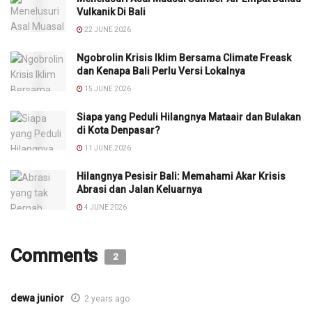
Vulkanik Di Bali
22 JUNE 2026
Ngobrolin Krisis Iklim Bersama Climate Freask
dan Kenapa Bali Perlu Versi Lokalnya
15 JUNE 2026
Siapa yang Peduli Hilangnya Mataair dan Bulakan
di Kota Denpasar?
11 JUNE 2026
Hilangnya Pesisir Bali: Memahami Akar Krisis
Abrasi dan Jalan Keluarnya
4 JUNE 2026
Comments
2
dewa junior
2 years ago