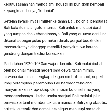
keputusasaan nan mendalam, industri ini pun akan kembali
kepangkuan ibunya, “kolonial”.
Setelah invasi-invasi militer ke tanah Bali, kolonial penguasa
Bali kala itu mulai getol menjual Bali untuk menutupi darah
yang tumpah dan kebengisannya. Bali yang dulunya dari luar
dikenal sebagai pulau pemakan darah, penjual budak dan
masyarakatnya dianggap memiliki penyakit jiwa karena
gandrung dengan tradisi kerasukan.
Pada tahun 1920-1030an wajah dan citra Bali mulai diubah
oleh kolonial menjadi negeri para dewa, tanah mimpi,
nirwana dari timur. Lengkap dengan simbol-simbol, seperti
imaji perempuan-perempuan Bali berdada telanjang,
menyamarkan skrup-skrup dan mesin kolonialisme yang
menggerakannya. Usaha-usaha menjual Bali melalui jalur
pariwisata turut membentuk citra manusia Bali yang eksotis,
artistik, autentik dan damai, sekaligus menutupi masalah