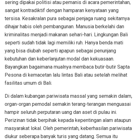
sering dipakai politisi atau pemanis di acara pemerintahan,
sangat kontradiktif dengan hamparan kenyataan yang
tersisa. Kesakralan pura sebagai penjaga ruang sekitarnya
dihajar habis oleh pembangunan. Manusia berkelahi dan
kriminalitas menjadi makanan sehari-hari. Lingkungan Bali
seperti sudah tidak lagi memiliki ruh. Hanya benda mati
yang bisa diubah seperti apapun sebagai penunjang
kebutuhan dan keberlanjutan modal dan kekuasaan.
Bayangkan bagaimana mualnya membaca butir-butir Sapta
Pesona di kemacetan lalu lintas Bali atau setelah melihat
fasilitas umum di Bali.
Di dalam kubangan pariwisata massal yang semakin dalam,
organ-organ pemodal semakin terang-terangan menguasai
hampir seluruh perputaran uang dan aset di pulau ini.
Perizinan tidak berpihak kepada kepentingan alam ataupun
masyarakat lokal. Oleh pemerintah, keberhasilan pariwisata
diukur seberapa banyak turis yang datang. Semua itu