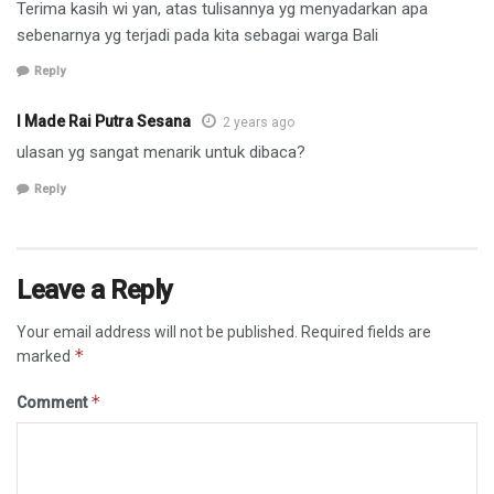
Terima kasih wi yan, atas tulisannya yg menyadarkan apa
sebenarnya yg terjadi pada kita sebagai warga Bali
Reply
I Made Rai Putra Sesana
2 years ago
ulasan yg sangat menarik untuk dibaca?
Reply
Leave a Reply
Your email address will not be published.
Required fields are
*
marked
*
Comment