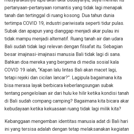
pertanyaan-pertanyaan romantis yang tidak lagi menapak
tanah dan tertinggal di ruang kosong. Dua tahun dunia
tertimpa COVID 19, industri pariwisata seperti tidur pulas.
Subak dan apapun yang dianggap menjadi akar pulau ini
tidak mampu menjadi alternatif. Ruang tanah air dan udara
Bali sudah tidak lagi relevan dengan filsafat itu. Sebagian
besar imajinasi-imajinasi manusia Bali tidak lagi di sana.
Bahkan doa mereka yang bergema di media sosial kala
COVID 19 ialah, “Kapan lalu lintas Bali akan macet lagi,
tetapi rejeki dan cicilan lancar?”. Lagipula bagaimana kita
bisa merasa layak berbicara keberlangsungan subak
tentang pengelolaan air dari hulu ke hilir ketika kondisi tanah
di Bali sudah compang camping? Bagaimana kita bicara akar
kebudayaan ketika kekuasaan ruang tidak lagi milik kita?
Kebanggaan mengemban identitas manusia adat di Bali hari
ini yang tersisa adalah dengan tetap melaksanakan kegiatan