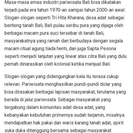
Masa-masa emas industri pariwisata Bali bisa dikatakan
terjadi pada era tahun 1970-an sampai tahun 2000-an awal.
Slogan-slogan seperti Tri Hita Kharana, desa adat sebagai
benteng tanah Bali, Bali pulau seribu pura yang dijaga oleh
berbagai macam pura suci tersebar di tanah Bali,
masyarakatnya yang ramah dan berbudaya dengan segala
macam ritual agung tiada henti, dan juga Sapta Pesona
seperti menjadi lanjutan yang linear atas citra Bali yang dulu
pernah dinarasikan oleh kolonial ketika menjual Bali.
Slogan-slogan yang didengungkan kala itu terasa cukup
relevan. Pariwisata menghasilkan pundi-pundi dolar yang
bisa dirasakan berbagai lapisan masyarakat, terutama yang
berada di jalur pariwisata. Sebagai masyarakat yang
tergabung dalam komunitas adat desa adat, yang
kebanyakan kebutuhan primernya sudah terjamin, misalnya
mendapatkan hak pakai dan waris karang tanah adat, spirit
suka duka ditanggung bersama sebagai masyarakat