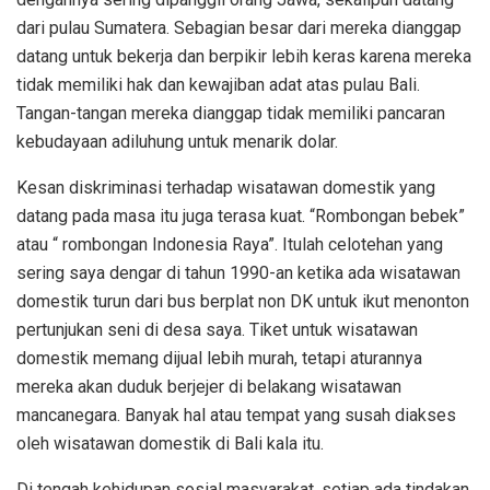
dari pulau Sumatera. Sebagian besar dari mereka dianggap
datang untuk bekerja dan berpikir lebih keras karena mereka
tidak memiliki hak dan kewajiban adat atas pulau Bali.
Tangan-tangan mereka dianggap tidak memiliki pancaran
kebudayaan adiluhung untuk menarik dolar.
Kesan diskriminasi terhadap wisatawan domestik yang
datang pada masa itu juga terasa kuat. “Rombongan bebek”
atau “ rombongan Indonesia Raya”. Itulah celotehan yang
sering saya dengar di tahun 1990-an ketika ada wisatawan
domestik turun dari bus berplat non DK untuk ikut menonton
pertunjukan seni di desa saya. Tiket untuk wisatawan
domestik memang dijual lebih murah, tetapi aturannya
mereka akan duduk berjejer di belakang wisatawan
mancanegara. Banyak hal atau tempat yang susah diakses
oleh wisatawan domestik di Bali kala itu.
Di tengah kehidupan sosial masyarakat, setiap ada tindakan