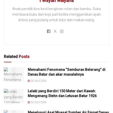
I Wayan Willyana
Anak pemilik kios kecil kerajinan rotan dan bambu. Suka
membaca buku dan kopi pait ketika menggantikan ayah
di kios yang pulang untuk tidur dan makan siang.
Related
Posts
Memahami Fenomena “Semburan Belerang” di
Danau Batur dan akar masalahnya
26 JULY 2026
Lelaki yang Berdiri 150 Meter dari Kawah:
Mengenang Stehn dan Letusan Batur 1926
20 JULY 2026
Menelusuri Asal Muasal Sumber Air Empat Danau