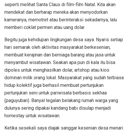
seperti melihat Santa Claus di film-film Natal. Kita akan
mendekat dan berharap mereka akan menyodorkan
kameranya, memotret atau berinteraksi sekadarnya, lalu
memberi coklat permen atau uang dolar.
Begitu juga kehidupan lingkungan desa saya. Nyaris setiap
hari semarak oleh aktivitas masyarakat berkesenian,
membuat kerajinan dan berniaga barang atau jasa untuk
menyambut wisatawan. Seakan apa pun di kala itu bisa
dipoles untuk menghasilkan dolar, artshop atau kios
dominan milik orang lokal. Masyarakat yang sudah terbiasa
hidup kolektif juga berhasil membuat pertunjukan
pertunjukan seni untuk pariwisata berbasis sekhaa
(paguyuban). Banyal tegalan belakang rumah warga yang
dulunya sering dipakai kandang babi disulap menjadi
homestay untuk wisatawan.
Ketika sesekali saya diajak sanggar kesenian desa menari