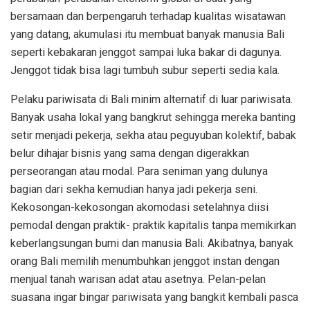
bersamaan dan berpengaruh terhadap kualitas wisatawan
yang datang, akumulasi itu membuat banyak manusia Bali
seperti kebakaran jenggot sampai luka bakar di dagunya.
Jenggot tidak bisa lagi tumbuh subur seperti sedia kala.
Pelaku pariwisata di Bali minim alternatif di luar pariwisata.
Banyak usaha lokal yang bangkrut sehingga mereka banting
setir menjadi pekerja, sekha atau peguyuban kolektif, babak
belur dihajar bisnis yang sama dengan digerakkan
perseorangan atau modal. Para seniman yang dulunya
bagian dari sekha kemudian hanya jadi pekerja seni.
Kekosongan-kekosongan akomodasi setelahnya diisi
pemodal dengan praktik- praktik kapitalis tanpa memikirkan
keberlangsungan bumi dan manusia Bali. Akibatnya, banyak
orang Bali memilih menumbuhkan jenggot instan dengan
menjual tanah warisan adat atau asetnya. Pelan-pelan
suasana ingar bingar pariwisata yang bangkit kembali pasca