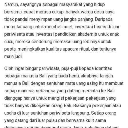
Namun, sayangnya sebagai masyarakat yang hidup
bersama, cepat merasa cukup, banyak warga desa saya
tidak pandai menyimpan uang jangka panjang. Daripada
memutar uang untuk membeli aset, investasi bisnis di luar
pariwisata atau investasi pendidikan akademis untuk anak
cucu, mereka cenderung memakai uang lebihnya untuk
pesta, meningkatkan kualitas upacara ritual, dan tentunya
main judi.
Oleh ingar bingar pariwisata, puja-puji kepada identitas
sebagai manusia Bali yang tiada henti, akrabnya tangan
manusia Bali dengan sentuhan mata uang asing itu membuat
setiap manusia sebangsa yang datang merantau ke Bali
dianggap hanya untuk mengisi pekerjaan-pekerjaan yang
tidak banyak dikerjakan orang Bali. Biasanya pekerjaan atau
usaha di luar sentuhan pariwisata langsung. Setiap orang
yang datang dari luar pulau dan berwarna kulit sama
dengannya sering dipanggil orang Jawa, sekalipun datang