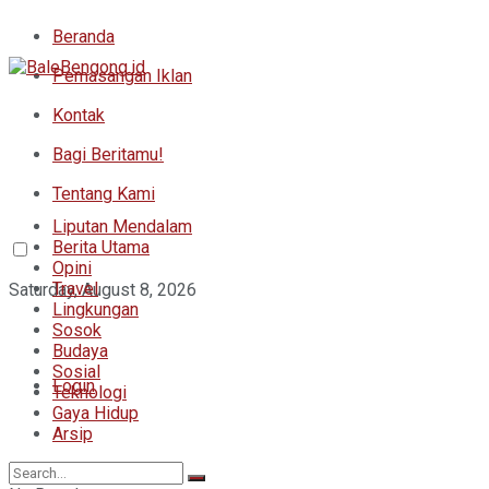
Beranda
Pemasangan Iklan
Kontak
Bagi Beritamu!
Tentang Kami
Liputan Mendalam
Berita Utama
Opini
Travel
Saturday, August 8, 2026
Lingkungan
Sosok
Budaya
Sosial
Login
Teknologi
Gaya Hidup
Arsip