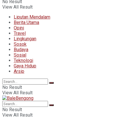
No Result
View All Result
Liputan Mendalam
Berita Utama
Opini
Travel
Lingkungan
Sosok
Budaya
Sosial
Teknologi
Gaya Hidup
Arsip
No Result
View All Result
No Result
View All Result