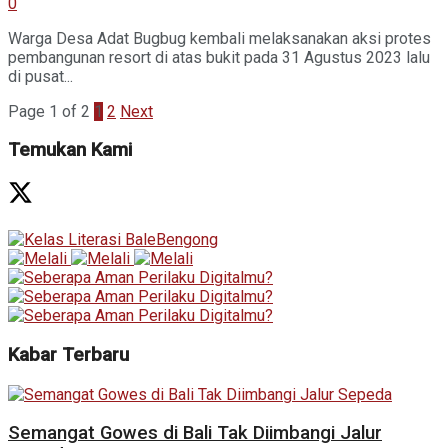
0
Warga Desa Adat Bugbug kembali melaksanakan aksi protes
pembangunan resort di atas bukit pada 31 Agustus 2023 lalu
di pusat...
Page 1 of 2
1
2
Next
Temukan Kami
Kabar Terbaru
Semangat Gowes di Bali Tak Diimbangi Jalur