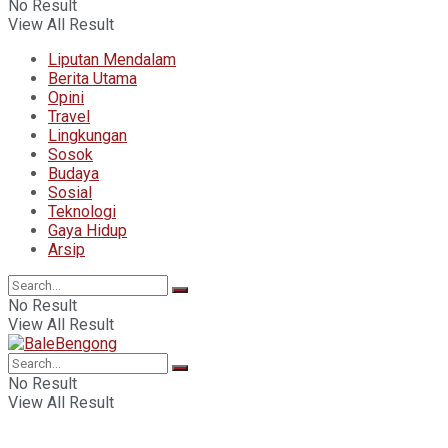
No Result
View All Result
Liputan Mendalam
Berita Utama
Opini
Travel
Lingkungan
Sosok
Budaya
Sosial
Teknologi
Gaya Hidup
Arsip
No Result
View All Result
No Result
View All Result