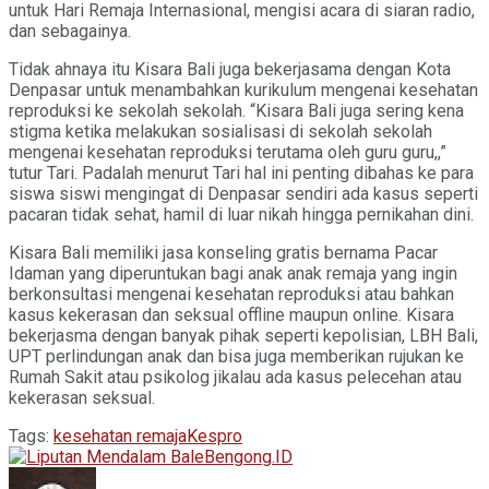
untuk Hari Remaja Internasional, mengisi acara di siaran radio,
dan sebagainya.
Tidak ahnaya itu Kisara Bali juga bekerjasama dengan Kota
Denpasar untuk menambahkan kurikulum mengenai kesehatan
reproduksi ke sekolah sekolah. “Kisara Bali juga sering kena
stigma ketika melakukan sosialisasi di sekolah sekolah
mengenai kesehatan reproduksi terutama oleh guru guru,,”
tutur Tari. Padalah menurut Tari hal ini penting dibahas ke para
siswa siswi mengingat di Denpasar sendiri ada kasus seperti
pacaran tidak sehat, hamil di luar nikah hingga pernikahan dini.
Kisara Bali memiliki jasa konseling gratis bernama Pacar
Idaman yang diperuntukan bagi anak anak remaja yang ingin
berkonsultasi mengenai kesehatan reproduksi atau bahkan
kasus kekerasan dan seksual offline maupun online. Kisara
bekerjasma dengan banyak pihak seperti kepolisian, LBH Bali,
UPT perlindungan anak dan bisa juga memberikan rujukan ke
Rumah Sakit atau psikolog jikalau ada kasus pelecehan atau
kekerasan seksual.
Tags:
kesehatan remaja
Kespro