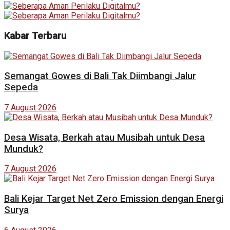
Kabar Terbaru
Semangat Gowes di Bali Tak Diimbangi Jalur
Sepeda
7 August 2026
Desa Wisata, Berkah atau Musibah untuk Desa
Munduk?
7 August 2026
Bali Kejar Target Net Zero Emission dengan Energi
Surya