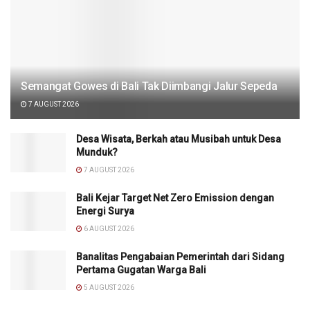
Semangat Gowes di Bali Tak Diimbangi Jalur Sepeda
7 AUGUST 2026
Desa Wisata, Berkah atau Musibah untuk Desa
Munduk?
7 AUGUST 2026
Bali Kejar Target Net Zero Emission dengan
Energi Surya
6 AUGUST 2026
Banalitas Pengabaian Pemerintah dari Sidang
Pertama Gugatan Warga Bali
5 AUGUST 2026