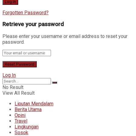
Forgotten Password?
Retrieve your password
Please enter your username or email address to reset your
password.
Log In
No Result
View All Result
Liputan Mendalam
Berita Utama
Opini
Travel
Lingkungan
Sosok