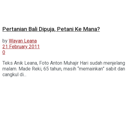
Pertanian Bali Dipuja, Petani Ke Mana?
by
Wayan Leana
21 February 2011
0
Teks Anik Leana, Foto Anton Muhajir Hari sudah menjelang
malam. Made Reki, 65 tahun, masih “memainkan” sabit dan
cangkul di...