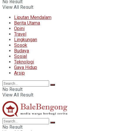
No Result
View All Result
Liputan Mendalam
Berita Utama
Opini
Travel
Lingkungan
Sosok
Budaya
Sosial
Teknologi
Gaya Hidup
Arsip
No Result
View All Result
No Result