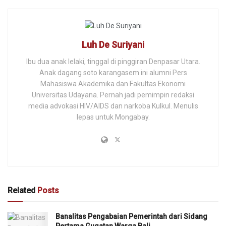
Luh De Suriyani
Ibu dua anak lelaki, tinggal di pinggiran Denpasar Utara.
Anak dagang soto karangasem ini alumni Pers
Mahasiswa Akademika dan Fakultas Ekonomi
Universitas Udayana. Pernah jadi pemimpin redaksi
media advokasi HIV/AIDS dan narkoba Kulkul. Menulis
lepas untuk Mongabay.
Related
Posts
Banalitas Pengabaian Pemerintah dari Sidang
Pertama Gugatan Warga Bali