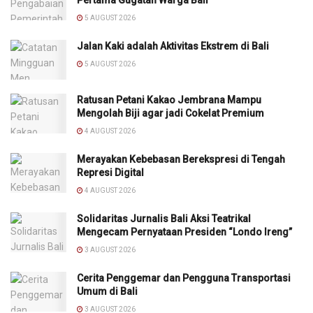
5 AUGUST 2026
Jalan Kaki adalah Aktivitas Ekstrem di Bali
5 AUGUST 2026
Ratusan Petani Kakao Jembrana Mampu
Mengolah Biji agar jadi Cokelat Premium
4 AUGUST 2026
Merayakan Kebebasan Berekspresi di Tengah
Represi Digital
4 AUGUST 2026
Solidaritas Jurnalis Bali Aksi Teatrikal
Mengecam Pernyataan Presiden “Londo Ireng”
3 AUGUST 2026
Cerita Penggemar dan Pengguna Transportasi
Umum di Bali
3 AUGUST 2026