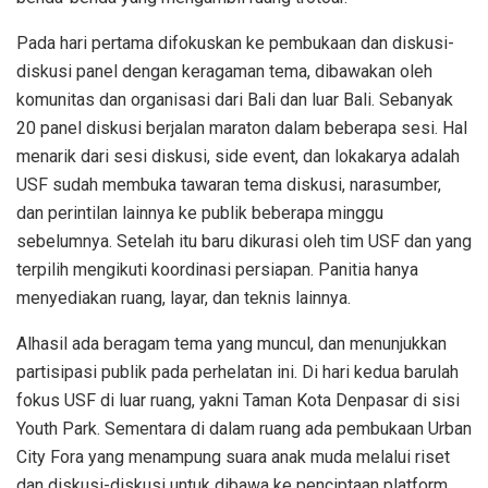
Pada hari pertama difokuskan ke pembukaan dan diskusi-
diskusi panel dengan keragaman tema, dibawakan oleh
komunitas dan organisasi dari Bali dan luar Bali. Sebanyak
20 panel diskusi berjalan maraton dalam beberapa sesi. Hal
menarik dari sesi diskusi, side event, dan lokakarya adalah
USF sudah membuka tawaran tema diskusi, narasumber,
dan perintilan lainnya ke publik beberapa minggu
sebelumnya. Setelah itu baru dikurasi oleh tim USF dan yang
terpilih mengikuti koordinasi persiapan. Panitia hanya
menyediakan ruang, layar, dan teknis lainnya.
Alhasil ada beragam tema yang muncul, dan menunjukkan
partisipasi publik pada perhelatan ini. Di hari kedua barulah
fokus USF di luar ruang, yakni Taman Kota Denpasar di sisi
Youth Park. Sementara di dalam ruang ada pembukaan Urban
City Fora yang menampung suara anak muda melalui riset
dan diskusi-diskusi untuk dibawa ke penciptaan platform