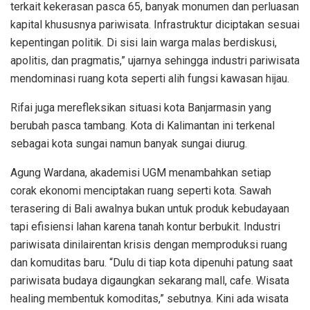
terkait kekerasan pasca 65, banyak monumen dan perluasan
kapital khususnya pariwisata. Infrastruktur diciptakan sesuai
kepentingan politik. Di sisi lain warga malas berdiskusi,
apolitis, dan pragmatis,” ujarnya sehingga industri pariwisata
mendominasi ruang kota seperti alih fungsi kawasan hijau.
Rifai juga merefleksikan situasi kota Banjarmasin yang
berubah pasca tambang. Kota di Kalimantan ini terkenal
sebagai kota sungai namun banyak sungai diurug.
Agung Wardana, akademisi UGM menambahkan setiap
corak ekonomi menciptakan ruang seperti kota. Sawah
terasering di Bali awalnya bukan untuk produk kebudayaan
tapi efisiensi lahan karena tanah kontur berbukit. Industri
pariwisata dinilairentan krisis dengan memproduksi ruang
dan komuditas baru. “Dulu di tiap kota dipenuhi patung saat
pariwisata budaya digaungkan sekarang mall, cafe. Wisata
healing membentuk komoditas,” sebutnya. Kini ada wisata