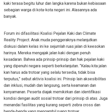
kaki terasa begitu luhur dan langka karena bukan kebiasaan
sebagian warga di kota-kota negeri ini. Alasannya ada
banyak.
Forum ini difasilitasi Koalisi Pejalan Kaki dan Climate
Reality Project. Anak muda penggeraknya melanjutkan
diskusi dalam kelas ini ke sejumlah ruas jalan di keesokan
harinya. Mereka mengajak jalan kaki dengan penuh
kesadaran. Bahwa ada prinsip-prinsip dan hak pejalan kaki
yang dipenuhi negara seperti berkelanjutan. “Kalau kita jalan
kan harus ada trotoar yang selalu tersedia, tidak bisa
terputus,” sebut aktivis koalisi ini. Prinsip lain aksesibilitas
dan inklusi, mudah dan langsung, serta keamanan dan
kenyamanan. Peserta diajak memikirkan dan identifikasi
kondisi dengan audit sosial trotoar dari prinsip di atas. Juga
menandai fasilitas yang kurang seperti zebra cross dan
benda-benda yang mengambil ruang trotoar.