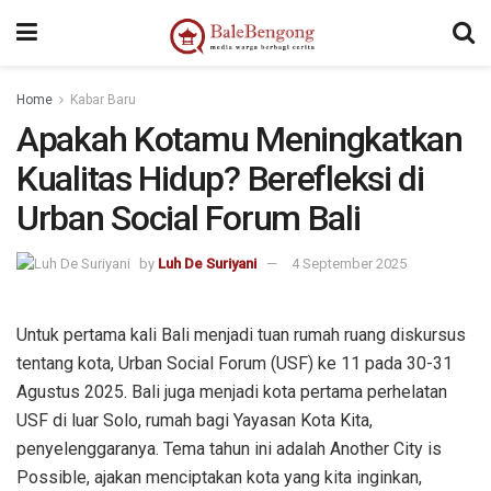
kampungbet
kampungbet
kampungbet
sangkarbet
Home
Kabar Baru
Apakah Kotamu Meningkatkan
Kualitas Hidup? Berefleksi di
Urban Social Forum Bali
by
Luh De Suriyani
4 September 2025
Untuk pertama kali Bali menjadi tuan rumah ruang diskursus
tentang kota, Urban Social Forum (USF) ke 11 pada 30-31
Agustus 2025. Bali juga menjadi kota pertama perhelatan
USF di luar Solo, rumah bagi Yayasan Kota Kita,
penyelenggaranya. Tema tahun ini adalah Another City is
Possible, ajakan menciptakan kota yang kita inginkan,