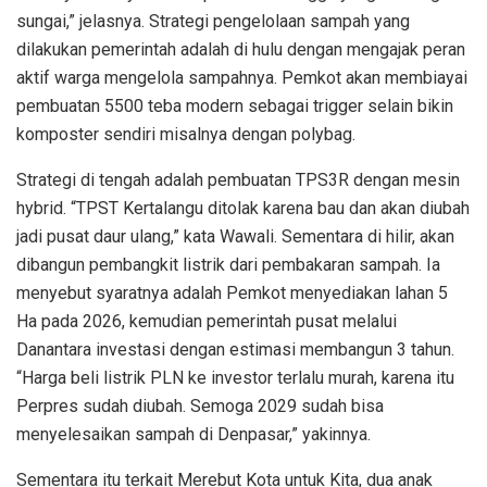
sungai,” jelasnya. Strategi pengelolaan sampah yang
dilakukan pemerintah adalah di hulu dengan mengajak peran
aktif warga mengelola sampahnya. Pemkot akan membiayai
pembuatan 5500 teba modern sebagai trigger selain bikin
komposter sendiri misalnya dengan polybag.
Strategi di tengah adalah pembuatan TPS3R dengan mesin
hybrid. “TPST Kertalangu ditolak karena bau dan akan diubah
jadi pusat daur ulang,” kata Wawali. Sementara di hilir, akan
dibangun pembangkit listrik dari pembakaran sampah. Ia
menyebut syaratnya adalah Pemkot menyediakan lahan 5
Ha pada 2026, kemudian pemerintah pusat melalui
Danantara investasi dengan estimasi membangun 3 tahun.
“Harga beli listrik PLN ke investor terlalu murah, karena itu
Perpres sudah diubah. Semoga 2029 sudah bisa
menyelesaikan sampah di Denpasar,” yakinnya.
Sementara itu terkait Merebut Kota untuk Kita, dua anak