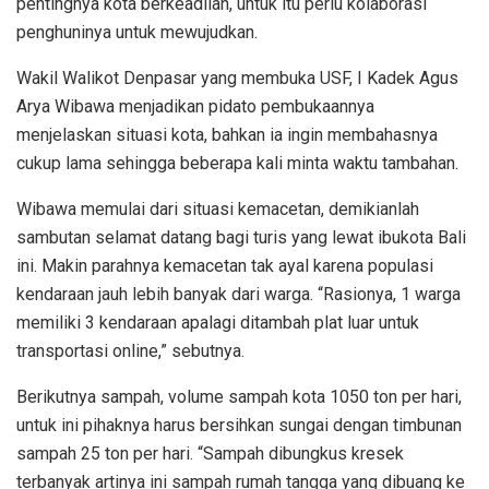
pentingnya kota berkeadilan, untuk itu perlu kolaborasi
penghuninya untuk mewujudkan.
Wakil Walikot Denpasar yang membuka USF, I Kadek Agus
Arya Wibawa menjadikan pidato pembukaannya
menjelaskan situasi kota, bahkan ia ingin membahasnya
cukup lama sehingga beberapa kali minta waktu tambahan.
Wibawa memulai dari situasi kemacetan, demikianlah
sambutan selamat datang bagi turis yang lewat ibukota Bali
ini. Makin parahnya kemacetan tak ayal karena populasi
kendaraan jauh lebih banyak dari warga. “Rasionya, 1 warga
memiliki 3 kendaraan apalagi ditambah plat luar untuk
transportasi online,” sebutnya.
Berikutnya sampah, volume sampah kota 1050 ton per hari,
untuk ini pihaknya harus bersihkan sungai dengan timbunan
sampah 25 ton per hari. “Sampah dibungkus kresek
terbanyak artinya ini sampah rumah tangga yang dibuang ke