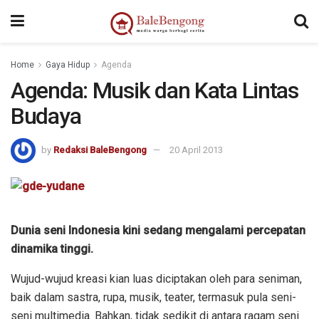
Home
Gaya Hidup
Agenda
Agenda: Musik dan Kata Lintas
Budaya
by
Redaksi BaleBengong
20 April 2013
Dunia seni Indonesia kini sedang mengalami percepatan
dinamika tinggi.
Wujud-wujud kreasi kian luas diciptakan oleh para seniman,
baik dalam sastra, rupa, musik, teater, termasuk pula seni-
seni multimedia. Bahkan, tidak sedikit di antara ragam seni