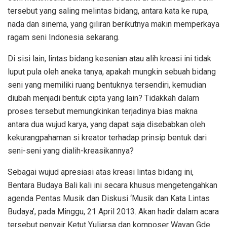
tersebut yang saling melintas bidang, antara kata ke rupa,
nada dan sinema, yang giliran berikutnya makin memperkaya
ragam seni Indonesia sekarang.
Di sisi lain, lintas bidang kesenian atau alih kreasi ini tidak
luput pula oleh aneka tanya, apakah mungkin sebuah bidang
seni yang memiliki ruang bentuknya tersendiri, kemudian
diubah menjadi bentuk cipta yang lain? Tidakkah dalam
proses tersebut memungkinkan terjadinya bias makna
antara dua wujud karya, yang dapat saja disebabkan oleh
kekurangpahaman si kreator terhadap prinsip bentuk dari
seni-seni yang dialih-kreasikannya?
Sebagai wujud apresiasi atas kreasi lintas bidang ini,
Bentara Budaya Bali kali ini secara khusus mengetengahkan
agenda Pentas Musik dan Diskusi ‘Musik dan Kata Lintas
Budaya’, pada Minggu, 21 April 2013. Akan hadir dalam acara
tersebut penyair Ketut Yuliarsa dan komposer Wayan Gde