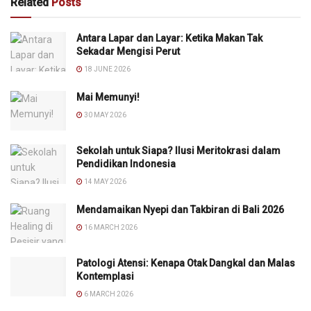
Related
Posts
Antara Lapar dan Layar: Ketika Makan Tak
Sekadar Mengisi Perut
18 JUNE 2026
Mai Memunyi!
30 MAY 2026
Sekolah untuk Siapa? Ilusi Meritokrasi dalam
Pendidikan Indonesia
14 MAY 2026
Mendamaikan Nyepi dan Takbiran di Bali 2026
16 MARCH 2026
Patologi Atensi: Kenapa Otak Dangkal dan Malas
Kontemplasi
6 MARCH 2026