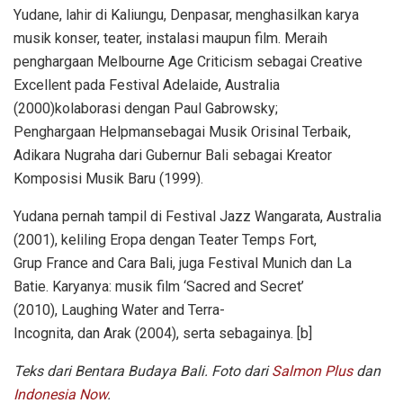
Yudane, lahir di Kaliungu, Denpasar, menghasilkan karya
musik konser, teater, instalasi maupun film. Meraih
penghargaan Melbourne Age Criticism sebagai Creative
Excellent pada Festival Adelaide, Australia
(2000)kolaborasi dengan Paul Gabrowsky;
Penghargaan Helpmansebagai Musik Orisinal Terbaik,
Adikara Nugraha dari Gubernur Bali sebagai Kreator
Komposisi Musik Baru (1999).
Yudana pernah tampil di Festival Jazz Wangarata, Australia
(2001), keliling Eropa dengan Teater Temps Fort,
Grup France and Cara Bali, juga Festival Munich dan La
Batie. Karyanya: musik film ‘Sacred and Secret’
(2010), Laughing Water and Terra-
Incognita, dan Arak (2004), serta sebagainya. [b]
Teks dari Bentara Budaya Bali. Foto dari
Salmon Plus
dan
Indonesia Now
.