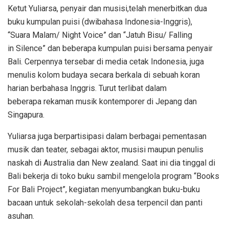
Ketut Yuliarsa, penyair dan musisi,telah menerbitkan dua
buku kumpulan puisi (dwibahasa Indonesia-Inggris),
“Suara Malam/ Night Voice” dan “Jatuh Bisu/ Falling
in Silence” dan beberapa kumpulan puisi bersama penyair
Bali. Cerpennya tersebar di media cetak Indonesia, juga
menulis kolom budaya secara berkala di sebuah koran
harian berbahasa Inggris. Turut terlibat dalam
beberapa rekaman musik kontemporer di Jepang dan
Singapura.
Yuliarsa juga berpartisipasi dalam berbagai pementasan
musik dan teater, sebagai aktor, musisi maupun penulis
naskah di Australia dan New zealand. Saat ini dia tinggal di
Bali bekerja di toko buku sambil mengelola program “Books
For Bali Project”, kegiatan menyumbangkan buku-buku
bacaan untuk sekolah-sekolah desa terpencil dan panti
asuhan.