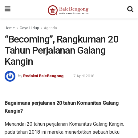
Home
Gaya Hidup
Agenda
“Becoming”, Rangkuman 20
Tahun Perjalanan Galang
Kangin
by
Redaksi BaleBengong
7 April 2018
Bagaimana perjalanan 20 tahun Komunitas Galang
Kangin?
Menandai 20 tahun perjalanan Komunitas Galang Kangin,
pada tahun 2018 ini mereka menerbitkan sebuah buku