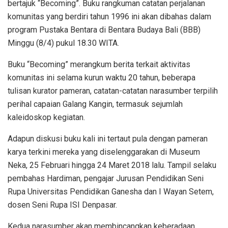
bertajuk “Becoming”. Buku rangkuman catatan perjalanan
komunitas yang berdiri tahun 1996 ini akan dibahas dalam
program Pustaka Bentara di Bentara Budaya Bali (BBB)
Minggu (8/4) pukul 18.30 WITA.
Buku “Becoming” merangkum berita terkait aktivitas
komunitas ini selama kurun waktu 20 tahun, beberapa
tulisan kurator pameran, catatan-catatan narasumber terpilih
perihal capaian Galang Kangin, termasuk sejumlah
kaleidoskop kegiatan.
Adapun diskusi buku kali ini tertaut pula dengan pameran
karya terkini mereka yang diselenggarakan di Museum
Neka, 25 Februari hingga 24 Maret 2018 lalu. Tampil selaku
pembahas Hardiman, pengajar Jurusan Pendidikan Seni
Rupa Universitas Pendidikan Ganesha dan I Wayan Setem,
dosen Seni Rupa ISI Denpasar.
Kedua narasumber akan membincangkan keberadaan