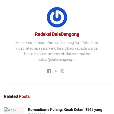
Redaksi BaleBengong
Menerima semua informasi tentang Bali. Teks, foto,
video, atau apa saja yang bisa dibagi kepada warga.
Untuk berkirim informasi silakan email ke
kabar@balebengong.id
Related
Posts
Romantisme Pulang: Kisah Kelam 1965 yang