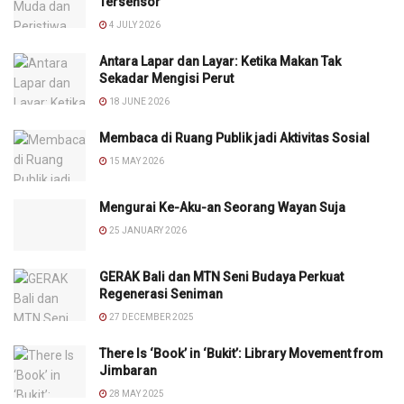
Tersensor
4 JULY 2026
Antara Lapar dan Layar: Ketika Makan Tak
Sekadar Mengisi Perut
18 JUNE 2026
Membaca di Ruang Publik jadi Aktivitas Sosial
15 MAY 2026
Mengurai Ke-Aku-an Seorang Wayan Suja
25 JANUARY 2026
GERAK Bali dan MTN Seni Budaya Perkuat
Regenerasi Seniman
27 DECEMBER 2025
There Is ‘Book’ in ‘Bukit’: Library Movement from
Jimbaran
28 MAY 2025