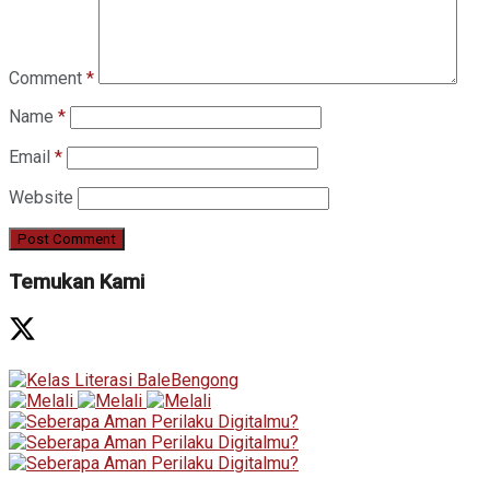
Comment
*
Name
*
Email
*
Website
Temukan Kami