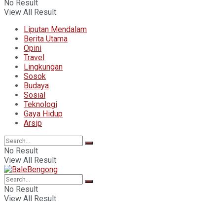
No Result
View All Result
Liputan Mendalam
Berita Utama
Opini
Travel
Lingkungan
Sosok
Budaya
Sosial
Teknologi
Gaya Hidup
Arsip
No Result
View All Result
No Result
View All Result