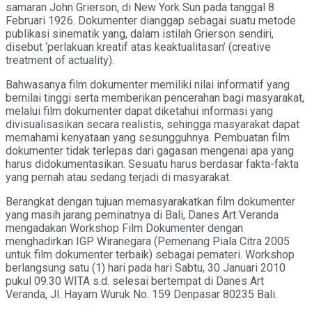
samaran John Grierson, di New York Sun pada tanggal 8
Februari 1926. Dokumenter dianggap sebagai suatu metode
publikasi sinematik yang, dalam istilah Grierson sendiri,
disebut ‘perlakuan kreatif atas keaktualitasan’ (creative
treatment of actuality).
Bahwasanya film dokumenter memiliki nilai informatif yang
bernilai tinggi serta memberikan pencerahan bagi masyarakat,
melalui film dokumenter dapat diketahui informasi yang
divisualisasikan secara realistis, sehingga masyarakat dapat
memahami kenyataan yang sesungguhnya. Pembuatan film
dokumenter tidak terlepas dari gagasan mengenai apa yang
harus didokumentasikan. Sesuatu harus berdasar fakta-fakta
yang pernah atau sedang terjadi di masyarakat.
Berangkat dengan tujuan memasyarakatkan film dokumenter
yang masih jarang peminatnya di Bali, Danes Art Veranda
mengadakan Workshop Film Dokumenter dengan
menghadirkan IGP Wiranegara (Pemenang Piala Citra 2005
untuk film dokumenter terbaik) sebagai pemateri. Workshop
berlangsung satu (1) hari pada hari Sabtu, 30 Januari 2010
pukul 09.30 WITA s.d. selesai bertempat di Danes Art
Veranda, Jl. Hayam Wuruk No. 159 Denpasar 80235 Bali.