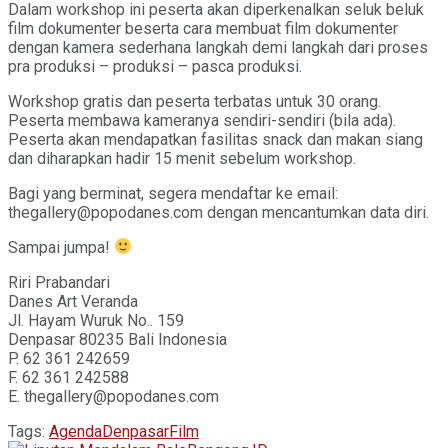
Dalam workshop ini peserta akan diperkenalkan seluk beluk
film dokumenter beserta cara membuat film dokumenter
dengan kamera sederhana langkah demi langkah dari proses
pra produksi – produksi – pasca produksi.
Workshop gratis dan peserta terbatas untuk 30 orang.
Peserta membawa kameranya sendiri-sendiri (bila ada).
Peserta akan mendapatkan fasilitas snack dan makan siang
dan diharapkan hadir 15 menit sebelum workshop.
Bagi yang berminat, segera mendaftar ke email:
thegallery@popodanes.com dengan mencantumkan data diri.
Sampai jumpa!
Riri Prabandari
Danes Art Veranda
Jl. Hayam Wuruk No.. 159
Denpasar 80235 Bali Indonesia
P. 62 361 242659
F. 62 361 242588
E. thegallery@popodanes.com
Tags:
Agenda
Denpasar
Film