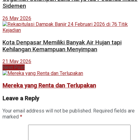
Sidemen
26 May 2026
Kota Denpasar Memiliki Banyak Air Hujan tapi
Kehilangan Kemampuan Menyimpan
21 May 2026
Next Post
Mereka yang Renta dan Terlupakan
Leave a Reply
Your email address will not be published.
Required fields are
marked
*