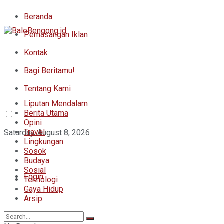
Beranda
Pemasangan Iklan
Kontak
Bagi Beritamu!
Tentang Kami
Liputan Mendalam
Berita Utama
Opini
Travel
Saturday, August 8, 2026
Lingkungan
Sosok
Budaya
Sosial
Login
Teknologi
Gaya Hidup
Arsip