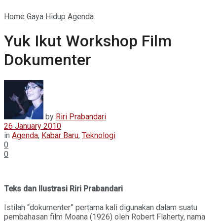
Home
Gaya Hidup
Agenda
Yuk Ikut Workshop Film
Dokumenter
by
Riri Prabandari
26 January 2010
in
Agenda
,
Kabar Baru
,
Teknologi
0
0
Teks dan Ilustrasi Riri Prabandari
Istilah “dokumenter” pertama kali digunakan dalam suatu
pembahasan film Moana (1926) oleh Robert Flaherty, nama