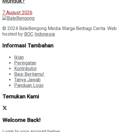
Munduk?
7 August 2026
© 2024 BaleBengong Media Warga Berbagi Cerita. Web
hosted by
BOC
Indonesia
Informasi Tambahan
Iklan
Peringatan
Kontributor
Bagi Beritamu!
Tanya Jawab
Panduan Logo
Temukan Kami
Welcome Back!
Login to your account below