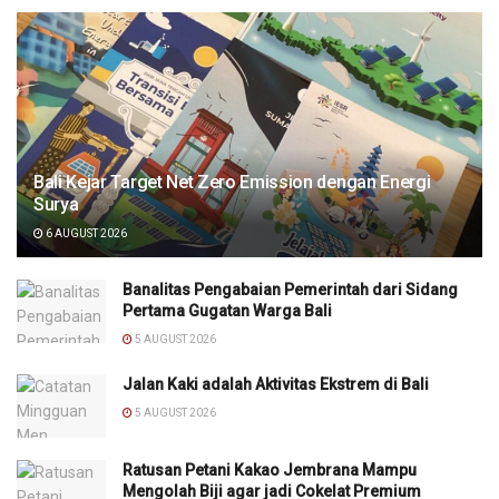
Bali Kejar Target Net Zero Emission dengan Energi
Surya
6 AUGUST 2026
Banalitas Pengabaian Pemerintah dari Sidang
Pertama Gugatan Warga Bali
5 AUGUST 2026
Jalan Kaki adalah Aktivitas Ekstrem di Bali
5 AUGUST 2026
Ratusan Petani Kakao Jembrana Mampu
Mengolah Biji agar jadi Cokelat Premium