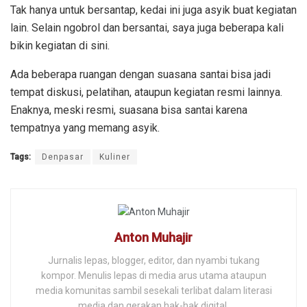
Tak hanya untuk bersantap, kedai ini juga asyik buat kegiatan
lain. Selain ngobrol dan bersantai, saya juga beberapa kali
bikin kegiatan di sini.
Ada beberapa ruangan dengan suasana santai bisa jadi
tempat diskusi, pelatihan, ataupun kegiatan resmi lainnya.
Enaknya, meski resmi, suasana bisa santai karena
tempatnya yang memang asyik.
Tags:
Denpasar
Kuliner
Anton Muhajir
Jurnalis lepas, blogger, editor, dan nyambi tukang
kompor. Menulis lepas di media arus utama ataupun
media komunitas sambil sesekali terlibat dalam literasi
media dan gerakan hak-hak digital.