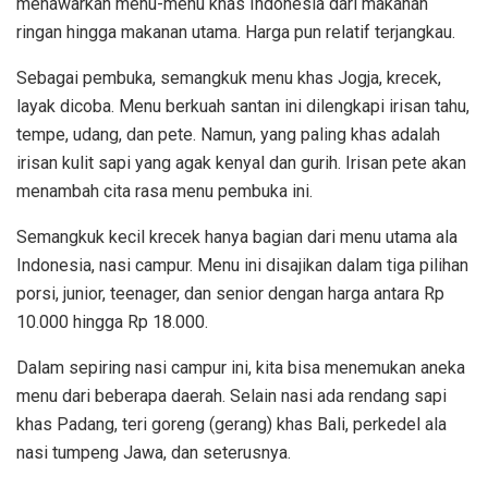
menawarkan menu-menu khas Indonesia dari makanan
ringan hingga makanan utama. Harga pun relatif terjangkau.
Sebagai pembuka, semangkuk menu khas Jogja, krecek,
layak dicoba. Menu berkuah santan ini dilengkapi irisan tahu,
tempe, udang, dan pete. Namun, yang paling khas adalah
irisan kulit sapi yang agak kenyal dan gurih. Irisan pete akan
menambah cita rasa menu pembuka ini.
Semangkuk kecil krecek hanya bagian dari menu utama ala
Indonesia, nasi campur. Menu ini disajikan dalam tiga pilihan
porsi, junior, teenager, dan senior dengan harga antara Rp
10.000 hingga Rp 18.000.
Dalam sepiring nasi campur ini, kita bisa menemukan aneka
menu dari beberapa daerah. Selain nasi ada rendang sapi
khas Padang, teri goreng (gerang) khas Bali, perkedel ala
nasi tumpeng Jawa, dan seterusnya.