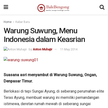
Home
Kabar Baru
Warung Suwung, Menu
Indonesia dalam Keasrian
by
Anton Muhajir
11 May 2014
Suasana asri menyambut di Warung Suwung, Ongan,
Denpasar Timur.
Berlokasi di tepi Sungai Ayung, di seberang perumahan elite
Teras Ayung, membuat warung ini memiliki pemandangan
istimewa, deretan rumah mewah di seberang sungai