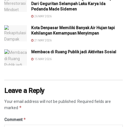
Dari Geguritan Selampah Laku Karya Ida
Pedanda Made Sidemen
26 MAY 2026
Kota Denpasar Memiliki Banyak Air Hujan tapi
Kehilangan Kemampuan Menyimpan
21 MAY 2026
Membaca di Ruang Publik jadi Aktivitas Sosial
15 MAY 2026
Leave a Reply
Your email address will not be published.
Required fields are
*
marked
*
Comment