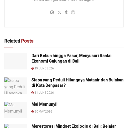
Related
Posts
Dari Kebun hingga Pasar, Menyusuri Rantai
Ekonomi Galungan di Bali
19 JUNE 2026
Siapa yang Peduli Hilangnya Mataair dan Bulakan
di Kota Denpasar?
11 JUNE 2026
Mai Memunyi!
30 MAY 2026
Merestorasi Mindset Ekologis di Bali: Belajar