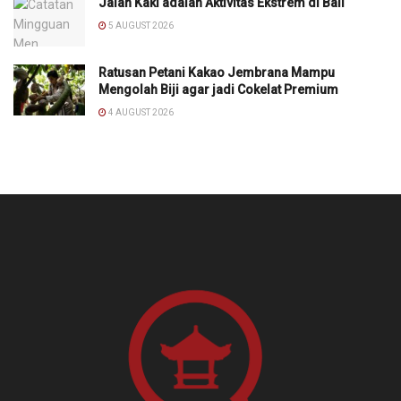
Jalan Kaki adalah Aktivitas Ekstrem di Bali
5 AUGUST 2026
Ratusan Petani Kakao Jembrana Mampu
Mengolah Biji agar jadi Cokelat Premium
4 AUGUST 2026