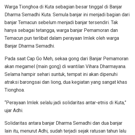
Warga Tionghoa di Kuta sebagian besar tinggal di Banjar
Dharma Semadhi Kuta. Semula banjar ini menjadi bagian dari
banjar Temacun sebelum menjadi banjar tersendiri. Tak
hanya sebagai tetangga, warga banjar Pemamoran dan
Temacun pun terlibat dalam perayaan Imlek oleh warga
Banjar Dharma Semadhi.
Pada saat Cap Go Meh, sekaa gong dari Banjar Pemamoran
akan megamel (main gong) di wantilan Vihara Dharmayana.
Selama hampir sehari suntuk, tempat ini akan dipenuhi
atraksi barongsai dan liong, dua kegiatan yang sangat khas
Tionghoa.
“Perayaan Imlek selalu jadi solidaritas antar-etnis di Kuta,”
ujar Adhi.
Solidaritas antara banjar Dharma Semadhi dan dua banjar
lain itu, menurut Adhi, sudah terjadi sejak ratusan tahun lalu