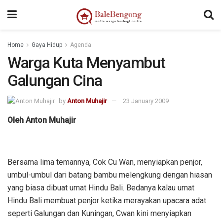
Home
Gaya Hidup
Agenda
Warga Kuta Menyambut
Galungan Cina
by
Anton Muhajir
23 January 2009
Oleh Anton Muhajir
Bersama lima temannya, Cok Cu Wan, menyiapkan penjor,
umbul-umbul dari batang bambu melengkung dengan hiasan
yang biasa dibuat umat Hindu Bali. Bedanya kalau umat
Hindu Bali membuat penjor ketika merayakan upacara adat
seperti Galungan dan Kuningan, Cwan kini menyiapkan