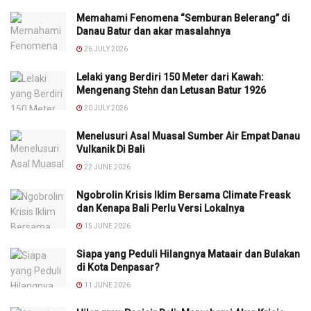
Memahami Fenomena “Semburan Belerang” di
Danau Batur dan akar masalahnya
26 JULY 2026
Lelaki yang Berdiri 150 Meter dari Kawah:
Mengenang Stehn dan Letusan Batur 1926
20 JULY 2026
Menelusuri Asal Muasal Sumber Air Empat Danau
Vulkanik Di Bali
22 JUNE 2026
Ngobrolin Krisis Iklim Bersama Climate Freask
dan Kenapa Bali Perlu Versi Lokalnya
15 JUNE 2026
Siapa yang Peduli Hilangnya Mataair dan Bulakan
di Kota Denpasar?
11 JUNE 2026