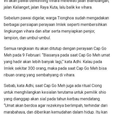
ini akan pawai berkeliling vihara melewati jalan Blambangan,
jalan Kalianget, jalan Raya Kuta, lalu balik ke vihara.
Sebelum pawai digelar, warga Tionghoa sudah mengadakan
berbagai persiapan perayaan Imlek seperti membersihkan
lingkungan vihara dan altar serta menyiapkan penjor,
lampion, dan umbul-umbul.
Semua rangkaian itu akan ditutup dengan perayaan Cap Go
Meh pada 9 Februari. “Biasanya pada saat Cap Go Meh umat
yang hadir akan lebih banyak lagi,” kata Adhi. Kalau pada
Imlek sekitar 300 orang, maka pada saat Cap Go Meh bisa
ribuan orang yang sembahyang di vihara.
Sebab, kata Adhi, saat Cap Go Meh juga ada ritual Ciong
untuk menghilangkan kesialan terutama untuk pemilik shio
yang dianggap akan sial pada tahun kerbau mendatang.
“Umat akan berdoa agar rezekinya berlimpah, terhindar dari
marabahaya, dan diberikan kemudahan dalam hidup. Itu kan