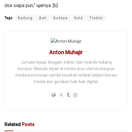
doa siapa pun,” ujarnya. [b]
Tags:
Badung
Bali
Budaya
Kuta
Tradisi
Anton Muhajir
Jurnalis lepas, blogger, editor, dan nyambi tukang
kompor. Menulis lepas di media arus utama ataupun
media komunitas sambil sesekali terlibat dalam literasi
media dan gerakan hak-hak digital.
Related
Posts